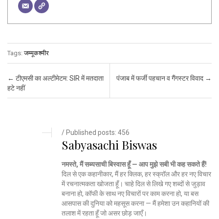
Tags:
जम्मूकश्मीर
Post navigation
←
टीएमसी का अल्टीमेटम: SIR में मतदाता
पंजाब में फर्जी पहचान व गैंगस्टर विवाद
→
हटे नहीं
/ Published posts: 456
Sabyasachi Biswas
नमस्ते, मैं सब्यसाची बिस्वास हूँ — आप मुझे सबी भी कह सकते हैं!
दिल से एक कहानीकार, मैं हर क्लिक, हर स्क्रॉल और हर नए विचार
में रचनात्मकता खोजता हूँ। चाहे दिल से लिखे गए शब्दों से जुड़ाव
बनाना हो, कॉफी के साथ नए विचारों पर काम करना हो, या बस
आसपास की दुनिया को महसूस करना — मैं हमेशा उन कहानियों की
तलाश में रहता हूँ जो असर छोड़ जाएँ।