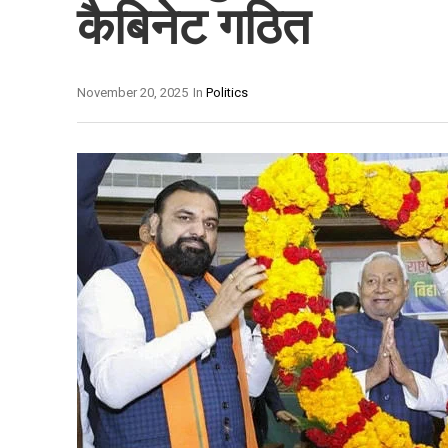
कैबिनेट गठित
November 20, 2025
In
Politics