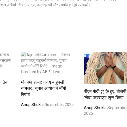
 लेखन,रुचियाँ: लेखन, यात्रा, फोटोग्राफी और सामाजिक मुद्दों पर चर्चा।
्कृतिक
मोकामा हत्या: जदयू बाहुबली
नामजद, चुनाव आयोग ने माँगी
पीएम मोदी 75 के हुए, बीजेपी
रिपोर्ट
‘सेवा पखवाड़ा’ शुरू किया
Anup Shukla
November, 2025
Anup Shukla
September
2025