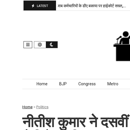
पा बरकरार, बांकीपुर में…
पंजाब कर्मचारियों के डीए बकाया पर हाईकोर्ट सख्त,…
दिल
LATEST
Skip to content
Home
BJP
Congress
Metro
Home
>
Politics
नीतीश कुमार ने दसवी