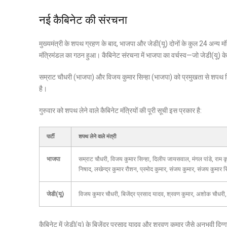
नई कैबिनेट की संरचना
मुख्यमंत्री के शपथ ग्रहण के बाद, भाजपा और जेडी(यू) दोनों के कुल 24 अन्
मंत्रिमंडल का गठन हुआ। कैबिनेट संरचना में भाजपा का वर्चस्व—जो जेडी(यू) क
सम्राट चौधरी (भाजपा) और विजय कुमार सिन्हा (भाजपा) को प्रमुखता से शपथ द
है।
गुरुवार को शपथ लेने वाले कैबिनेट मंत्रियों की पूरी सूची इस प्रकार है:
पार्टी
शपथ लेने वाले मंत्री
भाजपा
सम्राट चौधरी, विजय कुमार सिन्हा, दिलीप जायसवाल, मंगल पांडे, राम क
निषाद, लखेन्द्र कुमार रौशन, प्रमोद कुमार, संजय कुमार, संजय कुमार स
जेडी(यू)
विजय कुमार चौधरी, बिजेंद्र प्रसाद यादव, श्रवण कुमार, अशोक चौधरी, 
कैबिनेट में जेडी(यू) के बिजेंद्र प्रसाद यादव और श्रवण कुमार जैसे अनुभवी दिग्गज