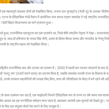
ें एक महत्वपूर्ण बदलाव दोनों को रेखांकित किया, जनता दल-यूनाइटेड (जेडी-यू) के अध्यक्ष नीतीश
थ ली। पटना के ऐतिहासिक गांधी मैदान में आयोजित भव्य शपथ ग्रहण समारोह ने नई राष्ट्रीय जनतांत्र
8वीं बिहार विधानसभा का मार्ग प्रशस्त हुआ।
 हुआ, राजनीतिक एकजुटता का एक प्रदर्शन था, जिसे शीर्ष राष्ट्रीय नेतृत्व ने देखा। प्रधानमंत्री
ौजूद थे, साथ ही हरियाणा के नायब सिंह सैनी, असम के हिमंत बिस्वा सरमा और नागालैंड के नेफ्यू रि
ापसी के राष्ट्रीय महत्व को रेखांकित किया।
 अद्वितीय राजनीतिक कद और प्रभाव का प्रमाण है। 2000 में पहली बार पदभार संभालने के बाद से,
न्हें ‘पलटू राम’ (पलटी मारने वाला) का उपनाम मिला है, जबकि समर्थक उनकी राज्य के विकास के प्
, उनके तत्काल सहयोगियों की परवाह किए बिना, सत्ता की गतिशीलता के केंद्र में बने रहने की अद्
डीए के साथ गठबंधन कर रहा है, एक साझेदारी जिसने ऐतिहासिक रूप से राज्य पर लंबे समय तक शा
ए के शक्ति आधार का एक रणनीतिक समेकन माना जाता है, खासकर आगामी आम चुनावों को देखते हुए। 
 के लिए एक संयुक्त मोर्चा पेश करने के लिए उत्सुक है।