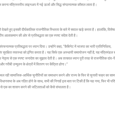
मिल करना मंत्रिस्तरीय लाइनअप में नई ऊर्जा और सिद्ध संगठनात्मक कौशल लाता है।
देखते हुए इसकी दीर्घकालिक राजनीतिक स्थिरता के बारे में सवाल खड़े करता है। हालांकि, विशेषज्
्ट्रीय आलाकमान की ओर से प्रतिबद्धता का एक स्पष्ट संदेश देती है।
चनात्मक प्रतिबद्धता पर ध्यान दिया। उन्होंने कहा, “कैबिनेट में भाजपा का भारी प्रतिनिधित्व,
र सुरक्षित व्यवस्था को इंगित करता है। यह सिर्फ एक अस्थायी समायोजन नहीं है; यह मंत्रिमंडल 
य नेतृत्व से एक स्पष्ट जनादेश का सुझाव देती है। अब तत्काल ध्यान पूरी तरह से राजनीतिक दांव-पे
ीबी उन्मूलन के क्षेत्रों में वितरण पर केंद्रित होगा।”
े, चल रही सामाजिक-आर्थिक चुनौतियों का समाधान करने और राज्य के फिर से चुनावी चक्र का साम
 विधानसभा के अब गठित होने के साथ, सभी की निगाहें इस बात पर टिकी हैं कि यह नया, फिर भी पर
में से एक का शासन करने की जटिलताओं को कैसे संभालता है।