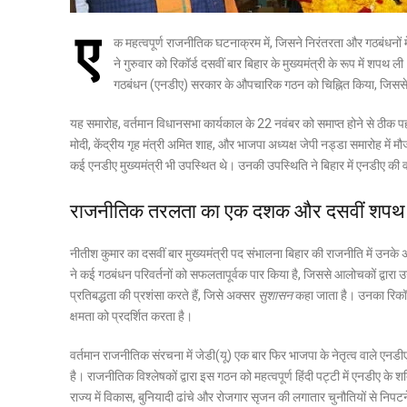
ए
क महत्वपूर्ण राजनीतिक घटनाक्रम में, जिसने निरंतरता और गठबंधनों म
ने गुरुवार को रिकॉर्ड दसवीं बार बिहार के मुख्यमंत्री के रूप में शप
गठबंधन (एनडीए) सरकार के औपचारिक गठन को चिह्नित किया, जिससे 1
यह समारोह, वर्तमान विधानसभा कार्यकाल के 22 नवंबर को समाप्त होने से ठीक पहले
मोदी, केंद्रीय गृह मंत्री अमित शाह, और भाजपा अध्यक्ष जेपी नड्डा समारोह में म
कई एनडीए मुख्यमंत्री भी उपस्थित थे। उनकी उपस्थिति ने बिहार में एनडीए की व
राजनीतिक तरलता का एक दशक और दसवीं शपथ
नीतीश कुमार का दसवीं बार मुख्यमंत्री पद संभालना बिहार की राजनीति में उनके
ने कई गठबंधन परिवर्तनों को सफलतापूर्वक पार किया है, जिससे आलोचकों द्वारा उ
प्रतिबद्धता की प्रशंसा करते हैं, जिसे अक्सर
सुशासन
कहा जाता है। उनका रिकॉर्ड
क्षमता को प्रदर्शित करता है।
वर्तमान राजनीतिक संरचना में जेडी(यू) एक बार फिर भाजपा के नेतृत्व वाले एन
है। राजनीतिक विश्लेषकों द्वारा इस गठन को महत्वपूर्ण हिंदी पट्टी में एनडी
राज्य में विकास, बुनियादी ढांचे और रोजगार सृजन की लगातार चुनौतियों से निपटने