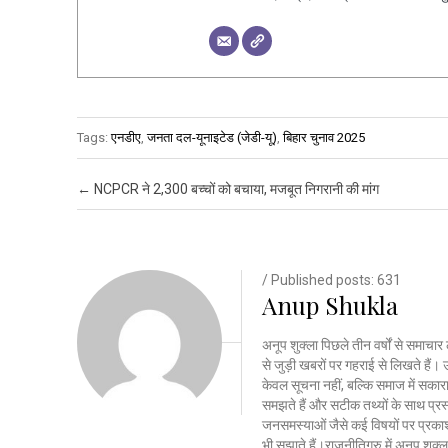
Tags:
एनडीए
,
जनता दल-यूनाइटेड (जेडी-यू)
,
बिहार चुनाव 2025
Post navigation
←
NCPCR ने 2,300 बच्चों को बचाया, मजबूत निगरानी की मांग
/ Published posts: 631
Anup Shukla
अनूप शुक्ला पिछले तीन वर्षों से समाचार 
से जुड़ी खबरों पर गहराई से लिखते है
केवल सूचना नहीं, बल्कि समाज में सकार
समझते हैं और सटीक तथ्यों के साथ प्रस्त
जनसमस्याओं जैसे कई विषयों पर प्रकाश
भी सुझाते हैं।राजनीतिगुरु में अनूप शु