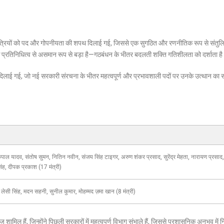
य मंत्रियों को पद और गोपनीयता की शपथ दिलाई गई, जिससे एक सुगठित और रणनीतिक रूप से संतुल
े प्रतिनिधित्व से असमान रूप से बड़ा है—गठबंधन के भीतर बदलती शक्ति गतिशीलता को दर्शाता ह
िलाई गई, जो नई सरकारी संरचना के भीतर महत्वपूर्ण और प्रभावशाली पदों पर उनके उत्थान का स
ृपाल यादव, संतोष सुमन, नितिन नवीन, संजय सिंह टाइगर, अरुण शंकर प्रसाद, सुरेंद्र मेहता, नारायण प्रसाद,
िंह, दीपक प्रकाश (17 मंत्री)
लेसी सिंह, मदन सहनी, सुनील कुमार, मोहम्मद ज़मा खान (8 मंत्री)
 शामिल हैं, जिन्होंने पिछली सरकारों में महत्वपूर्ण विभाग संभाले हैं, जिससे प्रशासनिक अनुभव में 