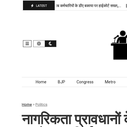
पा बरकरार, बांकीपुर में…
पंजाब कर्मचारियों के डीए बकाया पर हाईकोर्ट सख्त,…
दिल
LATEST
Skip to content
Home
BJP
Congress
Metro
Home
>
Politics
नागरिकता प्रावधानों