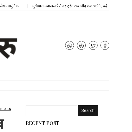
ा आधुनिक…
लुधियाना-जाखल पैसेंजर ट्रेन अब जींद तक चलेगी, बढ़ेगी…
mments
व
RECENT POST