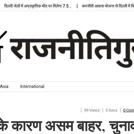
्ली जेलों में अप्राकृतिक मौत पर मिलेगा 7.5…
करजीवी आवास योजना से दिल्ली में मिलेग
Asia
International
99 Views
5 Secs
0 Co
 के कारण असम बाहर, चुना