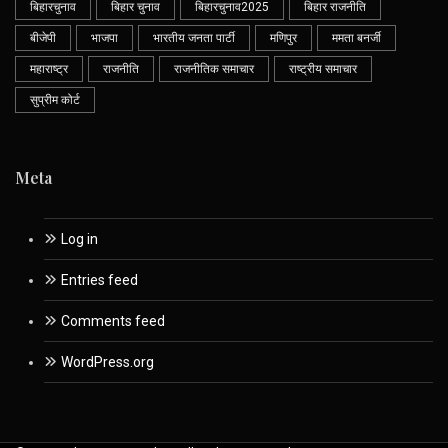
बिहारचुनाव
बिहार चुनाव
बिहारचुनाव2025
बिहार राजनीति
बीजेपी
भाजपा
भारतीय जनता पार्टी
मणिपुर
ममता बनर्जी
महाराष्ट्र
राजनीति
राजनीतिक समाचार
राष्ट्रीय समाचार
सुप्रीम कोर्ट
Meta
Log in
Entries feed
Comments feed
WordPress.org