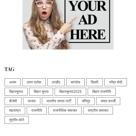
TAG
असम
उत्तर प्रदेश
एनडीए
कांग्रेस
दिल्ली
नरेंद्र मोदी
बिहारचुनाव
बिहार चुनाव
बिहारचुनाव2025
बिहार राजनीति
बीजेपी
भाजपा
भारतीय जनता पार्टी
मणिपुर
ममता बनर्जी
महाराष्ट्र
राजनीति
राजनीतिक समाचार
राष्ट्रीय समाचार
सुप्रीम कोर्ट