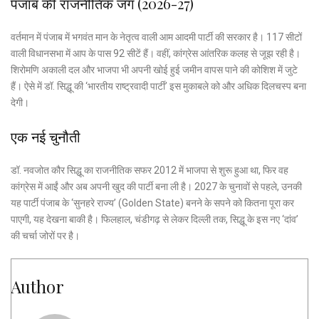
पंजाब की राजनीतिक जंग (2026-27)
वर्तमान में पंजाब में भगवंत मान के नेतृत्व वाली आम आदमी पार्टी की सरकार है।
117 सीटों
वाली विधानसभा में आप के पास 92 सीटें हैं।
वहीं, कांग्रेस आंतरिक कलह से जूझ रही है।
शिरोमणि अकाली दल और भाजपा भी अपनी खोई हुई जमीन वापस पाने की कोशिश में जुटे
हैं। ऐसे में डॉ. सिद्धू की ‘भारतीय राष्ट्रवादी पार्टी’ इस मुकाबले को और अधिक दिलचस्प बना
देगी।
एक नई चुनौती
डॉ. नवजोत कौर सिद्धू का राजनीतिक सफर 2012 में भाजपा से शुरू हुआ था, फिर वह
कांग्रेस में आईं और अब अपनी खुद की पार्टी बना ली है। 2027 के चुनावों से पहले, उनकी
यह पार्टी पंजाब के ‘सुनहरे राज्य’ (Golden State) बनने के सपने को कितना पूरा कर
पाएगी, यह देखना बाकी है। फिलहाल, चंडीगढ़ से लेकर दिल्ली तक, सिद्धू के इस नए ‘दांव’
की चर्चा जोरों पर है।
Author