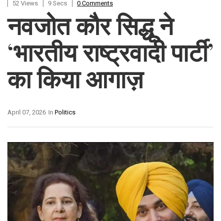
52 Views
9 Secs
0 Comments
नवजोत कौर सिद्धू ने
‘भारतीय राष्ट्रवादी पार्टी’
का किया आगाज़
April 07, 2026
In
Politics