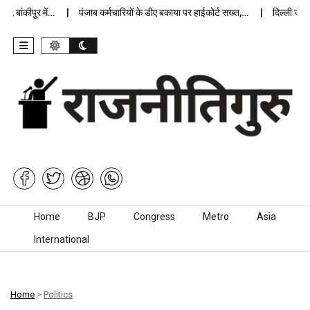
ांकीपुर में…
पंजाब कर्मचारियों के डीए बकाया पर हाईकोर्ट सख्त,…
दिल्ली जेलों मे
Skip to content
Home
BJP
Congress
Metro
Asia
International
Home
>
Politics