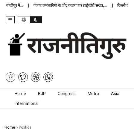
ांकीपुर में…
पंजाब कर्मचारियों के डीए बकाया पर हाईकोर्ट सख्त,…
दिल्ली जेलों मे
Skip to content
Home
BJP
Congress
Metro
Asia
International
Home
>
Politics