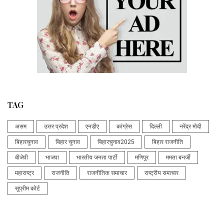
TAG
असम
उत्तर प्रदेश
एनडीए
कांग्रेस
दिल्ली
नरेंद्र मोदी
बिहारचुनाव
बिहार चुनाव
बिहारचुनाव2025
बिहार राजनीति
बीजेपी
भाजपा
भारतीय जनता पार्टी
मणिपुर
ममता बनर्जी
महाराष्ट्र
राजनीति
राजनीतिक समाचार
राष्ट्रीय समाचार
सुप्रीम कोर्ट