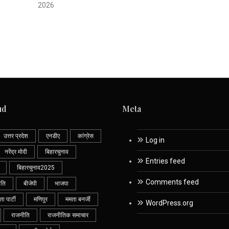
2026
ud
Meta
उत्तर प्रदेश
एनडीए
कांग्रेस
Log in
नरेंद्र मोदी
बिहारचुनाव
Entries feed
बिहारचुनाव2025
Comments feed
ीति
बीजेपी
भाजपा
 पार्टी
मणिपुर
ममता बनर्जी
WordPress.org
राजनीति
राजनीतिक समाचार