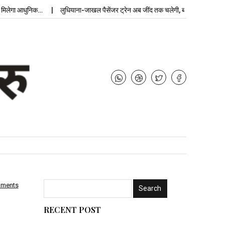
ेगा आधुनिक…
लुधियाना-जाखल पैसेंजर ट्रेन अब जींद तक चलेगी, बढ़ेगी…
उपचुनाव
mments
RECENT POST