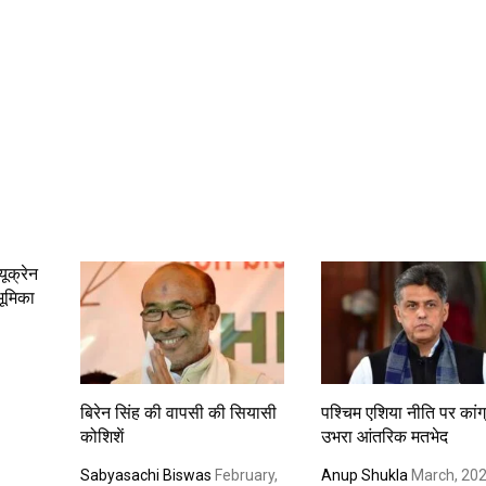
ूक्रेन
भूमिका
बिरेन सिंह की वापसी की सियासी
पश्चिम एशिया नीति पर कांग्र
कोशिशें
उभरा आंतरिक मतभेद
Sabyasachi Biswas
February,
Anup Shukla
March, 20