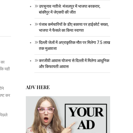
उपचुनाव नतीजे: मंजलपुर में भाजपा बरकरार,
बांकीपुर में जेएसपी की जीत
पंजाब कर्मचारियों के डीए बकाया पर हाईकोर्ट सख्त,
भाजपा ने फैसले का किया स्वागत
दिल्ली जेलों में अप्राकृतिक मौत पर मिलेगा 7.5 लाख
तक मुआवजा
करजीवी आवास योजना से दिल्ली में मिलेगा आधुनिक
ण का
और किफायती आवास
ंकि यही
ADV HERE
ंने
पष्ट कर
 पिछले