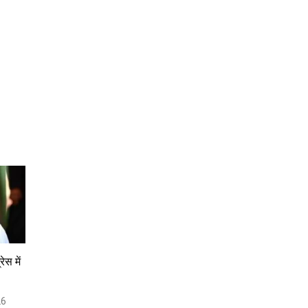
ेस में
26