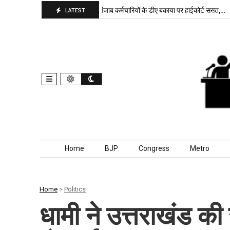
भाजपा बरकरार, बांकीपुर में…
पंजाब कर्मचारियों के डीए बकाया पर हाईकोर्ट सख्त,…
LATEST
Skip to content
Home
BJP
Congress
Metro
Home
>
Politics
धामी ने उत्तराखंड की