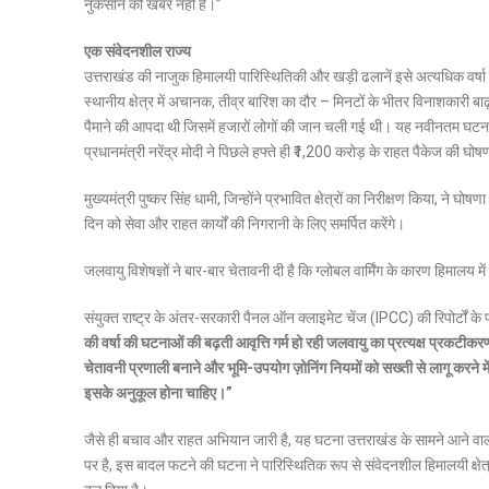
नुकसान की खबर नहीं है।”
एक संवेदनशील राज्य
उत्तराखंड की नाजुक हिमालयी पारिस्थितिकी और खड़ी ढलानें इसे अत्यधिक वर्ष
स्थानीय क्षेत्र में अचानक, तीव्र बारिश का दौर – मिनटों के भीतर विनाशकारी ब
पैमाने की आपदा थी जिसमें हजारों लोगों की जान चली गई थी। यह नवीनतम घटना ऐ
प्रधानमंत्री नरेंद्र मोदी ने पिछले हफ्ते ही ₹1,200 करोड़ के राहत पैकेज की घो
मुख्यमंत्री पुष्कर सिंह धामी, जिन्होंने प्रभावित क्षेत्रों का निरीक्षण किया,
दिन को सेवा और राहत कार्यों की निगरानी के लिए समर्पित करेंगे।
जलवायु विशेषज्ञों ने बार-बार चेतावनी दी है कि ग्लोबल वार्मिंग के कारण हिमालय 
संयुक्त राष्ट्र के अंतर-सरकारी पैनल ऑन क्लाइमेट चेंज (IPCC) की रिपोर्टों
की वर्षा की घटनाओं की बढ़ती आवृत्ति गर्म हो रही जलवायु का प्रत्यक्ष प्रकटी
चेतावनी प्रणाली बनाने और भूमि-उपयोग ज़ोनिंग नियमों को सख्ती से लागू करने मे
इसके अनुकूल होना चाहिए।”
जैसे ही बचाव और राहत अभियान जारी है, यह घटना उत्तराखंड के सामने आने वा
पर है, इस बादल फटने की घटना ने पारिस्थितिक रूप से संवेदनशील हिमालयी क्ष