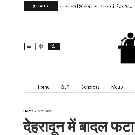
पा बरकरार, बांकीपुर में…
पंजाब कर्मचारियों के डीए बकाया पर हाईकोर्ट सख्त,…
दिल
LATEST
Skip to content
Home
BJP
Congress
Metro
Home
>
National
देहरादून में बादल फटा