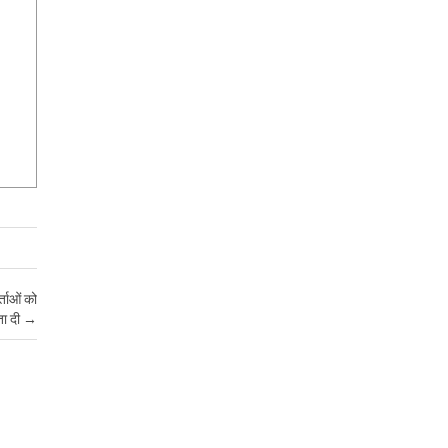
ताओं को
ता दी
→