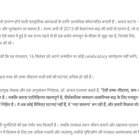
ा से उत्पन्न होने वाली प्राकृतिक आपदाओं के प्रति अत्यधिक संवेदनशील बनाती हैं। बादल फटना
ाढ़ और भूस्खलन ला सकता है। राज्य अभी भी 2013 की केदारनाथ बाढ़ की यादों से त्रस्त है, जो ए
से समय में हुई है जब राज्य पहले से ही एक कठोर मानसून के मौसम से जूझ रहा है, जिसके लिए
षणा की थी।
 ने घोषणा की कि वह मंगलवार, 16 सितंबर को अपने जन्मदिन पर कोई celebratory कार्यक्रम नहीं करेंग
में इस तरह की उच्च-तीव्रता वाली वर्षा की घटनाएं अधिक हो रही हैं।
 के प्रमुख लेखक और एक अनुसंधान निदेशक, डॉ. अंजल प्रकाश कहते हैं,
“ऐसी उच्च-तीव्रता, कम
करण है। जबकि आपदा प्रतिक्रिया महत्वपूर्ण है, दीर्घकालिक समाधान आकस्मिक बाढ़ के लिए मजबूत पू
ं निहित है। ये अब कोई विचित्र घटनाएं नहीं हैं; वे ‘नया सामान्य’ बन रही हैं, और हमारी विकास य
ली चुनौतियों की एक गंभीर याद दिलाती है। जबकि तत्काल ध्यान जीवन बचाने और सहायता प्रदान
ेत्र में विकास के लिए एक अधिक स्थायी और जलवायु-लचीले दृष्टिकोण की तत्काल आवश्यकता को 