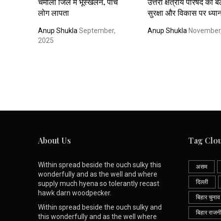
चमोली जिले में भूस्खलन, पांच
उत्तरी क्षेत्रीय परिषद की बै
लोग लापता
सुरक्षा और विकास पर ध्या
Anup Shukla
September,
Anup Shukla
November,
2025
About Us
Tag Clo
Within spread beside the ouch sulky this
असम
wonderfully and as the well and where
दिल्ली
supply much hyena so tolerantly recast
hawk darn woodpecker.
बिहार चुनाव
Within spread beside the ouch sulky and
बिहार राजन
this wonderfully and as the well where