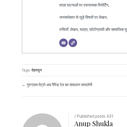
ताज़ा घटनाओं पर रचनात्मक रिपोर्टिंग,
जनसरोकार से जुड़े विषयों पर लेखन,
रुचियाँ: लेखन, यात्रा, फोटोग्राफी और सामाजिक मुद्द
Tags:
देहरादून
Post navigation
←
गुरुग्राम मेट्रो अब रैपिड रेल का संचालन संभालेगी
/ Published posts: 631
Anup Shukla