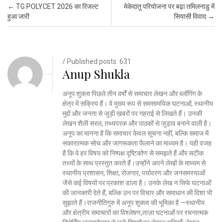
Post navigation
←
TG POLYCET 2026 का रिजल्ट
मेकेदातु परियोजना पर बढ़ा तमिलनाडु में
हुआ जारी
सियासी विवाद
→
/ Published posts: 631
Anup Shukla
अनूप शुक्ला पिछले तीन वर्षों से समाचार लेखन और ब्लॉगिंग के
क्षेत्र में सक्रिय हैं। वे मुख्य रूप से समसामयिक घटनाओं, स्थानीय
मुद्दों और जनता से जुड़ी खबरों पर गहराई से लिखते हैं। उनकी
लेखन शैली सरल, तथ्यपरक और पाठकों से जुड़ाव बनाने वाली है।
अनूप का मानना है कि समाचार केवल सूचना नहीं, बल्कि समाज में
सकारात्मक सोच और जागरूकता फैलाने का माध्यम है। यही वजह
है कि वे हर विषय को निष्पक्ष दृष्टिकोण से समझते हैं और सटीक
तथ्यों के साथ प्रस्तुत करते हैं।उन्होंने अपने लेखों के माध्यम से
स्थानीय प्रशासन, शिक्षा, रोजगार, पर्यावरण और जनसमस्याओं
जैसे कई विषयों पर प्रकाश डाला है। उनके लेख न सिर्फ घटनाओं
की जानकारी देते हैं, बल्कि उन पर विचार और समाधान की दिशा भी
सुझाते हैं।राजनीतिगुरु में अनूप शुक्ला की भूमिका है —स्थानीय
और क्षेत्रीय समाचारों का विश्लेषण,ताज़ा घटनाओं पर रचनात्मक