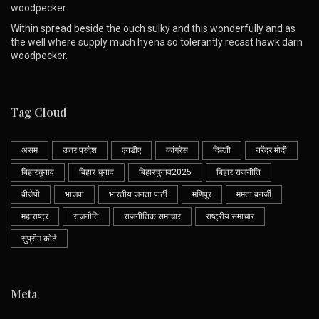
woodpecker.
Within spread beside the ouch sulky and this wonderfully and as
the well where supply much hyena so tolerantly recast hawk darn
woodpecker.
Tag Cloud
असम
उत्तर प्रदेश
एनडीए
कांग्रेस
दिल्ली
नरेंद्र मोदी
बिहारचुनाव
बिहार चुनाव
बिहारचुनाव2025
बिहार राजनीति
बीजेपी
भाजपा
भारतीय जनता पार्टी
मणिपुर
ममता बनर्जी
महाराष्ट्र
राजनीति
राजनीतिक समाचार
राष्ट्रीय समाचार
सुप्रीम कोर्ट
Meta