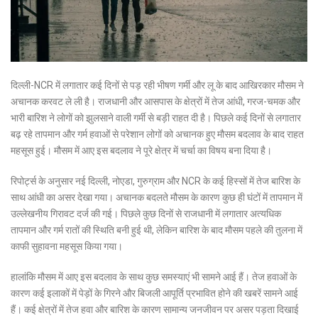
दिल्ली-NCR में लगातार कई दिनों से पड़ रही भीषण गर्मी और लू के बाद आखिरकार मौसम ने
अचानक करवट ले ली है। राजधानी और आसपास के क्षेत्रों में तेज आंधी, गरज-चमक और
भारी बारिश ने लोगों को झुलसाने वाली गर्मी से बड़ी राहत दी है। पिछले कई दिनों से लगातार
बढ़ रहे तापमान और गर्म हवाओं से परेशान लोगों को अचानक हुए मौसम बदलाव के बाद राहत
महसूस हुई। मौसम में आए इस बदलाव ने पूरे क्षेत्र में चर्चा का विषय बना दिया है।
रिपोर्ट्स के अनुसार नई दिल्ली, नोएडा, गुरुग्राम और NCR के कई हिस्सों में तेज बारिश के
साथ आंधी का असर देखा गया। अचानक बदलते मौसम के कारण कुछ ही घंटों में तापमान में
उल्लेखनीय गिरावट दर्ज की गई। पिछले कुछ दिनों से राजधानी में लगातार अत्यधिक
तापमान और गर्म रातों की स्थिति बनी हुई थी, लेकिन बारिश के बाद मौसम पहले की तुलना में
काफी सुहावना महसूस किया गया।
हालांकि मौसम में आए इस बदलाव के साथ कुछ समस्याएं भी सामने आई हैं। तेज हवाओं के
कारण कई इलाकों में पेड़ों के गिरने और बिजली आपूर्ति प्रभावित होने की खबरें सामने आई
हैं। कई क्षेत्रों में तेज हवा और बारिश के कारण सामान्य जनजीवन पर असर पड़ता दिखाई