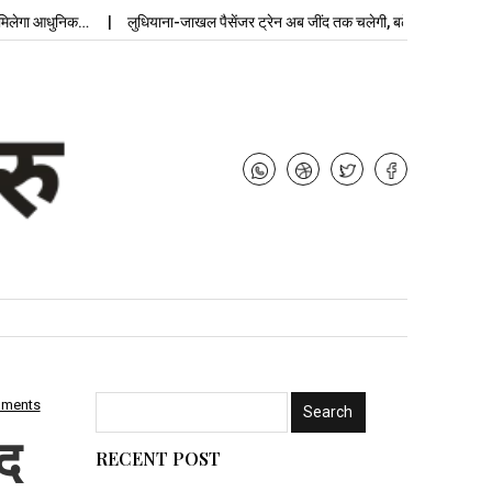
ा आधुनिक…
लुधियाना-जाखल पैसेंजर ट्रेन अब जींद तक चलेगी, बढ़ेगी…
उपचुनाव न
mments
द
RECENT POST