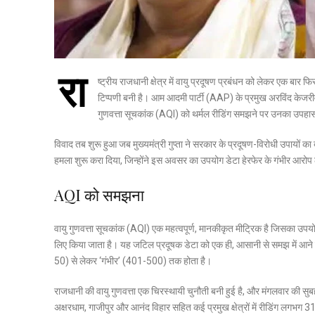
रा
ष्ट्रीय राजधानी क्षेत्र में वायु प्रदूषण प्रबंधन को लेकर एक बार
टिप्पणी बनी है। आम आदमी पार्टी (AAP) के प्रमुख अरविंद केजरीवा
गुणवत्ता सूचकांक (AQI) को थर्मल रीडिंग समझने पर उनका उपह
विवाद तब शुरू हुआ जब मुख्यमंत्री गुप्ता ने सरकार के प्रदूषण-विरोधी उपायों
हमला शुरू करा दिया, जिन्होंने इस अवसर का उपयोग डेटा हेरफेर के गंभीर आरोप
AQI को समझना
वायु गुणवत्ता सूचकांक (AQI) एक महत्वपूर्ण, मानकीकृत मीट्रिक है जिसका उपय
लिए किया जाता है। यह जटिल प्रदूषक डेटा को एक ही, आसानी से समझ में आने वाले
50) से लेकर ‘गंभीर’ (401-500) तक होता है।
राजधानी की वायु गुणवत्ता एक चिरस्थायी चुनौती बनी हुई है, और मंगलवार की सुब
अक्षरधाम, गाजीपुर और आनंद विहार सहित कई प्रमुख क्षेत्रों में रीडिंग लगभग 31