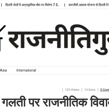
्ली जेलों में अप्राकृतिक मौत पर मिलेगा 7.5…
करजीवी आवास योजना से दिल्ली में मिलेग
Asia
International
129 Views
14 Secs
0 Co
’ गलती पर राजनीतिक विवा