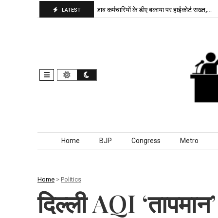
पा बरकरार, बांकीपुर में…
पंजाब कर्मचारियों के डीए बकाया पर हाईकोर्ट सख्त,…
दिल
LATEST
Skip to content
Home
BJP
Congress
Metro
Home
>
Politics
दिल्ली AQI ‘तापमान