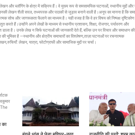
लेखन और ब्लॉगिंग के क्षेत्र में सक्रिय हैं। वे मुख्य रूप से समसामयिक घटनाओं, स्थानीय मुद्दों औ
ं। उनकी लेखन शैली सरल, तथ्यपरक और पाठकों से जुड़ाव बनाने वाली है।अनूप का मानना है कि सम
ात्मक सोच और जागरूकता फैलाने का माध्यम है। यही वजह है कि वे हर विषय को निष्पक्ष दृष्टिकोण
ुत करते हैं।उन्होंने अपने लेखों के माध्यम से स्थानीय प्रशासन, शिक्षा, रोजगार, पर्यावरण और
 डाला है। उनके लेख न सिर्फ घटनाओं की जानकारी देते हैं, बल्कि उन पर विचार और समाधान की
क्ला की भूमिका है —स्थानीय और क्षेत्रीय समाचारों का विश्लेषण,ताज़ा घटनाओं पर रचनात्मक
 लेखन,रुचियाँ: लेखन, यात्रा, फोटोग्राफी और सामाजिक मुद्दों पर चर्चा।
ि का
बंगले ध्वंस ने छेड़ा मणिपुर-नरव
राजनीति की परतें: श्रम का