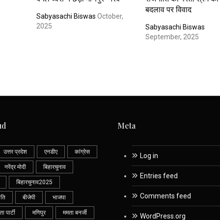
बदलाव पर विवाद
Sabyasachi Biswas
October,
2025
Sabyasachi Biswas
September, 2025
ud
Meta
उत्तर प्रदेश
एनडीए
कांग्रेस
Log in
नरेंद्र मोदी
बिहारचुनाव
Entries feed
बिहारचुनाव2025
Comments feed
ीति
बीजेपी
भाजपा
 पार्टी
मणिपुर
ममता बनर्जी
WordPress.org