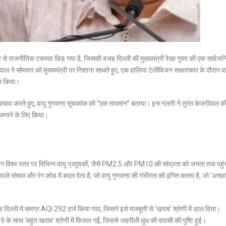
 फिर से राजनीतिक टकराव छिड़ गया है, जिसकी वजह दिल्ली की मुख्यमंत्री रेखा गुप्ता की एक सार्वज
ल ने सोमवार को मुख्यमंत्री पर निशाना साधते हुए, एक हालिया टेलीविजन साक्षात्कार के दौरान वा
ास किया।
 का बचाव करते हुए, वायु गुणवत्ता सूचकांक को “एक तापमान” बताया। इस गलती ने तुरंत केजरीवाल क
 लगाने के लिए किया।
ोग विश्व स्तर पर विभिन्न वायु प्रदूषकों, जैसे PM2.5 और PM10 की सांद्रता को जनता तक पहुंच
 संख्या और रंग कोड में बदल देता है, जो वायु गुणवत्ता की गंभीरता को इंगित करता है, जो ‘अच्छा
ह दिल्ली में समग्र AQI 292 दर्ज किया गया, जिसने इसे मजबूती से ‘खराब’ श्रेणी में डाल दिया।
9 के साथ ‘बहुत खराब’ श्रेणी में फिसल गईं, जिससे जहरीली धुंध की वापसी की पुष्टि हुई।