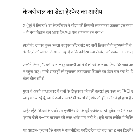
केजरीवाल का डेटा हेरफेर का आरोप
X (पूर्व में ट्विटर) पर केजरीवाल ने सीएम की टिप्पणी का फायदा उठाकर एक व्य
– ये नया विज्ञान कब आया कि AQI अब तापमान बन गया?”
हालांकि, उनका मुख्य हमला प्रदूषण हॉटस्पॉट पर पानी छिड़कने के मुख्यमंत्री 
के क्षेत्रों को लक्षित किया जा रहा है ताकि कृत्रिम रूप से डेटा को दबाया जा सके
उन्होंने लिखा, “पहली बात – मुख्यमंत्री जी ने ये तो स्वीकार कर लिया कि जहां ज
न पहुंच पाए। यानी आंकड़ों को छुपाकर ‘हवा साफ’ दिखाने का खेल चल रहा है,” 
खेल खेल रही है।
गुप्ता ने अपने साक्षात्कार में पानी के छिड़काव को सही ठहराते हुए कहा था, “AQ
जो हम कर रहे हैं, जो पिछली सरकारें भी करती थीं, और वो हॉटस्पॉट पे ही होता है 
आईआईटी दिल्ली के पर्यावरण इंजीनियरिंग के पूर्व प्रोफेसर डॉ. मुकेश खरे ने शब्
प्राप्त होती है—यह तापमान की तरह थर्मल माप नहीं है। इसे गलत तरीके से च
यह आदान-प्रदान ऐसे समय में राजनीतिक प्रतिद्वंद्विता को बढ़ा रहा है जब दिल