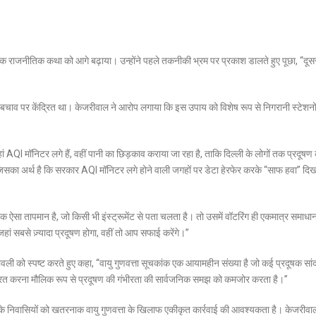
ापक राजनीतिक कथा को आगे बढ़ाया। उन्होंने पहले तकनीकी भ्रम पर प्रकाश डालते हुए पूछा, “दूस
के बचाव पर केंद्रित था। केजरीवाल ने आरोप लगाया कि इस उपाय को विशेष रूप से निगरानी स्टेशनो
।
हां AQI मॉनिटर लगे हैं, वहीं पानी का छिड़काव कराया जा रहा है, ताकि दिल्ली के लोगों तक प्रदूष
जिसका अर्थ है कि सरकार AQI मॉनिटर लगे होने वाली जगहों पर डेटा हेरफेर करके “साफ हवा” दिख
I एक ऐसा तापमान है, जो किसी भी इंस्ट्रूमेंट से पता चलता है। तो उसमें वॉटरिंग ही एकमात्र समाधा
जहां सबसे ज़्यादा प्रदूषण होगा, वहीं तो आप सफाई करेंगे।”
दावली को स्पष्ट करते हुए कहा, “वायु गुणवत्ता सूचकांक एक आयामहीन संख्या है जो कई प्रदूषक सांद
ित्रित करना मौलिक रूप से प्रदूषण की गंभीरता की सार्वजनिक समझ को कमजोर करता है।”
्ली के निवासियों को खतरनाक वायु गुणवत्ता के खिलाफ एकीकृत कार्रवाई की आवश्यकता है। केजरीवा