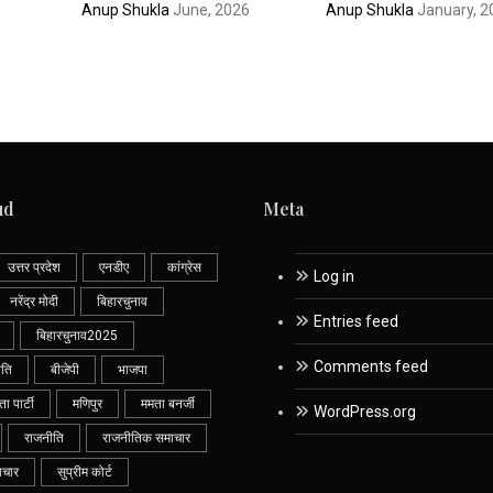
Anup Shukla
June, 2026
Anup Shukla
January, 2
ud
Meta
उत्तर प्रदेश
एनडीए
कांग्रेस
Log in
नरेंद्र मोदी
बिहारचुनाव
Entries feed
बिहारचुनाव2025
Comments feed
ीति
बीजेपी
भाजपा
 पार्टी
मणिपुर
ममता बनर्जी
WordPress.org
राजनीति
राजनीतिक समाचार
ाचार
सुप्रीम कोर्ट