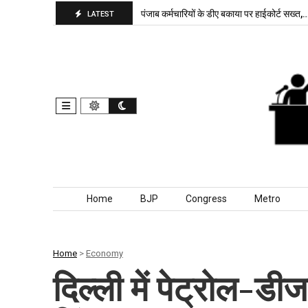
भाजपा बरकरार, बांकीपुर में…
पंजाब कर्मचारियों के डीए बकाया पर हाईकोर्ट सख्त,…
द
LATEST
Skip to content
Home
BJP
Congress
Metro
Home
>
Economy
दिल्ली में पेट्रोल-डी