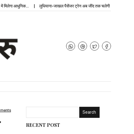
ेगा आधुनिक…
लुधियाना-जाखल पैसेंजर ट्रेन अब जींद तक चलेगी, बढ़ेगी…
उपचुनाव
mments
RECENT POST