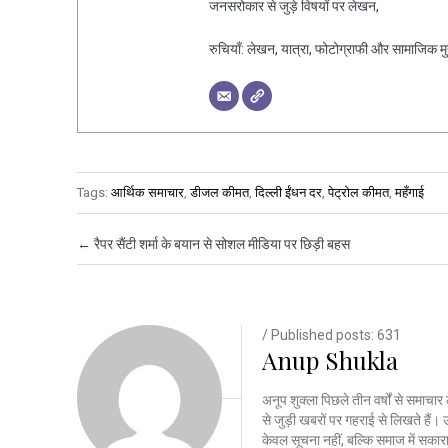
जनसरोकार से जुड़े विषयों पर लेखन,
रुचियाँ: लेखन, यात्रा, फोटोग्राफी और सामाजिक मुद्द
Tags:
आर्थिक समाचार
,
डीजल कीमत
,
दिल्ली ईंधन दर
,
पेट्रोल कीमत
,
महँगाई
Post navigation
←
रैपर सैंटी शर्मा के बयान से सोशल मीडिया पर छिड़ी बहस
/ Published posts: 631
Anup Shukla
अनूप शुक्ला पिछले तीन वर्षों से समाचार 
से जुड़ी खबरों पर गहराई से लिखते है
केवल सूचना नहीं, बल्कि समाज में सकार