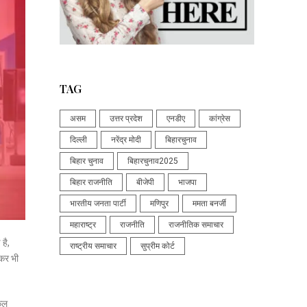
TAG
असम
उत्तर प्रदेश
एनडीए
कांग्रेस
दिल्ली
नरेंद्र मोदी
बिहारचुनाव
बिहार चुनाव
बिहारचुनाव2025
बिहार राजनीति
बीजेपी
भाजपा
भारतीय जनता पार्टी
मणिपुर
ममता बनर्जी
महाराष्ट्र
राजनीति
राजनीतिक समाचार
है,
राष्ट्रीय समाचार
सुप्रीम कोर्ट
ेकर भी
कुल