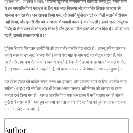
प्रशंसा की। डीसीपी ने कहा,
“विशिष्ट खुफिया जानकारी पर कार्रवाई करते हुए, हमारी टीम
ने इन अपराधियों को पकड़ने के लिए एक जाल बिछाया जो एक गंभीर हिंसक अपराध की
योजना बना रहे थे। जब सामना किया गया, तो उन्होंने पुलिस पार्टी पर गोली चलाने में संकोच
नहीं किया, और हमारी टीम को आत्मरक्षा में जवाबी कार्रवाई करनी पड़ी। हमने सफलतापूर्वक
गिरोह के तीन सदस्यों को पकड़ लिया है और एक संभावित हमले को टाल दिया है। जो दो भाग
गए हैं, उनकी तलाश जारी है।”
पुलिस रिकॉर्ड गिरफ्तार आरोपियों की एक गंभीर तस्वीर पेश करते हैं। लल्लू कथित तौर पर
अपने स्वयं के उप-गुट, ‘नसरू गैंग’ (अपने कैद भाई के नाम पर) का नेतृत्व करता है, और
उसके खिलाफ कम से कम पांच जघन्य मामले हैं, जिनमें दो हत्या के प्रयास के मामले शामिल
हैं। इरफान उसका करीबी सहयोगी है, जो हत्या के प्रयास के मामलों में भी फंसा हुआ है।
एक लोक सेवक को बाधित करने, हत्या का प्रयास, और सामान्य इरादे के लिए भारतीय न्याय
संहिता (BNS) की संबंधित धाराओं के साथ-साथ शस्त्र अधिनियम की धाराओं के तहत
मामला दर्ज किया गया है। घायल आरोपियों को एक अस्पताल में भर्ती कराया गया है और वे
पुलिस हिरासत में हैं। भागे हुए सदस्यों का पता लगाने और साजिश की पूरी हद तक पर्दाफाश
करने के लिए जांच जारी है।
Author