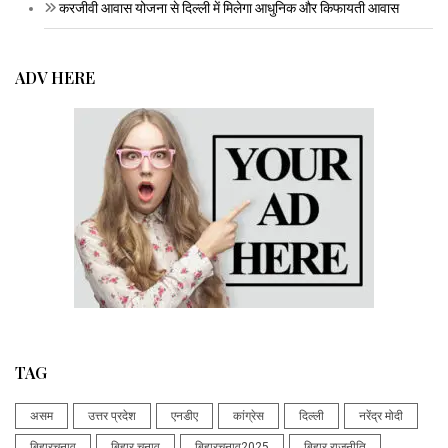
करजीवी आवास योजना से दिल्ली में मिलेगा आधुनिक और किफायती आवास
ADV HERE
TAG
असम
उत्तर प्रदेश
एनडीए
कांग्रेस
दिल्ली
नरेंद्र मोदी
बिहारचुनाव
बिहार चुनाव
बिहारचुनाव2025
बिहार राजनीति