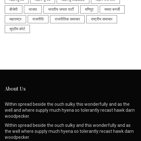
बीजेपी
भाजपा
भारतीय जनता पार्टी
मणिपुर
ममता बनर्जी
महाराष्ट्र
राजनीति
राजनीतिक समाचार
राष्ट्रीय समाचार
सुप्रीम कोर्ट
About Us
Within spread beside the ouch sulky this wonderfully and as the
well and where supply much hyena so tolerantly recast hawk darn
woodpecker.
Within spread beside the ouch sulky and this wonderfully and as
the well where supply much hyena so tolerantly recast hawk darn
woodpecker.