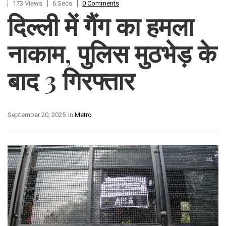
173 Views
6 Secs
0 Comments
दिल्ली में गैंग का हमला
नाकाम, पुलिस मुठभेड़ के
बाद 3 गिरफ्तार
September 20, 2025
In
Metro