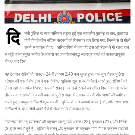
दि
ल्ली पुलिस के साथ शनिवार तड़के हुई एक नाटकीय मुठभेड़ के बाद, कुख्यात
गोगी गैंग के तीन संदिग्ध सदस्यों को गिरफ्तार कर लिया गया, जिनमें से दो गोली
लगने से घायल हो गए। अधिकारियों ने कहा कि इस ऑपरेशन ने गौ रक्षक दल
से जुड़े एक प्रमुख व्यक्ति के आवास पर एक योजनाबद्ध सशस्त्र हमले को सफलतापूर्वक
विफल कर दिया।
यह टकराव रोहिणी के सेक्टर-24 में लगभग 2:40 बजे सुबह हुआ, जब बुध विहार पुलिस
स्टेशन की एक विशेष टीम ने एक विशिष्ट खुफिया सूचना पर कार्रवाई करते हुए, संदिग्धों को
ले जा रही एक सफेद स्विफ्ट कार को रोका। जब उन्हें रुकने का संकेत दिया गया, तो कथित
तौर पर कार सवारों ने अपनी कार को पुलिस वाहन में टक्कर मार दी और भागने की कोशिश
करते हुए अंधाधुंध गोलीबारी शुरू कर दी। पुलिस टीम ने जवाबी कार्रवाई की, और ensuing
गोलीबारी में, दो आरोपी अपने पैरों में गोली लगने से घायल हो गए।
गिरफ्तार किए गए व्यक्तियों की पहचान लल्लू उर्फ अश्रू (23), इरफान (21), और नितेश
(30) के रूप में हुई है। पुलिस ने लल्लू और इरफान की पहचान गोगी गैंग के कट्टर सदस्यों