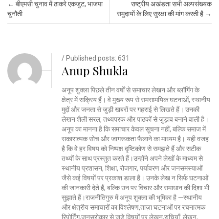
Post navigation
←
बीएमसी चुनाव में ठाकरे एकजुट, भाजपा
राष्ट्रीय अखंडता सभी अल्पसंख्यक
चुनौती
समुदायों के लिए सुरक्षा की मांग करती है
→
/ Published posts: 631
Anup Shukla
अनूप शुक्ला पिछले तीन वर्षों से समाचार लेखन और ब्लॉगिंग के
क्षेत्र में सक्रिय हैं। वे मुख्य रूप से समसामयिक घटनाओं, स्थानीय
मुद्दों और जनता से जुड़ी खबरों पर गहराई से लिखते हैं। उनकी
लेखन शैली सरल, तथ्यपरक और पाठकों से जुड़ाव बनाने वाली है।
अनूप का मानना है कि समाचार केवल सूचना नहीं, बल्कि समाज में
सकारात्मक सोच और जागरूकता फैलाने का माध्यम है। यही वजह
है कि वे हर विषय को निष्पक्ष दृष्टिकोण से समझते हैं और सटीक
तथ्यों के साथ प्रस्तुत करते हैं।उन्होंने अपने लेखों के माध्यम से
स्थानीय प्रशासन, शिक्षा, रोजगार, पर्यावरण और जनसमस्याओं
जैसे कई विषयों पर प्रकाश डाला है। उनके लेख न सिर्फ घटनाओं
की जानकारी देते हैं, बल्कि उन पर विचार और समाधान की दिशा भी
सुझाते हैं।राजनीतिगुरु में अनूप शुक्ला की भूमिका है —स्थानीय
और क्षेत्रीय समाचारों का विश्लेषण,ताज़ा घटनाओं पर रचनात्मक
रिपोर्टिंग,जनसरोकार से जुड़े विषयों पर लेखन,रुचियाँ: लेखन,