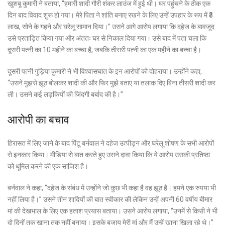
खुशबू कुमारी ने बताया, “हमारी शादी गौरी शंकर लाउंज में हुई थी। घर पहुंचने के ठीक एक
दिन बाद विवाद शुरू हो गया। मेरे पिता ने शांति बनाए रखने के लिए उन्हें उपहार के रूप में ₹3
लाख, सोने के गहने और घरेलू सामान दिया।” उसने आगे आरोप लगाया कि दहेज के बावजूद
उसे प्रताड़ित किया गया और अंततः घर से निकाल दिया गया। उसे बाद में पता चला कि
दूसरी पत्नी का 10 महीने का बच्चा है, जबकि तीसरी पत्नी का एक महीने का बच्चा है।
दूसरी पत्नी गुड़िया कुमारी ने भी विश्वासघात के इन आरोपों को दोहराया। उन्होंने कहा,
“उसने मुझसे झूठ बोलकर शादी की और फिर मुझे बताए या तलाक दिए बिना तीसरी शादी कर
ली। उसने कई लड़कियों की जिंदगी बर्बाद की है।”
आरोपी का बचाव
हिरासत में लिए जाने के बाद पिंटू बर्नवाल ने दहेज उत्पीड़न और घरेलू शोषण के सभी आरोपों
से इनकार किया। मीडिया से बात करते हुए उसने दावा किया कि ये आरोप उसकी प्रतिष्ठा
को धूमिल करने की एक साजिश है।
बर्नवाल ने कहा, “दहेज के संबंध में उन्होंने जो कुछ भी कहा है वह झूठ है। हमने एक रुपया भी
नहीं लिया है।” उसने तीन शादियों की बात स्वीकार की लेकिन उन्हें अपनी 60 वर्षीय बीमार
मां की देखभाल के लिए एक हताश प्रयास बताया। उसने आरोप लगाया, “उनमें से किसी ने भी
दो दिनों तक खाना तक नहीं बनाया। इसके बजाय मेरी मां और मैं उन्हें खाना खिला रहे थे।”