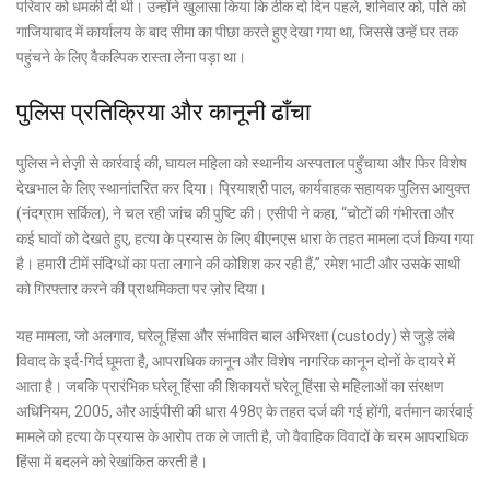
परिवार को धमकी दी थी। उन्होंने खुलासा किया कि ठीक दो दिन पहले, शनिवार को, पति को
गाजियाबाद में कार्यालय के बाद सीमा का पीछा करते हुए देखा गया था, जिससे उन्हें घर तक
पहुंचने के लिए वैकल्पिक रास्ता लेना पड़ा था।
पुलिस प्रतिक्रिया और कानूनी ढाँचा
पुलिस ने तेज़ी से कार्रवाई की, घायल महिला को स्थानीय अस्पताल पहुँचाया और फिर विशेष
देखभाल के लिए स्थानांतरित कर दिया। प्रियाश्री पाल, कार्यवाहक सहायक पुलिस आयुक्त
(नंदग्राम सर्किल), ने चल रही जांच की पुष्टि की। एसीपी ने कहा, “चोटों की गंभीरता और
कई घावों को देखते हुए, हत्या के प्रयास के लिए बीएनएस धारा के तहत मामला दर्ज किया गया
है। हमारी टीमें संदिग्धों का पता लगाने की कोशिश कर रही हैं,” रमेश भाटी और उसके साथी
को गिरफ्तार करने की प्राथमिकता पर ज़ोर दिया।
यह मामला, जो अलगाव, घरेलू हिंसा और संभावित बाल अभिरक्षा (custody) से जुड़े लंबे
विवाद के इर्द-गिर्द घूमता है, आपराधिक कानून और विशेष नागरिक कानून दोनों के दायरे में
आता है। जबकि प्रारंभिक घरेलू हिंसा की शिकायतें घरेलू हिंसा से महिलाओं का संरक्षण
अधिनियम, 2005, और आईपीसी की धारा 498ए के तहत दर्ज की गई होंगी, वर्तमान कार्रवाई
मामले को हत्या के प्रयास के आरोप तक ले जाती है, जो वैवाहिक विवादों के चरम आपराधिक
हिंसा में बदलने को रेखांकित करती है।