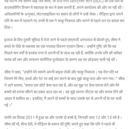
यह घटना तब सामने आई जब सीमा, जो राज नगर डिस्ट्रिक्ट सेंटर (RDC) की एक फर्म के
हाउसकीपिंग विभाग में सहायक के रूप में काम करती हैं, अपने कार्यालय की ओर जा रही थीं।
अधिकारियों के अनुसार, मोटरसाइकिल पर सवार दो लोगों ने उन्हें रोका। पीड़िता द्वारा अपने
पति के रूप में पहचाने गए उनमें से एक ने चाकू निकाला और भागने से पहले उन पर हमला कर
दिया।
इलाज के लिए दूसरी सुविधा में भेजे जाने से पहले एमएमजी अस्पताल से बोलते हुए, सीमा ने
हमले के पीछे के मकसद का एक भयावह विवरण प्रदान किया। उन्होंने पुष्टि की कि वह
पिछले चार वर्षों से हरबंस नगर में अपनी माँ के साथ रह रही हैं, क्योंकि उनके पति की कथित
शराब की लत और लगातार शारीरिक दुर्व्यवहार के कारण वह घर छोड़कर चली गई थीं।
सीमा ने कहा, “उन्होंने मेरे सामने अपनी बाइक रोकी और चाकू निकाला। यह मेरा पति था
जिसने मेरे सिर, हाथों और पेट पर कई वार करने के बाद मुझे चाकू मारा और भाग गया।” सीमा
ने आगे बताया, “हमारा एक कोर्ट केस चल रहा है, और वह मुझ पर केस वापस लेने और मेरे
बच्चों को वापस सौंपने का दबाव डाल रहा था। वह मुझे मारता-पीटता था और शराब पीने की
आदत में शामिल था। इसलिए, मैं अपने दो बच्चों के साथ उसके घर से अपनी माँ के घर चली
गई।”
दंपति का विवाह 2011 में हुआ था और उनके दो बच्चे हैं, जिनकी उम्र 12 और 13 वर्ष है।
सीमा की माँ, मीना देवी, ने पीड़िता के बयान की पुष्टि करते हुए कहा कि पति ने पहले भी