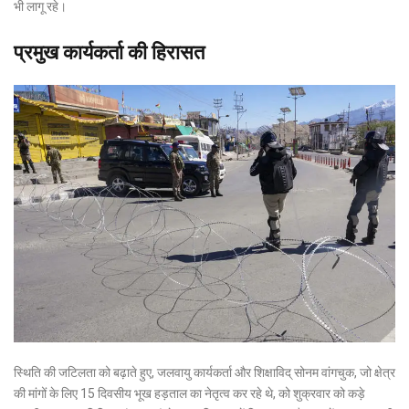
भी लागू रहे।
प्रमुख कार्यकर्ता की हिरासत
स्थिति की जटिलता को बढ़ाते हुए, जलवायु कार्यकर्ता और शिक्षाविद् सोनम वांगचुक, जो क्षेत्र
की मांगों के लिए 15 दिवसीय भूख हड़ताल का नेतृत्व कर रहे थे, को शुक्रवार को कड़े