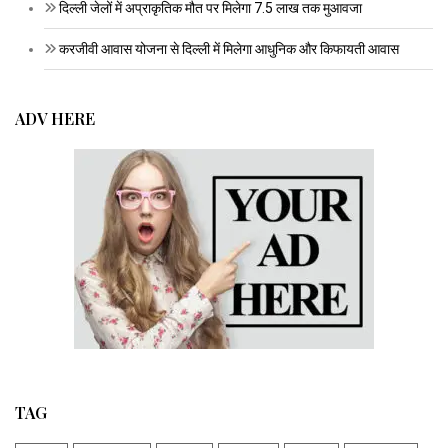
दिल्ली जेलों में अप्राकृतिक मौत पर मिलेगा 7.5 लाख तक मुआवजा
करजीवी आवास योजना से दिल्ली में मिलेगा आधुनिक और किफायती आवास
ADV HERE
TAG