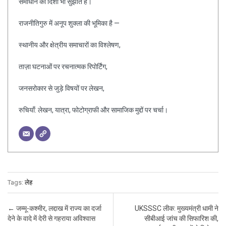
समाधान की दिशा भी सुझाते हैं।
राजनीतिगुरु में अनूप शुक्ला की भूमिका है —
स्थानीय और क्षेत्रीय समाचारों का विश्लेषण,
ताज़ा घटनाओं पर रचनात्मक रिपोर्टिंग,
जनसरोकार से जुड़े विषयों पर लेखन,
रुचियाँ: लेखन, यात्रा, फोटोग्राफी और सामाजिक मुद्दों पर चर्चा।
Tags:
लेह
Post navigation
←
जम्मू-कश्मीर, लद्दाख में राज्य का दर्जा
UKSSSC लीक: मुख्यमंत्री धामी ने
देने के वादे में देरी से गहराया अविश्वास
सीबीआई जांच की सिफारिश की,