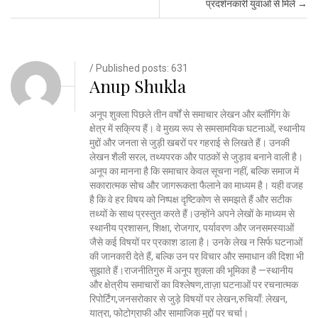
प्रदर्शनकारी युवाओं से मिले
→
/ Published posts: 631
Anup Shukla
अनूप शुक्ला पिछले तीन वर्षों से समाचार लेखन और ब्लॉगिंग के
क्षेत्र में सक्रिय हैं। वे मुख्य रूप से समसामयिक घटनाओं, स्थानीय
मुद्दों और जनता से जुड़ी खबरों पर गहराई से लिखते हैं। उनकी
लेखन शैली सरल, तथ्यपरक और पाठकों से जुड़ाव बनाने वाली है।
अनूप का मानना है कि समाचार केवल सूचना नहीं, बल्कि समाज में
सकारात्मक सोच और जागरूकता फैलाने का माध्यम है। यही वजह
है कि वे हर विषय को निष्पक्ष दृष्टिकोण से समझते हैं और सटीक
तथ्यों के साथ प्रस्तुत करते हैं।उन्होंने अपने लेखों के माध्यम से
स्थानीय प्रशासन, शिक्षा, रोजगार, पर्यावरण और जनसमस्याओं
जैसे कई विषयों पर प्रकाश डाला है। उनके लेख न सिर्फ घटनाओं
की जानकारी देते हैं, बल्कि उन पर विचार और समाधान की दिशा भी
सुझाते हैं।राजनीतिगुरु में अनूप शुक्ला की भूमिका है —स्थानीय
और क्षेत्रीय समाचारों का विश्लेषण,ताज़ा घटनाओं पर रचनात्मक
रिपोर्टिंग,जनसरोकार से जुड़े विषयों पर लेखन,रुचियाँ: लेखन,
यात्रा, फोटोग्राफी और सामाजिक मुद्दों पर चर्चा।