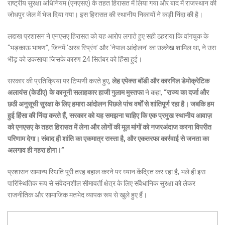
राष्ट्रीय सुरक्षा अधिनियम (एनएसए) के तहत हिरासत में लिया गया और बाद में राजस्थान की
जोधपुर जेल में भेज दिया गया। इस हिरासत की स्थानीय निकायों ने कड़ी निंदा की है।
लद्दाख प्रशासन ने एनएसए हिरासत को यह आरोप लगाते हुए सही ठहराया कि वांगचुक के
“भड़काऊ भाषण”, जिनमें ‘अरब स्प्रिंग’ और ‘नेपाल आंदोलन’ का उल्लेख शामिल था, ने उस
भीड़ को उकसाया जिसके कारण 24 सितंबर को हिंसा हुई।
सरकार की प्रतिक्रिया पर टिप्पणी करते हुए,
लेह एपेक्स बॉडी और कारगिल डेमोक्रेटिक
अलायंस (केडीए) के कानूनी सलाहकार हाजी गुलाम मुस्तफा
ने कहा,
“राज्य का दर्जा और
छठी अनुसूची सुरक्षा के लिए हमारा आंदोलन पिछले पांच वर्षों से शांतिपूर्ण रहा है। जबकि हम
हुई हिंसा की निंदा करते हैं, सरकार को यह समझना चाहिए कि एक प्रमुख स्थानीय आवाज़
को एनएसए के तहत हिरासत में लेना और लोगों की मूल मांगों को नजरअंदाज करना विपरीत
परिणाम देगा। संवाद ही शांति का एकमात्र रास्ता है, और एकतरफा कार्रवाई से जनता का
अलगाव ही गहरा होगा।”
प्रशासन सामान्य स्थिति पूरी तरह बहाल करने पर ध्यान केंद्रित कर रहा है, भले ही इस
पारिस्थितिक रूप से संवेदनशील सीमावर्ती क्षेत्र के लिए संवैधानिक सुरक्षा को लेकर
राजनीतिक और सामाजिक मतभेद व्यापक रूप से खुले हुए हैं।