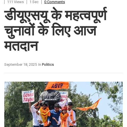
111 Views
1 Sec
0 Comments
डीयूएसयू के महत्वपूर्ण
चुनावों के लिए आज
मतदान
September 18, 2025
In
Politics