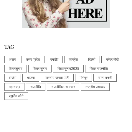
TAG
असम
उत्तर प्रदेश
एनडीए
कांग्रेस
दिल्ली
नरेंद्र मोदी
बिहारचुनाव
बिहार चुनाव
बिहारचुनाव2025
बिहार राजनीति
बीजेपी
भाजपा
भारतीय जनता पार्टी
मणिपुर
ममता बनर्जी
महाराष्ट्र
राजनीति
राजनीतिक समाचार
राष्ट्रीय समाचार
सुप्रीम कोर्ट