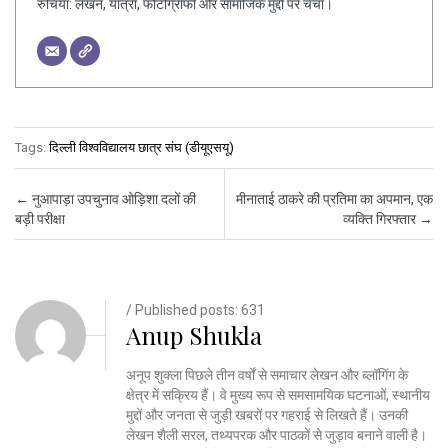
रुचियाँ: लेखन, यात्रा, फोटोग्राफी और सामाजिक मुद्दों पर चर्चा।
Tags:
दिल्ली विश्वविद्यालय छात्र संघ (डीयूएसयू)
Post navigation
←
नुआपाड़ा उपचुनाव ओड़िशा दलों की
मीनाताई ठाकरे की प्रतिमा का अपमान, एक
बड़ी परीक्षा
व्यक्ति गिरफ्तार
→
/ Published posts: 631
Anup Shukla
अनूप शुक्ला पिछले तीन वर्षों से समाचार लेखन और ब्लॉगिंग के
क्षेत्र में सक्रिय हैं। वे मुख्य रूप से समसामयिक घटनाओं, स्थानीय
मुद्दों और जनता से जुड़ी खबरों पर गहराई से लिखते हैं। उनकी
लेखन शैली सरल, तथ्यपरक और पाठकों से जुड़ाव बनाने वाली है।