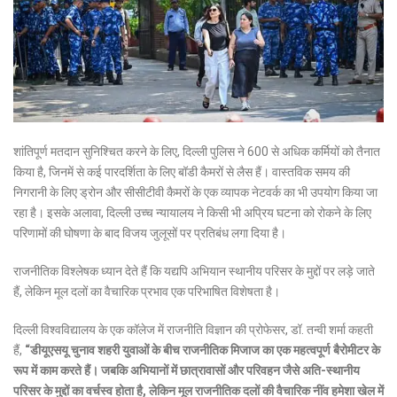
शांतिपूर्ण मतदान सुनिश्चित करने के लिए, दिल्ली पुलिस ने 600 से अधिक कर्मियों को तैनात
किया है, जिनमें से कई पारदर्शिता के लिए बॉडी कैमरों से लैस हैं। वास्तविक समय की
निगरानी के लिए ड्रोन और सीसीटीवी कैमरों के एक व्यापक नेटवर्क का भी उपयोग किया जा
रहा है। इसके अलावा, दिल्ली उच्च न्यायालय ने किसी भी अप्रिय घटना को रोकने के लिए
परिणामों की घोषणा के बाद विजय जुलूसों पर प्रतिबंध लगा दिया है।
राजनीतिक विश्लेषक ध्यान देते हैं कि यद्यपि अभियान स्थानीय परिसर के मुद्दों पर लड़े जाते
हैं, लेकिन मूल दलों का वैचारिक प्रभाव एक परिभाषित विशेषता है।
दिल्ली विश्वविद्यालय के एक कॉलेज में राजनीति विज्ञान की प्रोफेसर, डॉ. तन्वी शर्मा कहती
हैं,
“डीयूएसयू चुनाव शहरी युवाओं के बीच राजनीतिक मिजाज का एक महत्वपूर्ण बैरोमीटर के
रूप में काम करते हैं। जबकि अभियानों में छात्रावासों और परिवहन जैसे अति-स्थानीय
परिसर के मुद्दों का वर्चस्व होता है, लेकिन मूल राजनीतिक दलों की वैचारिक नींव हमेशा खेल में