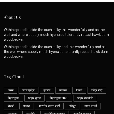
About Us
Within spread beside the ouch sulky this wonderfully and as the
well and where supply much hyena so tolerantly recast hawk darn
woodpecker.
Within spread beside the ouch sulky and this wonderfully and as
the well where supply much hyena so tolerantly recast hawk darn
woodpecker.
Tag Cloud
असम
उत्तर प्रदेश
एनडीए
कांग्रेस
दिल्ली
नरेंद्र मोदी
बिहारचुनाव
बिहार चुनाव
बिहारचुनाव2025
बिहार राजनीति
बीजेपी
भाजपा
भारतीय जनता पार्टी
मणिपुर
ममता बनर्जी