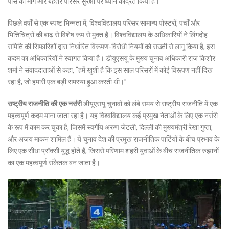
पास की मांग और बेहतर परिसर सुरक्षा पर ध्यान केंद्रित किया है।
पिछले वर्षों से एक स्पष्ट भिन्नता में, विश्वविद्यालय परिसर सामान्य पोस्टरों, पर्चों और
भित्तिचित्रों की बाढ़ से विशेष रूप से मुक्त है। विश्वविद्यालय के अधिकारियों ने लिंगदोह
समिति की सिफारिशों द्वारा निर्धारित विरूपण-विरोधी नियमों को सख्ती से लागू किया है, इस
कदम का अधिकारियों ने स्वागत किया है। डीयूएसयू के मुख्य चुनाव अधिकारी राज किशोर
शर्मा ने संवाददाताओं से कहा, “हमें खुशी है कि इस साल परिसरों में कोई विरूपण नहीं दिख
रहा है, जो हमारी एक बड़ी समस्या हुआ करती थी।”
राष्ट्रीय राजनीति की एक नर्सरी
डीयूएसयू चुनावों को लंबे समय से राष्ट्रीय राजनीति में एक
महत्वपूर्ण कदम माना जाता रहा है। यह विश्वविद्यालय कई प्रमुख नेताओं के लिए एक नर्सरी
के रूप में काम कर चुका है, जिसमें स्वर्गीय अरुण जेटली, दिल्ली की मुख्यमंत्री रेखा गुप्ता,
और अजय माकन शामिल हैं। ये चुनाव देश की प्रमुख राजनीतिक पार्टियों के बीच प्रभाव के
लिए एक सीधा प्रॉक्सी युद्ध होते हैं, जिससे परिणाम शहरी युवाओं के बीच राजनीतिक रुझानों
का एक महत्वपूर्ण संकेतक बन जाता है।