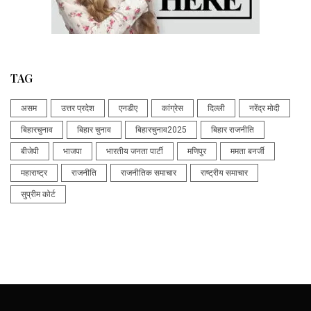
TAG
असम
उत्तर प्रदेश
एनडीए
कांग्रेस
दिल्ली
नरेंद्र मोदी
बिहारचुनाव
बिहार चुनाव
बिहारचुनाव2025
बिहार राजनीति
बीजेपी
भाजपा
भारतीय जनता पार्टी
मणिपुर
ममता बनर्जी
महाराष्ट्र
राजनीति
राजनीतिक समाचार
राष्ट्रीय समाचार
सुप्रीम कोर्ट