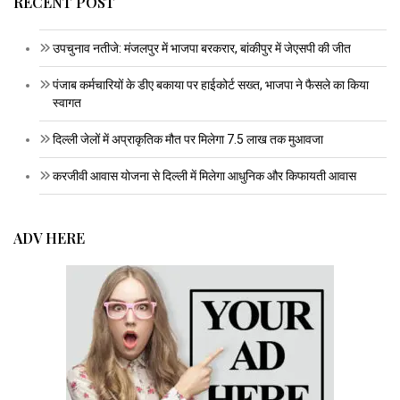
RECENT POST
उपचुनाव नतीजे: मंजलपुर में भाजपा बरकरार, बांकीपुर में जेएसपी की जीत
पंजाब कर्मचारियों के डीए बकाया पर हाईकोर्ट सख्त, भाजपा ने फैसले का किया
स्वागत
दिल्ली जेलों में अप्राकृतिक मौत पर मिलेगा 7.5 लाख तक मुआवजा
करजीवी आवास योजना से दिल्ली में मिलेगा आधुनिक और किफायती आवास
ADV HERE