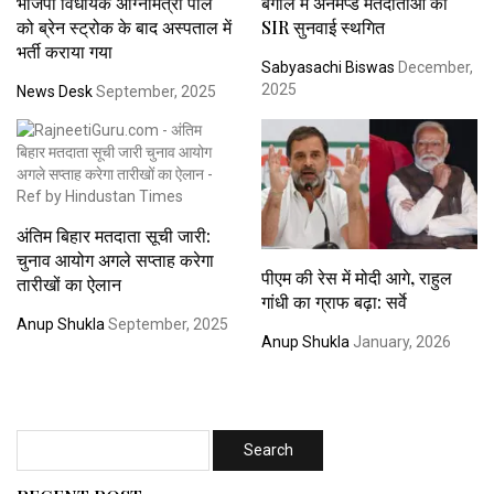
भाजपा विधायक अग्निमित्रा पॉल
बंगाल में अनमैप्ड मतदाताओं की
को ब्रेन स्ट्रोक के बाद अस्पताल में
SIR सुनवाई स्थगित
भर्ती कराया गया
Sabyasachi Biswas
December,
2025
News Desk
September, 2025
अंतिम बिहार मतदाता सूची जारी:
चुनाव आयोग अगले सप्ताह करेगा
पीएम की रेस में मोदी आगे, राहुल
तारीखों का ऐलान
गांधी का ग्राफ बढ़ा: सर्वे
Anup Shukla
September, 2025
Anup Shukla
January, 2026