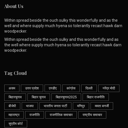
About Us
Within spread beside the ouch sulky this wonderfully and as the
well and where supply much hyena so tolerantly recast hawk darn
woodpecker.
Within spread beside the ouch sulky and this wonderfully and as
the well where supply much hyena so tolerantly recast hawk darn
woodpecker.
Tag Cloud
असम
उत्तर प्रदेश
एनडीए
कांग्रेस
दिल्ली
नरेंद्र मोदी
बिहारचुनाव
बिहार चुनाव
बिहारचुनाव2025
बिहार राजनीति
बीजेपी
भाजपा
भारतीय जनता पार्टी
मणिपुर
ममता बनर्जी
महाराष्ट्र
राजनीति
राजनीतिक समाचार
राष्ट्रीय समाचार
सुप्रीम कोर्ट