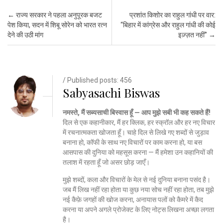
Post navigation
←
राज्य सरकार ने पहला अनुपूरक बजट
प्रशांत किशोर का राहुल गांधी पर वार:
पेश किया, सदन में शिबू सोरेन को भारत रत्न
“बिहार में कांग्रेस और राहुल गांधी की कोई
देने की उठी मांग
इज़्ज़त नहीं”
→
/ Published posts: 456
Sabyasachi Biswas
नमस्ते, मैं सब्यसाची बिस्वास हूँ — आप मुझे सबी भी कह सकते हैं!
दिल से एक कहानीकार, मैं हर क्लिक, हर स्क्रॉल और हर नए विचार
में रचनात्मकता खोजता हूँ। चाहे दिल से लिखे गए शब्दों से जुड़ाव
बनाना हो, कॉफी के साथ नए विचारों पर काम करना हो, या बस
आसपास की दुनिया को महसूस करना — मैं हमेशा उन कहानियों की
तलाश में रहता हूँ जो असर छोड़ जाएँ।
मुझे शब्दों, कला और विचारों के मेल से नई दुनिया बनाना पसंद है।
जब मैं लिख नहीं रहा होता या कुछ नया सोच नहीं रहा होता, तब मुझे
नई कैफ़े जगहों की खोज करना, अनायास पलों को कैमरे में कैद
करना या अपने अगले प्रोजेक्ट के लिए नोट्स लिखना अच्छा लगता
है।