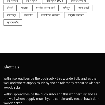
बिहारचुनाव
बिहार चुनाव
बिहारचुनाव2025
बिहार राजनीति
बीजेपी
भाजपा
भारतीय जनता पार्टी
मणिपुर
ममता बनर्जी
महाराष्ट्र
राजनीति
राजनीतिक समाचार
राष्ट्रीय समाचार
सुप्रीम कोर्ट
About Us
Within spread beside the ouch sulky this wonderfully and as the
well and where supply much hyena so tolerantly recast hawk darn
woodpecker.
Within spread beside the ouch sulky and this wonderfully and as
the well where supply much hyena so tolerantly recast hawk darn
woodpecker.