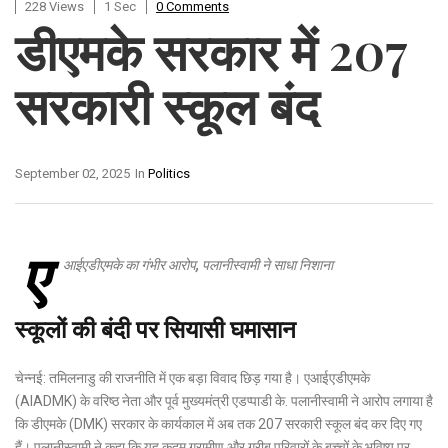
228 Views
1 Sec
0 Comments
डीएमके सरकार में 207
सरकारी स्कूल बंद
September 02, 2025
In
Politics
ए
आईएडीएमके का गंभीर आरोप, पलानीस्वामी ने साधा निशाना
स्कूलों की बंदी पर सियासी घमासान
चेन्नई: तमिलनाडु की राजनीति में एक बड़ा विवाद छिड़ गया है। एआईएडीएमके
(AIADMK) के वरिष्ठ नेता और पूर्व मुख्यमंत्री एडप्पाडी के. पलानीस्वामी ने आरोप लगाया है
कि डीएमके (DMK) सरकार के कार्यकाल में अब तक 207 सरकारी स्कूल बंद कर दिए गए
हैं। पलानीस्वामी ने कहा कि यह कदम ग्रामीण और गरीब परिवारों के बच्चों के भविष्य पर