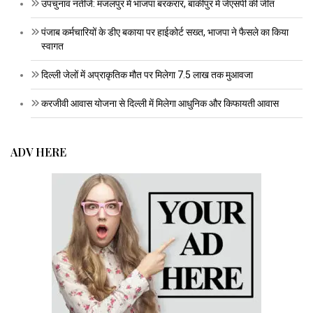
उपचुनाव नतीजे: मंजलपुर में भाजपा बरकरार, बांकीपुर में जेएसपी की जीत
पंजाब कर्मचारियों के डीए बकाया पर हाईकोर्ट सख्त, भाजपा ने फैसले का किया
स्वागत
दिल्ली जेलों में अप्राकृतिक मौत पर मिलेगा 7.5 लाख तक मुआवजा
करजीवी आवास योजना से दिल्ली में मिलेगा आधुनिक और किफायती आवास
ADV HERE