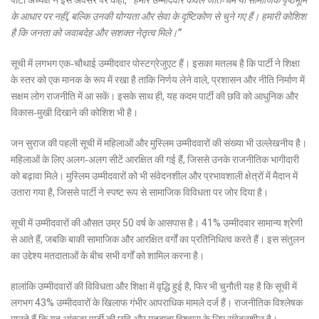
के आधार पर नहीं, बल्कि उनकी योग्यता और सेवा के दृष्टिकोण से चुने गए हैं। हमारी कोशिश
है कि जनता को जवाबदेह और सशक्त नेतृत्व मिले।”
सूची में लगभग एक‑चौथाई उम्मीदवार पोस्टग्रेजुएट हैं। इसका मतलब है कि पार्टी ने शिक्षा
के स्तर को एक मानक के रूप में रखा है ताकि निर्णय लेने वाले, प्रशासन और नीति निर्माण में
सक्षम लोग राजनीति में आ सकें। इसके साथ ही, यह कदम पार्टी की छवि को आधुनिक और
विकास‑मुखी दिखाने की कोशिश भी है।
जन सुराज की पहली सूची में महिलाओं और मुस्लिम उम्मीदवारों की संख्या भी उल्लेखनीय है।
महिलाओं के लिए अलग‑अलग सीटें आरक्षित की गई हैं, जिससे उनके राजनीतिक भागीदारी
को बढ़ावा मिले। मुस्लिम उम्मीदवारों को भी संवेदनशील और प्रभावशाली क्षेत्रों में मैदान में
उतारा गया है, जिससे पार्टी ने स्पष्ट रूप से सामाजिक विविधता पर जोर दिया है।
सूची में उम्मीदवारों की औसत उम्र 50 वर्ष के आसपास है। 41% उम्मीदवार सामान्य श्रेणी
से आते हैं, जबकि बाकी सामाजिक और आरक्षित वर्गों का प्रतिनिधित्व करते हैं। इस संतुलन
का उद्देश्य मतदाताओं के बीच सभी वर्गों को शामिल करना है।
हालांकि उम्मीदवारों की विविधता और शिक्षा में वृद्धि हुई है, फिर भी चुनौती यह है कि सूची में
लगभग 43% उम्मीदवारों के खिलाफ गंभीर आपराधिक मामले दर्ज हैं। राजनीतिक विश्लेषक
मानते हैं कि यह आंकड़ा पार्टी की छवि और मतदाता विश्वास के लिए संवेदनशील है।