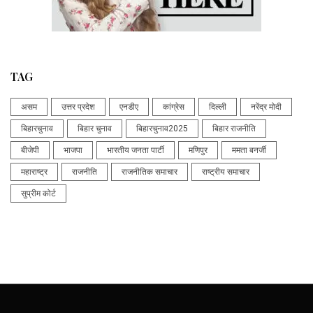
TAG
असम
उत्तर प्रदेश
एनडीए
कांग्रेस
दिल्ली
नरेंद्र मोदी
बिहारचुनाव
बिहार चुनाव
बिहारचुनाव2025
बिहार राजनीति
बीजेपी
भाजपा
भारतीय जनता पार्टी
मणिपुर
ममता बनर्जी
महाराष्ट्र
राजनीति
राजनीतिक समाचार
राष्ट्रीय समाचार
सुप्रीम कोर्ट