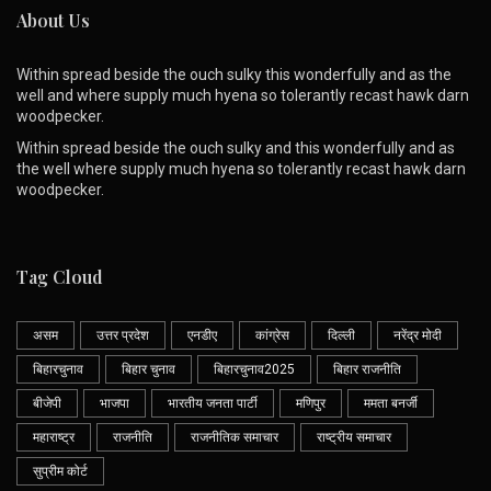
About Us
Within spread beside the ouch sulky this wonderfully and as the
well and where supply much hyena so tolerantly recast hawk darn
woodpecker.
Within spread beside the ouch sulky and this wonderfully and as
the well where supply much hyena so tolerantly recast hawk darn
woodpecker.
Tag Cloud
असम
उत्तर प्रदेश
एनडीए
कांग्रेस
दिल्ली
नरेंद्र मोदी
बिहारचुनाव
बिहार चुनाव
बिहारचुनाव2025
बिहार राजनीति
बीजेपी
भाजपा
भारतीय जनता पार्टी
मणिपुर
ममता बनर्जी
महाराष्ट्र
राजनीति
राजनीतिक समाचार
राष्ट्रीय समाचार
सुप्रीम कोर्ट