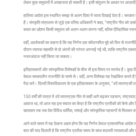
लेकर कुछ समुदायों में असहजता हो सकती है। इसी संतुलन के आधार पर आज़ादी के
हालिया आदेश इस स्थापित समझ से अलग दिशा में जाता दिखाई देता है। सरकार क
हैं। संस्कृति मंत्रालय से जुड़े एक वरिष्ठ अधिकारी ने कहा, “राष्ट्रीय गीत को उ
कदम का उद्देश्य किसी समुदाय को अलग-थलग करना नहीं, बल्कि ऐतिहासिक रचना
वहीं, आलोचकों का कहना है कि यह निर्णय एक संवेदनशील मुद्दे को फिर से राजनीतिक 
दौरान व्यापक सहमति से दो अंतरों की परंपरा अपनाई गई थी, ताकि राष्ट्रीय एकता 
नजरअंदाज नहीं किया जा सकता।
इतिहासकारों और सांस्कृतिक विशेषज्ञों के बीच भी इस विषय पर मतभेद हैं। कुछ विद
केवल समकालीन राजनीति के चश्मे से। वहीं, अन्य विशेषज्ञ यह रेखांकित करते हैं क
पैदा करें। दिल्ली विश्वविद्यालय के एक इतिहासकार के अनुसार, “
वंदे मातरम्
की ता
150 वर्षों की यात्रा में
वंदे मातरम्
एक गीत से कहीं आगे बढ़कर पहचान, राष्ट्रवा
आवाज था, तो आज यह इस सवाल का केंद्र है कि राष्ट्रीय प्रतीकों को कैसे और 
खासकर तब जब देश विविध धार्मिक, भाषाई और सांस्कृतिक पहचानों से मिलकर ब
आने वाले समय में यह देखना अहम होगा कि यह निर्णय केवल प्रशासनिक आदेश तक
बात की याद दिलाती है कि राष्ट्रीय प्रतीक समय के साथ बदलती व्याख्याओं और बहस