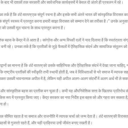
 बाद भी दशकों तक सरकारी और सार्वजनिक कार्यक्रमों में केवल दो अंतरे ही प्रचलन में रहे।
ा तर्क है कि
वंदे मातरम्
एक संपूर्ण रचना है और इसके सभी अंतरे भारत की सांस्कृतिक विरासत का
सके संपूर्ण स्वरूप में प्रस्तुत करना हमारी साझा विरासत को सम्मान देने का तरीका है।” उनके अनुस
 को उसकी मूल भावना के साथ प्रस्तुत करना है।
बहस के केंद्र में ले आता है। कांग्रेस और अन्य विपक्षी दलों ने याद दिलाया है कि स्वतंत्रता संग्
बनी रहे। उनका तर्क है कि प्रतीकों से जुड़े फैसलों में ऐतिहासिक संदर्भ और सामाजिक संतुलन को
्वानों का मानना है कि
वंदे मातरम्
को उसके साहित्यिक और ऐतिहासिक संदर्भ में देखा जाना चाहिए, 
ि राष्ट्रीय प्रतीकों की स्वीकृति तभी स्थायी होती है, जब वे विविधताओं से भरे समाज में व्यापक स
कत उसकी भावनात्मक अपील में है, लेकिन यही अपील अलग-अलग संदर्भों में अलग अर्थ भी ले सक
द और सांस्कृतिक बहस का प्रतीक बन चुका है। कभी यह औपनिवेशिक सत्ता के खिलाफ प्रतिरोध क
किस रूप में प्रस्तुत किया जाए। केंद्र सरकार का नया निर्देश इस बहस को और गहरा कर सकता है
ना हो।
 सीमित रहता है या समाज और राजनीति में व्यापक चर्चा को जन्म देता है।
वंदे मातरम्
की विरास
ों से गुजरते रहते हैं, और यही प्रक्रिया उन्हें जीवंत बनाए रखती है।