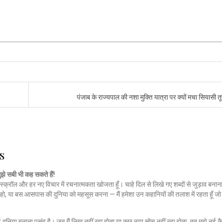
पंजाब के राज्यपाल की नशा मुक्ति यात्रा पर क्यों मचा सियासी 
s
मुझे सबी भी कह सकते हैं!
स्क्रॉल और हर नए विचार में रचनात्मकता खोजता हूँ। चाहे दिल से लिखे गए शब्दों से जुड़ाव बनाना
हो, या बस आसपास की दुनिया को महसूस करना — मैं हमेशा उन कहानियों की तलाश में रहता हूँ 
नई दुनिया बनाना पसंद है। जब मैं लिख नहीं रहा होता या कुछ नया सोच नहीं रहा होता, तब मुझे नई कै