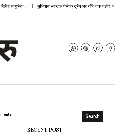
ेगा आधुनिक…
लुधियाना-जाखल पैसेंजर ट्रेन अब जींद तक चलेगी, बढ़ेगी…
उपचुनाव
mments
RECENT POST