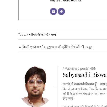
Rajneeti Guru Author
Tags:
भारतीय इतिहास
,
वंदे मातरम्
Post navigation
←
दिल्ली-एनसीआर में वायु गुणवत्ता की ट्रैकिंग होगी और भी मजबूत
/ Published posts: 456
Sabyasachi Biswa
नमस्ते, मैं सब्यसाची बिस्वास हूँ — आप 
दिल से एक कहानीकार, मैं हर क्लिक, हर 
कॉफी के साथ नए विचारों पर काम करना 
छोड़ जाएँ।
मुझे शब्दों, कला और विचारों के मेल से 