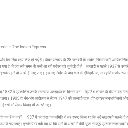
र वैचारिक बहस तेज हो गई है। केंद्र सरकार के 28 जनवरी के आदेश, जिसमें सभी आधिकारिक
या गया है, ने एक लंबे समय से चली आ रही परंपरा को चुनौती दी है। आज़ादी से पहले 1937 से कांग्
वल इसके पहले दो अंतरे ही गाए जाएं। इस नए निर्देश के बाद गीत की ऐतिहासिक, सांस्कृतिक और रा
यह 1882 में प्रकाशित उनके उपन्यास
आनंदमठ
का हिस्सा बना। ब्रिटिश शासन के दौरान यह गीत
र देने लगा। 1905 के बंग-भंग आंदोलन से लेकर 1947 की आज़ादी तक,
वंदे मातरम्
जनआंदोलनों और
 हिस्सों को लेकर विवाद भी उभरते गए।
र्य हैं या नहीं। 1937 में कांग्रेस कार्यसमिति ने यह स्पष्ट किया था कि
वंदे मातरम्
के पहले दो 
 गाए जाएं। इसके पीछे तर्क यह था कि आगे के अंतरों में देवी-पूजा से जुड़े प्रतीकात्मक संदर्भ हैं,