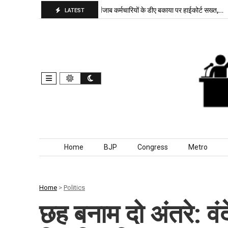
भाजपा बरकरार, बांकीपुर में…
पंजाब कर्मचारियों के डीए बकाया पर हाईकोर्ट सख्त,…
LATEST
Skip to content
Home
BJP
Congress
Metro
Home
>
Politics
छह बनाम दो अंतरे: वंद