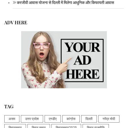
करजीवी आवास योजना से दिल्ली में मिलेगा आधुनिक और किफायती आवास
ADV HERE
TAG
असम
उत्तर प्रदेश
एनडीए
कांग्रेस
दिल्ली
नरेंद्र मोदी
बिहारचुनाव
बिहार चुनाव
बिहारचुनाव2025
बिहार राजनीति