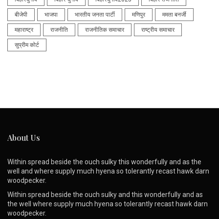
बीजेपी
भाजपा
भारतीय जनता पार्टी
मणिपुर
ममता बनर्जी
महाराष्ट्र
राजनीति
राजनीतिक समाचार
राष्ट्रीय समाचार
सुप्रीम कोर्ट
About Us
Within spread beside the ouch sulky this wonderfully and as the
well and where supply much hyena so tolerantly recast hawk darn
woodpecker.
Within spread beside the ouch sulky and this wonderfully and as
the well where supply much hyena so tolerantly recast hawk darn
woodpecker.