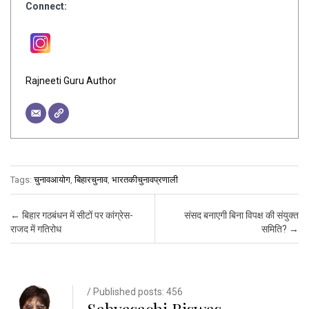
Connect:
Rajneeti Guru Author
Tags:
चुनावआयोग
,
बिहारचुनाव
,
भारतकीचुनावप्रणाली
Post navigation
←
बिहार गठबंधन में सीटों पर कांग्रेस-
संसद बनाएगी बिना विपक्ष की संयुक्त
राजद में गतिरोध
समिति?
→
/ Published posts: 456
Sabyasachi Biswas