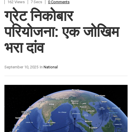
162 Views
7 Secs
0 Comments
ग्रेट निकोबार
परियोजना: एक जोखिम
भरा दांव
September 10, 2025
In
National