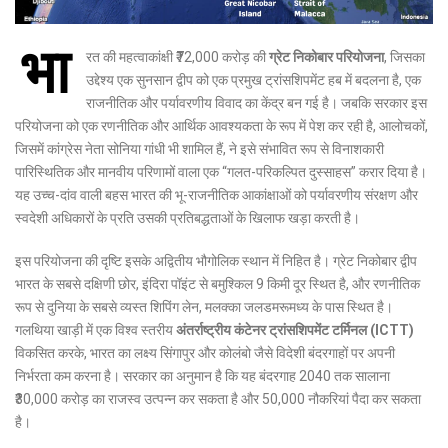
भा
रत की महत्वाकांक्षी ₹72,000 करोड़ की
ग्रेट निकोबार परियोजना
, जिसका
उद्देश्य एक सुनसान द्वीप को एक प्रमुख ट्रांसशिपमेंट हब में बदलना है, एक
राजनीतिक और पर्यावरणीय विवाद का केंद्र बन गई है।
जबकि सरकार इस
परियोजना को एक रणनीतिक और आर्थिक आवश्यकता के रूप में पेश कर रही है, आलोचकों,
जिसमें कांग्रेस नेता सोनिया गांधी भी शामिल हैं, ने इसे संभावित रूप से विनाशकारी
पारिस्थितिक और मानवीय परिणामों वाला एक “गलत-परिकल्पित दुस्साहस” करार दिया है।
यह उच्च-दांव वाली बहस भारत की भू-राजनीतिक आकांक्षाओं को पर्यावरणीय संरक्षण और
स्वदेशी अधिकारों के प्रति उसकी प्रतिबद्धताओं के खिलाफ खड़ा करती है।
इस परियोजना की दृष्टि इसके अद्वितीय भौगोलिक स्थान में निहित है।
ग्रेट निकोबार द्वीप
भारत के सबसे दक्षिणी छोर, इंदिरा पॉइंट से बमुश्किल 9 किमी दूर स्थित है, और रणनीतिक
रूप से दुनिया के सबसे व्यस्त शिपिंग लेन, मलक्का जलडमरूमध्य के पास स्थित है।
गलथिया खाड़ी में एक विश्व स्तरीय
अंतर्राष्ट्रीय कंटेनर ट्रांसशिपमेंट टर्मिनल (ICTT)
विकसित करके, भारत का लक्ष्य सिंगापुर और कोलंबो जैसे विदेशी बंदरगाहों पर अपनी
निर्भरता कम करना है।
सरकार का अनुमान है कि यह बंदरगाह 2040 तक सालाना
₹30,000 करोड़ का राजस्व उत्पन्न कर सकता है और 50,000 नौकरियां पैदा कर सकता
है।