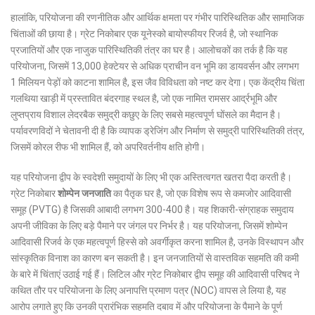
हालांकि, परियोजना की रणनीतिक और आर्थिक क्षमता पर गंभीर पारिस्थितिक और सामाजिक
चिंताओं की छाया है।
ग्रेट निकोबार एक यूनेस्को बायोस्फीयर रिजर्व है, जो स्थानिक
प्रजातियों और एक नाजुक पारिस्थितिकी तंत्र का घर है।
आलोचकों का तर्क है कि यह
परियोजना, जिसमें 13,000 हेक्टेयर से अधिक प्राचीन वन भूमि का डायवर्सन और लगभग
1 मिलियन पेड़ों को काटना शामिल है, इस जैव विविधता को नष्ट कर देगा।
एक केंद्रीय चिंता
गलथिया खाड़ी में प्रस्तावित बंदरगाह स्थल है, जो एक नामित रामसर आर्द्रभूमि और
लुप्तप्राय विशाल लेदरबैक समुद्री कछुए के लिए सबसे महत्वपूर्ण घोंसले का मैदान है।
पर्यावरणविदों ने चेतावनी दी है कि व्यापक ड्रेजिंग और निर्माण से समुद्री पारिस्थितिकी तंत्र,
जिसमें कोरल रीफ भी शामिल हैं, को अपरिवर्तनीय क्षति होगी।
यह परियोजना द्वीप के स्वदेशी समुदायों के लिए भी एक अस्तित्वगत खतरा पैदा करती है।
ग्रेट निकोबार
शोम्पेन जनजाति
का पैतृक घर है, जो एक विशेष रूप से कमजोर आदिवासी
समूह (PVTG) है जिसकी आबादी लगभग 300-400 है।
यह शिकारी-संग्राहक समुदाय
अपनी जीविका के लिए बड़े पैमाने पर जंगल पर निर्भर है।
यह परियोजना, जिसमें शोम्पेन
आदिवासी रिजर्व के एक महत्वपूर्ण हिस्से को अवर्गीकृत करना शामिल है, उनके विस्थापन और
सांस्कृतिक विनाश का कारण बन सकती है।
इन जनजातियों से वास्तविक सहमति की कमी
के बारे में चिंताएं उठाई गई हैं।
लिटिल और ग्रेट निकोबार द्वीप समूह की आदिवासी परिषद ने
कथित तौर पर परियोजना के लिए अनापत्ति प्रमाण पत्र (NOC) वापस ले लिया है, यह
आरोप लगाते हुए कि उनकी प्रारंभिक सहमति दबाव में और परियोजना के पैमाने के पूर्ण