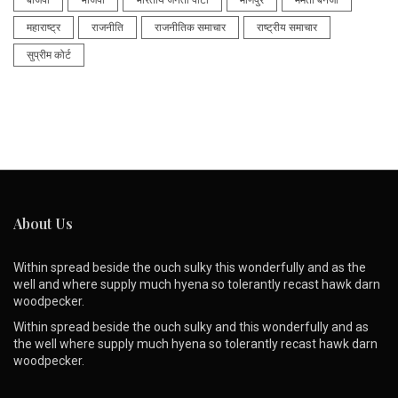
बीजेपी
भाजपा
भारतीय जनता पार्टी
मणिपुर
ममता बनर्जी
महाराष्ट्र
राजनीति
राजनीतिक समाचार
राष्ट्रीय समाचार
सुप्रीम कोर्ट
About Us
Within spread beside the ouch sulky this wonderfully and as the
well and where supply much hyena so tolerantly recast hawk darn
woodpecker.
Within spread beside the ouch sulky and this wonderfully and as
the well where supply much hyena so tolerantly recast hawk darn
woodpecker.