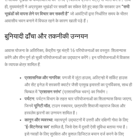
ही, मुख्यमंत्री ने अप्रयुक्त भूखंडों पर सख्ती का संकेत देते हुए कहा कि सरकार उन
“सभी
भूखंडों को वापस लेने पर विचार कर सकती है”
जो आवंटियों द्वारा निर्धारित समय के भीतर
आवासीय भवन बनाने में विफल रहने के कारण खाली पड़े हैं।
बुनियादी ढाँचा और तकनीकी उन्नयन
आवास योजना के अतिरिक्त, केंद्रीय गृह मंत्री 16 परियोजनाओं का वस्तुतः शिलान्यास
करेंगे और तीन पूर्ण हो चुकी परियोजनाओं का उद्घाटन करेंगे। इन परियोजनाओं में विकास
के व्यापक क्षेत्र शामिल हैं:
प्रशासनिक और नागरिक:
पणजी में जुंटा हाउस, अल्टिन्हो में सर्किट हाउस
और सेंट इनेज़ में सरकारी क्वार्टर जैसी प्रमुख इमारतों का पुनर्विकास, साथ ही
चिम्बल में
‘प्रशासन स्तंभ’
(प्रशासनिक भवन) का निर्माण।
पर्यटन:
पर्यटन विभाग के तहत चार परियोजनाओं का शिलान्यास किया जाएगा,
जिनमें
यूनिटी मॉल
, टाउन स्क्वायर, छत्रपति शिवाजी महाराज किला और
हरवलेम झरनों का उन्नयन शामिल है।
कानून और व्यवस्था:
महत्वपूर्ण उद्घाटनों में उत्तरी और दक्षिणी गोवा के लिए
‘ई-विटनेस्ड रूम’
शामिल है, जिसे देश में दूसरी ऐसी सुविधा बताया गया है।
इसे गवाहों के लिए सुरक्षित और कुशल डिजिटल बयान दर्ज करने के लिए