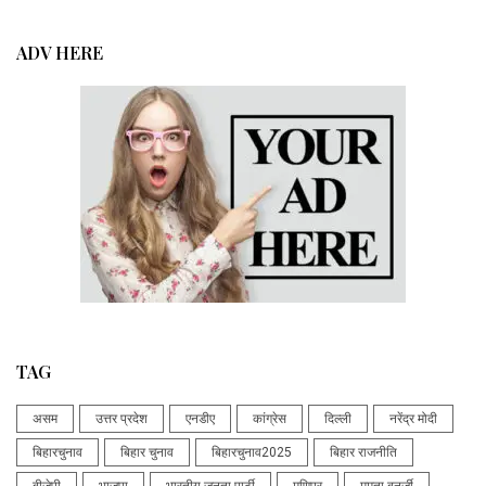
ADV HERE
TAG
असम
उत्तर प्रदेश
एनडीए
कांग्रेस
दिल्ली
नरेंद्र मोदी
बिहारचुनाव
बिहार चुनाव
बिहारचुनाव2025
बिहार राजनीति