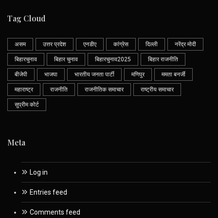
Tag Cloud
असम
उत्तर प्रदेश
एनडीए
कांग्रेस
दिल्ली
नरेंद्र मोदी
बिहारचुनाव
बिहार चुनाव
बिहारचुनाव2025
बिहार राजनीति
बीजेपी
भाजपा
भारतीय जनता पार्टी
मणिपुर
ममता बनर्जी
महाराष्ट्र
राजनीति
राजनीतिक समाचार
राष्ट्रीय समाचार
सुप्रीम कोर्ट
Meta
Log in
Entries feed
Comments feed