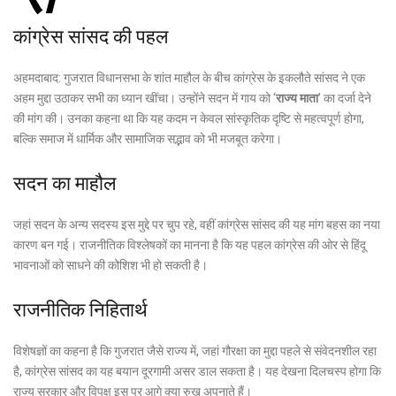
कांग्रेस सांसद की पहल
अहमदाबाद: गुजरात विधानसभा के शांत माहौल के बीच कांग्रेस के इकलौते सांसद ने एक
अहम मुद्दा उठाकर सभी का ध्यान खींचा। उन्होंने सदन में गाय को ‘
राज्य माता
’ का दर्जा देने
की मांग की। उनका कहना था कि यह कदम न केवल सांस्कृतिक दृष्टि से महत्वपूर्ण होगा,
बल्कि समाज में धार्मिक और सामाजिक सद्भाव को भी मजबूत करेगा।
सदन का माहौल
जहां सदन के अन्य सदस्य इस मुद्दे पर चुप रहे, वहीं कांग्रेस सांसद की यह मांग बहस का नया
कारण बन गई। राजनीतिक विश्लेषकों का मानना है कि यह पहल कांग्रेस की ओर से हिंदू
भावनाओं को साधने की कोशिश भी हो सकती है।
राजनीतिक निहितार्थ
विशेषज्ञों का कहना है कि गुजरात जैसे राज्य में, जहां गौरक्षा का मुद्दा पहले से संवेदनशील रहा
है, कांग्रेस सांसद का यह बयान दूरगामी असर डाल सकता है। यह देखना दिलचस्प होगा कि
राज्य सरकार और विपक्ष इस पर आगे क्या रुख अपनाते हैं।