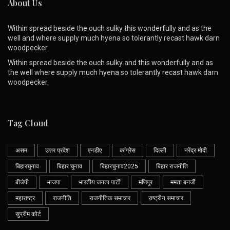
About Us
Within spread beside the ouch sulky this wonderfully and as the
well and where supply much hyena so tolerantly recast hawk darn
woodpecker.
Within spread beside the ouch sulky and this wonderfully and as
the well where supply much hyena so tolerantly recast hawk darn
woodpecker.
Tag Cloud
असम
उत्तर प्रदेश
एनडीए
कांग्रेस
दिल्ली
नरेंद्र मोदी
बिहारचुनाव
बिहार चुनाव
बिहारचुनाव2025
बिहार राजनीति
बीजेपी
भाजपा
भारतीय जनता पार्टी
मणिपुर
ममता बनर्जी
महाराष्ट्र
राजनीति
राजनीतिक समाचार
राष्ट्रीय समाचार
सुप्रीम कोर्ट