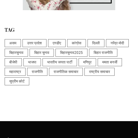
TAG
असम
उत्तर प्रदेश
एनडीए
कांग्रेस
दिल्ली
नरेंद्र मोदी
बिहारचुनाव
बिहार चुनाव
बिहारचुनाव2025
बिहार राजनीति
बीजेपी
भाजपा
भारतीय जनता पार्टी
मणिपुर
ममता बनर्जी
महाराष्ट्र
राजनीति
राजनीतिक समाचार
राष्ट्रीय समाचार
सुप्रीम कोर्ट