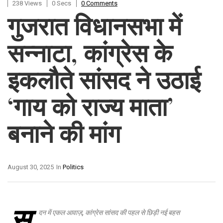
238 Views
0 Secs
0 Comments
गुजरात विधानसभा में
सन्नाटा, कांग्रेस के
इकलौते सांसद ने उठाई
‘गाय को राज्य माता’
बनाने की मांग
August 30, 2025
In
Politics
स
दन में एकल आवाज़, कांग्रेस सांसद की पहल से छिड़ी नई बहस