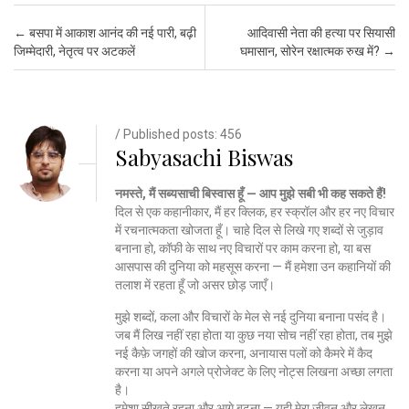
Post navigation
←
बसपा में आकाश आनंद की नई पारी, बढ़ी
आदिवासी नेता की हत्या पर सियासी
जिम्मेदारी, नेतृत्व पर अटकलें
घमासान, सोरेन रक्षात्मक रुख में?
→
/ Published posts: 456
Sabyasachi Biswas
नमस्ते, मैं सब्यसाची बिस्वास हूँ — आप मुझे सबी भी कह सकते हैं!
दिल से एक कहानीकार, मैं हर क्लिक, हर स्क्रॉल और हर नए विचार
में रचनात्मकता खोजता हूँ। चाहे दिल से लिखे गए शब्दों से जुड़ाव
बनाना हो, कॉफी के साथ नए विचारों पर काम करना हो, या बस
आसपास की दुनिया को महसूस करना — मैं हमेशा उन कहानियों की
तलाश में रहता हूँ जो असर छोड़ जाएँ।
मुझे शब्दों, कला और विचारों के मेल से नई दुनिया बनाना पसंद है।
जब मैं लिख नहीं रहा होता या कुछ नया सोच नहीं रहा होता, तब मुझे
नई कैफ़े जगहों की खोज करना, अनायास पलों को कैमरे में कैद
करना या अपने अगले प्रोजेक्ट के लिए नोट्स लिखना अच्छा लगता
है।
हमेशा सीखते रहना और आगे बढ़ना — यही मेरा जीवन और लेखन