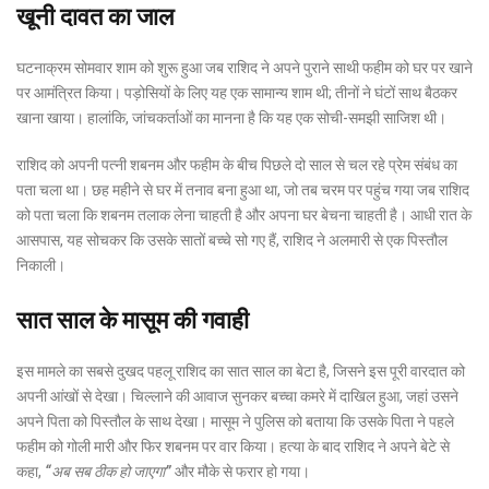
खूनी दावत का जाल
घटनाक्रम सोमवार शाम को शुरू हुआ जब राशिद ने अपने पुराने साथी फहीम को घर पर खाने
पर आमंत्रित किया। पड़ोसियों के लिए यह एक सामान्य शाम थी; तीनों ने घंटों साथ बैठकर
खाना खाया। हालांकि, जांचकर्ताओं का मानना ​​है कि यह एक सोची-समझी साजिश थी।
राशिद को अपनी पत्नी शबनम और फहीम के बीच पिछले दो साल से चल रहे प्रेम संबंध का
पता चला था। छह महीने से घर में तनाव बना हुआ था, जो तब चरम पर पहुंच गया जब राशिद
को पता चला कि शबनम तलाक लेना चाहती है और अपना घर बेचना चाहती है। आधी रात के
आसपास, यह सोचकर कि उसके सातों बच्चे सो गए हैं, राशिद ने अलमारी से एक पिस्तौल
निकाली।
सात साल के मासूम की गवाही
इस मामले का सबसे दुखद पहलू राशिद का सात साल का बेटा है, जिसने इस पूरी वारदात को
अपनी आंखों से देखा। चिल्लाने की आवाज सुनकर बच्चा कमरे में दाखिल हुआ, जहां उसने
अपने पिता को पिस्तौल के साथ देखा। मासूम ने पुलिस को बताया कि उसके पिता ने पहले
फहीम को गोली मारी और फिर शबनम पर वार किया। हत्या के बाद राशिद ने अपने बेटे से
कहा,
“अब सब ठीक हो जाएगा”
और मौके से फरार हो गया।