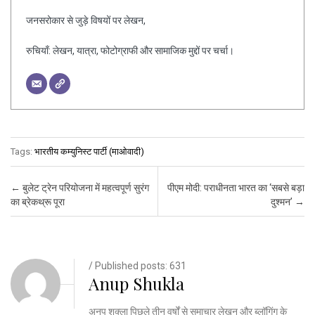
जनसरोकार से जुड़े विषयों पर लेखन,
रुचियाँ: लेखन, यात्रा, फोटोग्राफी और सामाजिक मुद्दों पर चर्चा।
Tags:
भारतीय कम्युनिस्ट पार्टी (माओवादी)
Post navigation
←
बुलेट ट्रेन परियोजना में महत्वपूर्ण सुरंग
पीएम मोदी: पराधीनता भारत का ‘सबसे बड़ा
का ब्रेकथ्रू पूरा
दुश्मन’
→
/ Published posts: 631
Anup Shukla
अनूप शुक्ला पिछले तीन वर्षों से समाचार लेखन और ब्लॉगिंग के