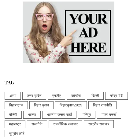
TAG
असम
उत्तर प्रदेश
एनडीए
कांग्रेस
दिल्ली
नरेंद्र मोदी
बिहारचुनाव
बिहार चुनाव
बिहारचुनाव2025
बिहार राजनीति
बीजेपी
भाजपा
भारतीय जनता पार्टी
मणिपुर
ममता बनर्जी
महाराष्ट्र
राजनीति
राजनीतिक समाचार
राष्ट्रीय समाचार
सुप्रीम कोर्ट