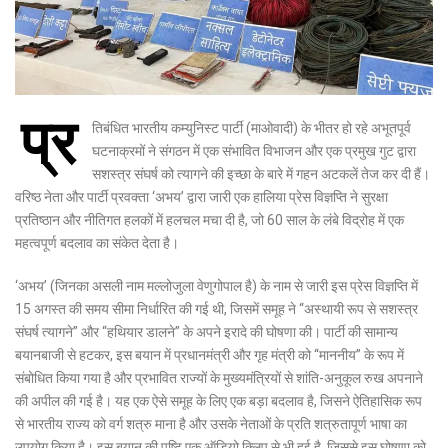
प्र
तिबंधित भारतीय कम्युनिस्ट पार्टी (माओवादी) के भीतर हो रहे अभूतपूर्व
घटनाक्रमों ने संगठन में एक संभावित विभाजन और एक प्रमुख गुट द्वारा
सशस्त्र संघर्ष को त्यागने की इच्छा के बारे में गहन अटकलें तेज कर दी हैं।
वरिष्ठ नेता और पार्टी प्रवक्ता ‘अभय’ द्वारा जारी एक हालिया प्रेस विज्ञप्ति ने सुरक्षा
प्रतिष्ठान और नीतिगत हलकों में हलचल मचा दी है, जो 60 साल के लंबे विद्रोह में एक
महत्वपूर्ण बदलाव का संकेत देता है।
‘अभय’ (जिनका असली नाम मल्लोजुला वेणुगोपाल है) के नाम से जारी इस प्रेस विज्ञप्ति में
15 अगस्त की समय सीमा निर्धारित की गई थी, जिसमें समूह ने “अस्थायी रूप से सशस्त्र
संघर्ष त्यागने” और “हथियार डालने” के अपने इरादे की घोषणा की। पार्टी की सामान्य
बयानबाजी से हटकर, इस बयान में प्रधानमंत्री और गृह मंत्री को “माननीय” के रूप में
संबोधित किया गया है और प्रभावित राज्यों के मुख्यमंत्रियों से शांति-अनुकूल रुख अपनाने
की अपील की गई है। यह एक ऐसे समूह के लिए एक बड़ा बदलाव है, जिसने ऐतिहासिक रूप
से भारतीय राज्य को वर्ग शत्रु माना है और उसके नेताओं के प्रति शत्रुतापूर्ण भाषा का
उपयोग किया है। इस बयान की पुष्टि एक ऑडियो क्लिप से भी हुई है, जिससे इस घोषणा को