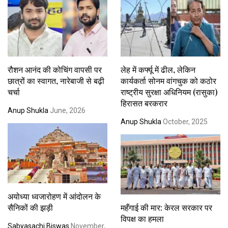
रौशन आनंद की कोचिंग वापसी पर
लेह में कर्फ्यू में ढील, लेकिन
छात्रों का स्वागत, नारेबाजी से बढ़ी
कार्यकर्ता सोनम वांगचुक को कठोर
चर्चा
राष्ट्रीय सुरक्षा अधिनियम (रासुका)
हिरासत बरकरार
Anup Shukla
June, 2026
Anup Shukla
October, 2025
अयोध्या ध्वजारोहण में आंदोलन के
सैनिकों की झड़ी
महँगाई की मार: केरल सरकार पर
विपक्ष का हमला
Sabyasachi Biswas
November,