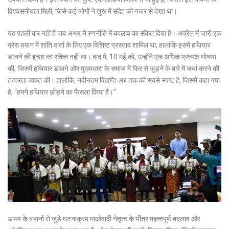
विश्वसनीयता मिली, जिसे कई लोगों ने शुरू में संदेह की नजर से देखा था।
यह पहली बार नहीं है जब अभय ने रणनीति में बदलाव का संकेत दिया है। अप्रैल में जारी एक
प्रेस बयान में शांति वार्ता के लिए एक विशिष्ट प्रस्ताव शामिल था, हालांकि इसमें हथियार
डालने की इच्छा का संकेत नहीं था। बाद में, 10 मई को, उन्होंने एक अधिक प्रत्यक्ष घोषणा
की, जिसमें हथियार डालने और मुख्यधारा के समाज में फिर से जुड़ने के बारे में चर्चा करने की
तत्परता व्यक्त की। हालांकि, नवीनतम विज्ञप्ति अब तक की सबसे स्पष्ट है, जिसमें कहा गया
है, “हमने हथियार छोड़ने का फैसला किया है।”
अभय के बयानों से जुड़े घटनाक्रम माओवादी नेतृत्व के भीतर महत्वपूर्ण बदलाव और