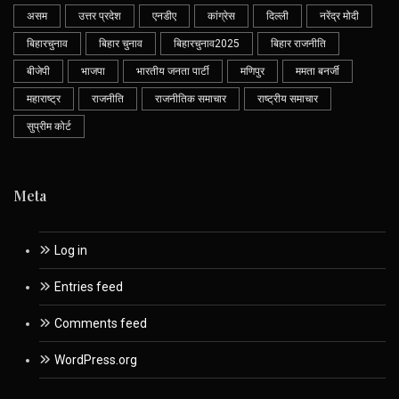
असम
उत्तर प्रदेश
एनडीए
कांग्रेस
दिल्ली
नरेंद्र मोदी
बिहारचुनाव
बिहार चुनाव
बिहारचुनाव2025
बिहार राजनीति
बीजेपी
भाजपा
भारतीय जनता पार्टी
मणिपुर
ममता बनर्जी
महाराष्ट्र
राजनीति
राजनीतिक समाचार
राष्ट्रीय समाचार
सुप्रीम कोर्ट
Meta
Log in
Entries feed
Comments feed
WordPress.org