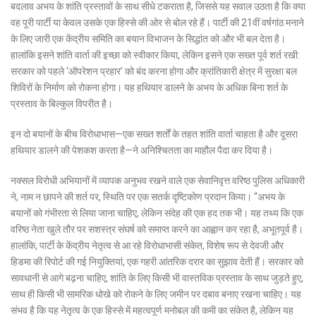
बदलाव अभय के शांति प्रस्तावों के साथ सीधे टकराता है, जिससे यह सवाल उठता है कि क्या
वह पूरी पार्टी या केवल उसके एक हिस्से की ओर से बोल रहे हैं। पार्टी की 21वीं वर्षगांठ मनाने
के लिए जारी एक केंद्रीय समिति का बयान विभाजन के सिद्धांत को और भी बल देता है।
हालांकि इसने शांति वार्ता की इच्छा को स्वीकार किया, लेकिन इसने एक सख्त पूर्व शर्त रखी:
सरकार को पहले ‘ऑपरेशन प्रहार’ को बंद करना होगा और क्रांतिकारी क्षेत्र में सुरक्षा बल
शिविरों के निर्माण को रोकना होगा। यह हथियार डालने के अभय के अधिक बिना शर्त के
प्रस्ताव के बिल्कुल विपरीत है।
इन दो बयानों के बीच विरोधाभास—एक सख्त शर्तों के तहत शांति वार्ता चाहता है और दूसरा
हथियार डालने की पेशकश करता है—ने अनिश्चितता का माहौल पैदा कर दिया है।
नक्सल विरोधी अभियानों में व्यापक अनुभव रखने वाले एक सेवानिवृत्त वरिष्ठ पुलिस अधिकारी
ने, नाम न छापने की शर्त पर, स्थिति पर एक सतर्क दृष्टिकोण प्रदान किया। “अभय के
बयानों को गंभीरता से लिया जाना चाहिए, लेकिन संदेह की एक हद तक भी। यह तथ्य कि एक
वरिष्ठ नेता खुले तौर पर सशस्त्र संघर्ष को समाप्त करने का आह्वान कर रहा है, अभूतपूर्व है।
हालांकि, पार्टी के केंद्रीय नेतृत्व से आ रहे विरोधाभासी संकेत, विशेष रूप से देवजी और
हिडमा की रिपोर्ट की गई नियुक्तियां, एक गहरी आंतरिक दरार का सुझाव देती हैं। सरकार को
सावधानी से आगे बढ़ना चाहिए, शांति के लिए किसी भी वास्तविक प्रस्ताव के साथ जुड़ते हुए,
साथ ही किसी भी सामरिक धोखे को रोकने के लिए जमीन पर दबाव बनाए रखना चाहिए। यह
संभव है कि यह नेतृत्व के एक हिस्से में महत्वपूर्ण मनोबल की कमी का संकेत है, लेकिन यह