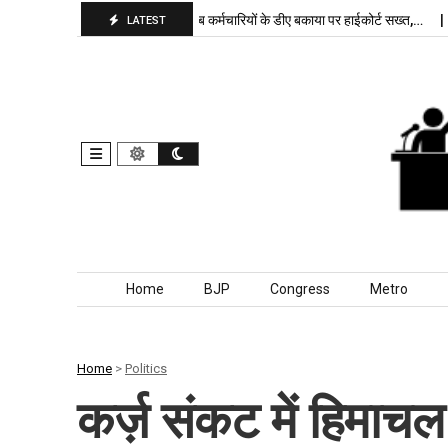
ा बरकरार, बांकीपुर में…
पंजाब कर्मचारियों के डीए बकाया पर हाईकोर्ट सख्त,…
दिल्
LATEST
Skip to content
Home
BJP
Congress
Metro
Home
>
Politics
कर्ज़ संकट में हिमाच