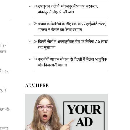
उपचुनाव नतीजे: मंजलपुर में भाजपा बरकरार,
बांकीपुर में जेएसपी की जीत
पंजाब कर्मचारियों के डीए बकाया पर हाईकोर्ट सख्त,
भाजपा ने फैसले का किया स्वागत
दिल्ली जेलों में अप्राकृतिक मौत पर मिलेगा 7.5 लाख
है। इस
तक मुआवजा
का ऋण
करजीवी आवास योजना से दिल्ली में मिलेगा आधुनिक
और किफायती आवास
 थे। इस
ADV HERE
खू ने
 ऋण-से-
धिक का