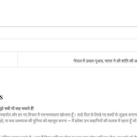
नेपाल में उथल-पुथल, भारत ने की शांति की
s
मुझे सबी भी कह सकते हैं!
स्क्रॉल और हर नए विचार में रचनात्मकता खोजता हूँ। चाहे दिल से लिखे गए शब्दों से जुड़ाव बनाना
हो, या बस आसपास की दुनिया को महसूस करना — मैं हमेशा उन कहानियों की तलाश में रहता हूँ 