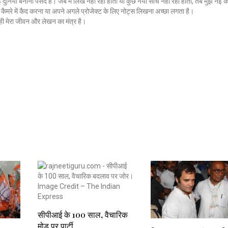
नई दुनिया बनाना पसंद है। जब मैं लिख नहीं रहा होता या कुछ नया सोच नहीं रहा होता, तब मुझे नई कै
ैमरे में कैद करना या अपने अगले प्रोजेक्ट के लिए नोट्स लिखना अच्छा लगता है।
ी मेरा जीवन और लेखन का मंत्र है।
सीपीआई के 100 साल, वैचारिक
मोड़ पर पार्टी