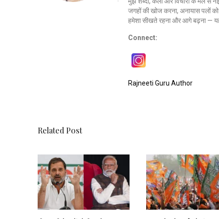
मुझे शब्दों, कला और विचारों के मेल से 
जगहों की खोज करना, अनायास पलों को क
हमेशा सीखते रहना और आगे बढ़ना — यह
Connect:
Rajneeti Guru Author
Related Post