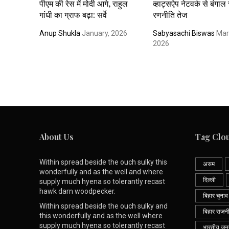
पीएम की रेस में मोदी आगे, राहुल
व्हाट्सऐप नेटवर्क से बंगाल
गांधी का ग्राफ बढ़ा: सर्वे
रणनीति तेज
Anup Shukla
January, 2026
Sabyasachi Biswas
Mar
2026
About Us
Tag Clo
Within spread beside the ouch sulky this
असम
wonderfully and as the well and where
दिल्ली
supply much hyena so tolerantly recast
hawk darn woodpecker.
बिहार चुनाव
Within spread beside the ouch sulky and
बिहार राजन
this wonderfully and as the well where
supply much hyena so tolerantly recast
भारतीय जनता