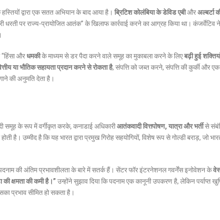
 हस्तियों द्वारा एक सतत अभियान के बाद आया है।
ब्रिटिश कोलंबिया के डेविड एबी
और
अल्बर्टा क
मारी धरती पर राज्य-प्रायोजित आतंक” के खिलाफ कार्रवाई करने का आग्रह किया था।
कंजर्वेटिव न
।
ो “हिंसा और
धमकी
के माध्यम से डर पैदा करने वाले समूह का मुकाबला करने के लिए
बढ़ी हुई शक्तिया
त्तीय या भौतिक सहायता प्रदान करने से रोकता है
, संपत्ति को जब्त करने, संपत्ति की कुर्की और एक
ने की अनुमति देता है।
समूह के रूप में वर्गीकृत करके, कनाडाई अधिकारी
आतंकवादी वित्तपोषण, यात्रा और भर्ती
से संब
ती है। उम्मीद है कि यह भारत द्वारा प्रमुख गिरोह सहयोगियों, विशेष रूप से गोल्डी बराड़, जो भारत
ं पदनाम की अंतिम प्रभावशीलता के बारे में सतर्क हैं। सेंटर फॉर इंटरनेशनल गवर्नेंस इनोवेशन के
वेस
ा की क्षमता की कमी है।”
उन्होंने सुझाव दिया कि पदनाम एक कानूनी उपकरण है, लेकिन पर्याप्त खु
इसका प्रभाव सीमित हो सकता है।