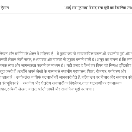
ा ऐलान
‘आई लव मुहम्मद’ विवाद बना यूपी का वैचारिक रणक्
लेखन और ब्लॉगिंग के क्षेत्र में सक्रिय हैं। वे मुख्य रूप से समसामयिक घटनाओं, स्थानीय मुद्दों औ
ं। उनकी लेखन शैली सरल, तथ्यपरक और पाठकों से जुड़ाव बनाने वाली है।अनूप का मानना है कि सम
ात्मक सोच और जागरूकता फैलाने का माध्यम है। यही वजह है कि वे हर विषय को निष्पक्ष दृष्टिकोण
ुत करते हैं।उन्होंने अपने लेखों के माध्यम से स्थानीय प्रशासन, शिक्षा, रोजगार, पर्यावरण और
 डाला है। उनके लेख न सिर्फ घटनाओं की जानकारी देते हैं, बल्कि उन पर विचार और समाधान की
क्ला की भूमिका है —स्थानीय और क्षेत्रीय समाचारों का विश्लेषण,ताज़ा घटनाओं पर रचनात्मक
 लेखन,रुचियाँ: लेखन, यात्रा, फोटोग्राफी और सामाजिक मुद्दों पर चर्चा।