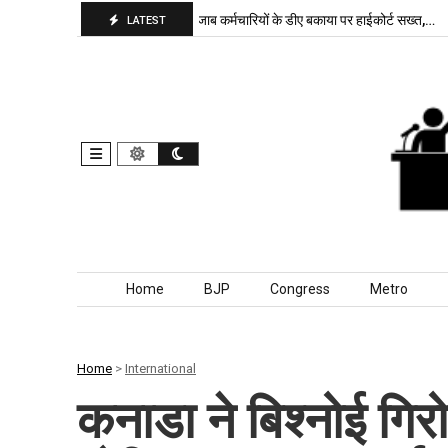
पा बरकरार, बांकीपुर में…
पंजाब कर्मचारियों के डीए बकाया पर हाईकोर्ट सख्त,…
दिल्
LATEST
Skip to content
Home
BJP
Congress
Metro
Home
>
International
कनाडा ने बिश्नोई गि