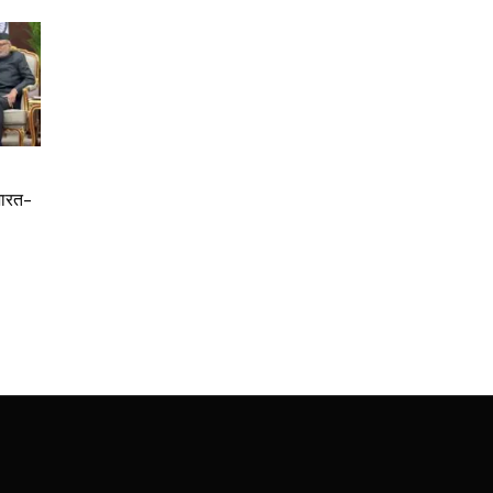
भारत-