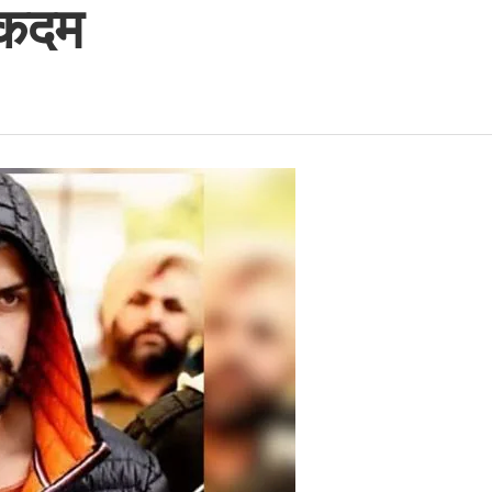
ण कदम