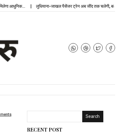
 आधुनिक…
लुधियाना-जाखल पैसेंजर ट्रेन अब जींद तक चलेगी, बढ़ेगी…
उपचुनाव नत
mments
RECENT POST