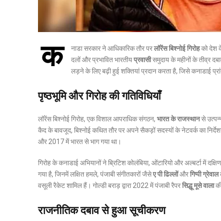
क
नाडा सरकार ने आधिकारिक तौर पर
लॉरेंस बिश्नोई गिरोह
को देश 
दलों और प्रभावित भारतीय
प्रवासी
समुदाय के महीनों के तीव्र दब
लड़ने के लिए बढ़ी हुई शक्तियां प्रदान करता है, जिसे कनाडाई प्र
पृष्ठभूमि और गिरोह की गतिविधियाँ
लॉरेंस बिश्नोई गिरोह, एक विशाल आपराधिक संगठन,
भारत के राजस्थान
से उत्पन
कैद के बावजूद, बिश्नोई कथित तौर पर अपने सैकड़ों सदस्यों के नेटवर्क का निर्दे
और 2017 में भारत से भाग गया था।
गिरोह के कनाडाई अभियानों ने ब्रिटिश कोलंबिया, ओंटारियो और अल्बर्टा में दक्
गया है, जिनमें लक्षित हमले, पंजाबी संगीतकारों जैसे
ए पी ढिल्लों
और
गिप्पी ग्रेवाल
वसूली रैकेट शामिल हैं।
गोल्डी बराड़ द्वारा 2022 में पंजाबी रैपर
सिद्धू मूसे वाला
की
राजनीतिक दबाव से हुआ सूचीकरण