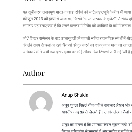
यह सूचीकरण तनावपूर्ण भारत-कनाडा संबंधों की जटिल पृष्ठभूमि के बीच भी आया
की जून 2023 की हत्या
से जोड़ा था, जिसमें “भारत सरकार के एजेंटों” से संबं
लगातार यह बनाए रखा है कि उसने वास्तव में गिरोह की धमकियों के बारे में कना
जी7 शिखर सम्मेलन के बाद उच्चायुक्तों की बहाली सहित राजनयिक संबंधों में थो
की लंबे समय से चली आ रही चिंताओं को दूर करने का एक प्रयास माना जा सकत
अधिकारियों ने अभी तक इस पदनाम पर कोई औपचारिक टिप्पणी जारी नहीं की है
Author
Anup Shukla
अनूप शुक्ला पिछले तीन वर्षों से समाचार लेखन और ब्ल
खबरों पर गहराई से लिखते हैं। उनकी लेखन शैली स
अनूप का मानना है कि समाचार केवल सूचना नहीं, ब
निष्पक्ष दृष्टिकोण से समझते हैं और सटीक तथ्यों के 