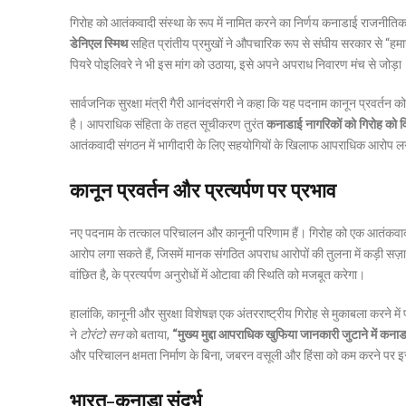
गिरोह को आतंकवादी संस्था के रूप में नामित करने का निर्णय कनाडाई राजनीतिक
डेनिएल स्मिथ
सहित प्रांतीय प्रमुखों ने औपचारिक रूप से संघीय सरकार से “ह
पियरे पोइलिवरे ने भी इस मांग को उठाया, इसे अपने अपराध निवारण मंच से जोड़ा
सार्वजनिक सुरक्षा मंत्री गैरी आनंदसंगरी ने कहा कि यह पदनाम कानून प्रवर्तन क
है।
आपराधिक संहिता के तहत सूचीकरण तुरंत
कनाडाई नागरिकों को गिरोह को वि
आतंकवादी संगठन में भागीदारी के लिए सहयोगियों के खिलाफ आपराधिक आरोप लगा
कानून प्रवर्तन और प्रत्यर्पण पर प्रभाव
नए पदनाम के तत्काल परिचालन और कानूनी परिणाम हैं। गिरोह को एक आतंकवादी 
आरोप लगा सकते हैं, जिसमें मानक संगठित अपराध आरोपों की तुलना में कड़ी सज़ा हो
वांछित है, के प्रत्यर्पण अनुरोधों में ओटावा की स्थिति को मजबूत करेगा।
हालांकि, कानूनी और सुरक्षा विशेषज्ञ एक अंतरराष्ट्रीय गिरोह से मुकाबला करने मे
ने
टोरंटो सन
को बताया,
“मुख्य मुद्दा आपराधिक खुफिया जानकारी जुटाने में कनाड
और परिचालन क्षमता निर्माण के बिना, जबरन वसूली और हिंसा को कम करने पर 
भारत-कनाडा संदर्भ