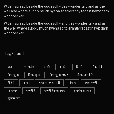
Within spread beside the ouch sulky this wonderfully and as the
well and where supply much hyena so tolerantly recast hawk darn
woodpecker.
Within spread beside the ouch sulky and this wonderfully and as
the well where supply much hyena so tolerantly recast hawk darn
woodpecker.
Tag Cloud
असम
उत्तर प्रदेश
एनडीए
कांग्रेस
दिल्ली
नरेंद्र मोदी
बिहारचुनाव
बिहार चुनाव
बिहारचुनाव2025
बिहार राजनीति
बीजेपी
भाजपा
भारतीय जनता पार्टी
मणिपुर
ममता बनर्जी
महाराष्ट्र
राजनीति
राजनीतिक समाचार
राष्ट्रीय समाचार
सुप्रीम कोर्ट