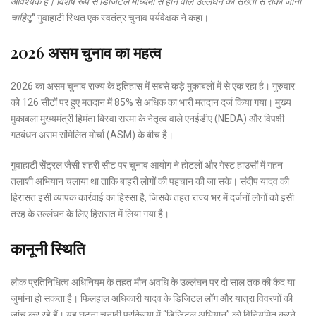
आवश्यक है। विशेष रूप से डिजिटल माध्यमों से होने वाले उल्लंघन को सख्ती से रोका जाना
चाहिए,”
गुवाहाटी स्थित एक स्वतंत्र चुनाव पर्यवेक्षक ने कहा।
2026 असम चुनाव का महत्व
2026 का असम चुनाव राज्य के इतिहास में सबसे कड़े मुकाबलों में से एक रहा है।
गुरुवार
को 126 सीटों पर हुए मतदान में 85% से अधिक का भारी मतदान दर्ज किया गया।
मुख्य
मुकाबला मुख्यमंत्री हिमंता बिस्वा सरमा के नेतृत्व वाले एनईडीए (NEDA) और विपक्षी
गठबंधन असम संमिलित मोर्चा (ASM) के बीच है।
गुवाहाटी सेंट्रल जैसी शहरी सीट पर चुनाव आयोग ने होटलों और गेस्ट हाउसों में गहन
तलाशी अभियान चलाया था ताकि बाहरी लोगों की पहचान की जा सके। संदीप यादव की
हिरासत इसी व्यापक कार्रवाई का हिस्सा है, जिसके तहत राज्य भर में दर्जनों लोगों को इसी
तरह के उल्लंघन के लिए हिरासत में लिया गया है।
कानूनी स्थिति
लोक प्रतिनिधित्व अधिनियम के तहत मौन अवधि के उल्लंघन पर दो साल तक की कैद या
जुर्माना हो सकता है। फिलहाल अधिकारी यादव के डिजिटल लॉग और यात्रा विवरणों की
जांच कर रहे हैं। यह घटना चुनावी प्रक्रिया में “डिजिटल अभियान” को विनियमित करने