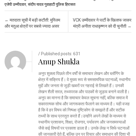
एजेपी उम्मीदवार
,
संदीप यादव गुवाहाटी पुलिस हिरासत
Post navigation
←
मतदाता सूची में बड़ी कटौती: मुस्लिम
VCK उम्मीदवार ने पार्टी के खिलाफ जाकर
और मतुआ क्षेत्रों पर सबसे ज्यादा असर
मंत्री अनीता राधाकृष्णन को दी चुनौती
→
/ Published posts: 631
Anup Shukla
अनूप शुक्ला पिछले तीन वर्षों से समाचार लेखन और ब्लॉगिंग के
क्षेत्र में सक्रिय हैं। वे मुख्य रूप से समसामयिक घटनाओं, स्थानीय
मुद्दों और जनता से जुड़ी खबरों पर गहराई से लिखते हैं। उनकी
लेखन शैली सरल, तथ्यपरक और पाठकों से जुड़ाव बनाने वाली है।
अनूप का मानना है कि समाचार केवल सूचना नहीं, बल्कि समाज में
सकारात्मक सोच और जागरूकता फैलाने का माध्यम है। यही वजह
है कि वे हर विषय को निष्पक्ष दृष्टिकोण से समझते हैं और सटीक
तथ्यों के साथ प्रस्तुत करते हैं।उन्होंने अपने लेखों के माध्यम से
स्थानीय प्रशासन, शिक्षा, रोजगार, पर्यावरण और जनसमस्याओं
जैसे कई विषयों पर प्रकाश डाला है। उनके लेख न सिर्फ घटनाओं
की जानकारी देते हैं, बल्कि उन पर विचार और समाधान की दिशा भी