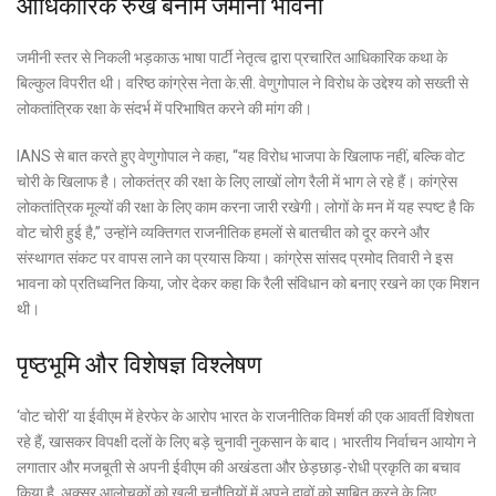
आधिकारिक रुख बनाम जमीनी भावना
जमीनी स्तर से निकली भड़काऊ भाषा पार्टी नेतृत्व द्वारा प्रचारित आधिकारिक कथा के
बिल्कुल विपरीत थी। वरिष्ठ कांग्रेस नेता के.सी. वेणुगोपाल ने विरोध के उद्देश्य को सख्ती से
लोकतांत्रिक रक्षा के संदर्भ में परिभाषित करने की मांग की।
IANS से बात करते हुए वेणुगोपाल ने कहा, “यह विरोध भाजपा के खिलाफ नहीं, बल्कि वोट
चोरी के खिलाफ है। लोकतंत्र की रक्षा के लिए लाखों लोग रैली में भाग ले रहे हैं। कांग्रेस
लोकतांत्रिक मूल्यों की रक्षा के लिए काम करना जारी रखेगी। लोगों के मन में यह स्पष्ट है कि
वोट चोरी हुई है,” उन्होंने व्यक्तिगत राजनीतिक हमलों से बातचीत को दूर करने और
संस्थागत संकट पर वापस लाने का प्रयास किया। कांग्रेस सांसद प्रमोद तिवारी ने इस
भावना को प्रतिध्वनित किया, जोर देकर कहा कि रैली संविधान को बनाए रखने का एक मिशन
थी।
पृष्ठभूमि और विशेषज्ञ विश्लेषण
‘वोट चोरी’ या ईवीएम में हेरफेर के आरोप भारत के राजनीतिक विमर्श की एक आवर्ती विशेषता
रहे हैं, खासकर विपक्षी दलों के लिए बड़े चुनावी नुकसान के बाद। भारतीय निर्वाचन आयोग ने
लगातार और मजबूती से अपनी ईवीएम की अखंडता और छेड़छाड़-रोधी प्रकृति का बचाव
किया है, अक्सर आलोचकों को खुली चुनौतियों में अपने दावों को साबित करने के लिए