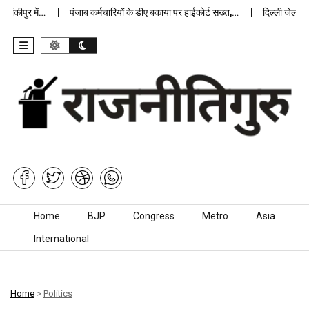
ीपुर में…
पंजाब कर्मचारियों के डीए बकाया पर हाईकोर्ट सख्त,…
दिल्ली जेलों में अ
Skip to content
Home
BJP
Congress
Metro
Asia
International
Home
>
Politics