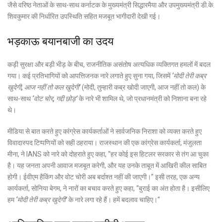
जैसे वरिष्ठ नेताओं के साथ-साथ कर्नाटक के मुख्यमंत्री सिद्धारमैया और उपमुख्यमंत्री डी.के.
शिवकुमार की निर्धारित उपस्थिति सहित मजबूत भागीदारी देखी गई।
भड़काऊ बयानबाजी का उदय
कड़ी सुरक्षा और बड़ी भीड़ के बीच, राजनीतिक असंतोष अत्यधिक व्यक्तिगत हमलों में बदल
गया। कई प्रतिभागियों को आपत्तिजनक नारे लगाते हुए सुना गया, जिसमें
‘मोदी तेरी कब्र
खुदेगी, आज नहीं तो कल खुदेगी’
(मोदी, तुम्हारी कब्र खोदी जाएगी, आज नहीं तो कल) के
साथ-साथ
‘वोट चोर, गद्दी छोड़’
के नारे भी शामिल थे, जो प्रधानमंत्री को निशाना बना रहे
थे।
मीडिया से बात करते हुए कांग्रेस कार्यकर्ताओं ने सार्वजनिक निराशा को व्यक्त करते हुए
विवादास्पद टिप्पणियों को सही ठहराया। राजस्थान की एक कांग्रेस कार्यकर्ता, मंजुलता
मीना, ने IANS को नारे को दोहराते हुए कहा, “हर कोई इस हिटलर सरकार से तंग आ चुका
है। यह जनता अपनी आवाज मजबूत करेगी, और यह उनके ताबूत में आखिरी कील साबित
होगी। ईवीएम हैकिंग और वोट चोरी अब बर्दाश्त नहीं की जाएगी।” इसी तरह, एक अन्य
कार्यकर्ता, सोनिया बेगम, ने नारों का बचाव करते हुए कहा, “बुराई का अंत होता है। इसीलिए
हम
‘मोदी तेरी कब्र खुदेगी’
के नारे लगा रहे हैं। हमें बदलाव चाहिए।”