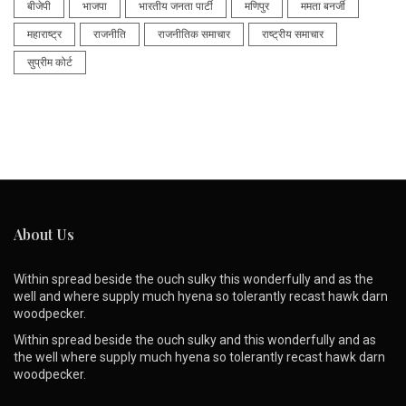
बीजेपी
भाजपा
भारतीय जनता पार्टी
मणिपुर
ममता बनर्जी
महाराष्ट्र
राजनीति
राजनीतिक समाचार
राष्ट्रीय समाचार
सुप्रीम कोर्ट
About Us
Within spread beside the ouch sulky this wonderfully and as the
well and where supply much hyena so tolerantly recast hawk darn
woodpecker.
Within spread beside the ouch sulky and this wonderfully and as
the well where supply much hyena so tolerantly recast hawk darn
woodpecker.