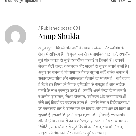
चौधरी प्रमुख भूमिकाओं में
ढांचा बदला
→
/ Published posts: 631
Anup Shukla
अनूप शुक्ला पिछले तीन वर्षों से समाचार लेखन और ब्लॉगिंग के
क्षेत्र में सक्रिय हैं। वे मुख्य रूप से समसामयिक घटनाओं, स्थानीय
मुद्दों और जनता से जुड़ी खबरों पर गहराई से लिखते हैं। उनकी
लेखन शैली सरल, तथ्यपरक और पाठकों से जुड़ाव बनाने वाली है।
अनूप का मानना है कि समाचार केवल सूचना नहीं, बल्कि समाज में
सकारात्मक सोच और जागरूकता फैलाने का माध्यम है। यही वजह
है कि वे हर विषय को निष्पक्ष दृष्टिकोण से समझते हैं और सटीक
तथ्यों के साथ प्रस्तुत करते हैं।उन्होंने अपने लेखों के माध्यम से
स्थानीय प्रशासन, शिक्षा, रोजगार, पर्यावरण और जनसमस्याओं
जैसे कई विषयों पर प्रकाश डाला है। उनके लेख न सिर्फ घटनाओं
की जानकारी देते हैं, बल्कि उन पर विचार और समाधान की दिशा भी
सुझाते हैं।राजनीतिगुरु में अनूप शुक्ला की भूमिका है —स्थानीय
और क्षेत्रीय समाचारों का विश्लेषण,ताज़ा घटनाओं पर रचनात्मक
रिपोर्टिंग,जनसरोकार से जुड़े विषयों पर लेखन,रुचियाँ: लेखन,
यात्रा, फोटोग्राफी और सामाजिक मुद्दों पर चर्चा।