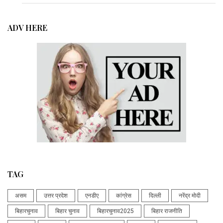
ADV HERE
TAG
असम
उत्तर प्रदेश
एनडीए
कांग्रेस
दिल्ली
नरेंद्र मोदी
बिहारचुनाव
बिहार चुनाव
बिहारचुनाव2025
बिहार राजनीति