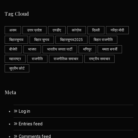
Tag Cloud
असम
उत्तर प्रदेश
एनडीए
कांग्रेस
दिल्ली
नरेंद्र मोदी
बिहारचुनाव
बिहार चुनाव
बिहारचुनाव2025
बिहार राजनीति
बीजेपी
भाजपा
भारतीय जनता पार्टी
मणिपुर
ममता बनर्जी
महाराष्ट्र
राजनीति
राजनीतिक समाचार
राष्ट्रीय समाचार
सुप्रीम कोर्ट
Meta
Log in
Entries feed
Comments feed