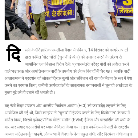
दि
ल्ली के ऐतिहासिक रामलीला मैदान में रविवार, 14 दिसंबर को कांग्रेस पार्टी
द्वारा कथित ‘वोट चोरी’ (चुनावी हेरफेर) को उजागर करने के उद्देश्य से
आयोजित एक विशाल विरोध रैली, प्रधानमंत्री नरेंद्र मोदी को लक्षित करने
वाले भड़काऊ और आपत्तिजनक नारों के उपयोग को लेकर विवादों में घिर गई। जबकि पार्टी
आलाकमान ने प्रदर्शन को लोकतांत्रिक मूल्यों और संविधान की रक्षा के मिशन के रूप में पेश
करने का प्रयास किया, जमीनी कार्यकर्ताओं के आक्रामक बयानबाजी ने चुनावी अखंडता के
मुख्य मुद्दे को ही दबाने की धमकी दी।
यह रैली केंद्र सरकार और भारतीय निर्वाचन आयोग (ECI) को जवाबदेह ठहराने के लिए
आयोजित की गई थी, जिसे कांग्रेस ने “चुनावों में हेरफेर करने के लिए मिलीभगत” के रूप में
वर्णित किया, जिसमें इलेक्ट्रॉनिक वोटिंग मशीन (EVM) हैकिंग और पारदर्शिता की कमी के
बार-बार लगाए गए आरोपों पर ध्यान केंद्रित किया गया। इस कार्यक्रम में पार्टी के राष्ट्रीय
अध्यक्ष मल्लिकार्जुन खड़गे, लोकसभा में विपक्ष के नेता राहुल गांधी, और प्रियंका गांधी वाड्रा