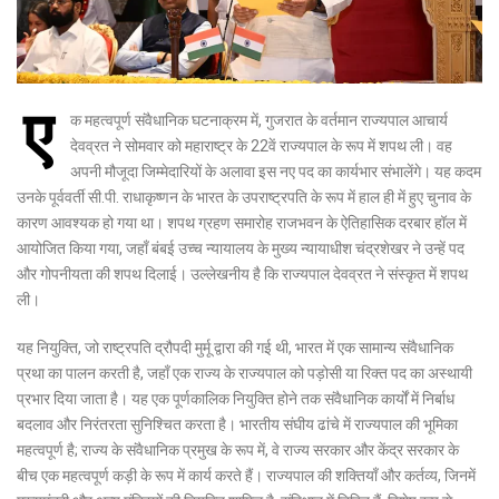
ए
क महत्वपूर्ण संवैधानिक घटनाक्रम में, गुजरात के वर्तमान राज्यपाल आचार्य
देवव्रत ने सोमवार को महाराष्ट्र के 22वें राज्यपाल के रूप में शपथ ली।
वह
अपनी मौजूदा जिम्मेदारियों के अलावा इस नए पद का कार्यभार संभालेंगे।
यह कदम
उनके पूर्ववर्ती सी.पी.
राधाकृष्णन के भारत के उपराष्ट्रपति के रूप में हाल ही में हुए चुनाव के
कारण आवश्यक हो गया था।
शपथ ग्रहण समारोह राजभवन के ऐतिहासिक दरबार हॉल में
आयोजित किया गया, जहाँ बंबई उच्च न्यायालय के मुख्य न्यायाधीश चंद्रशेखर ने उन्हें पद
और गोपनीयता की शपथ दिलाई। उल्लेखनीय है कि राज्यपाल देवव्रत ने संस्कृत में शपथ
ली।
यह नियुक्ति, जो राष्ट्रपति द्रौपदी मुर्मू द्वारा की गई थी, भारत में एक सामान्य संवैधानिक
प्रथा का पालन करती है, जहाँ एक राज्य के राज्यपाल को पड़ोसी या रिक्त पद का अस्थायी
प्रभार दिया जाता है।
यह एक पूर्णकालिक नियुक्ति होने तक संवैधानिक कार्यों में निर्बाध
बदलाव और निरंतरता सुनिश्चित करता है। भारतीय संघीय ढांचे में राज्यपाल की भूमिका
महत्वपूर्ण है; राज्य के संवैधानिक प्रमुख के रूप में, वे राज्य सरकार और केंद्र सरकार के
बीच एक महत्वपूर्ण कड़ी के रूप में कार्य करते हैं।
राज्यपाल की शक्तियाँ और कर्तव्य, जिनमें