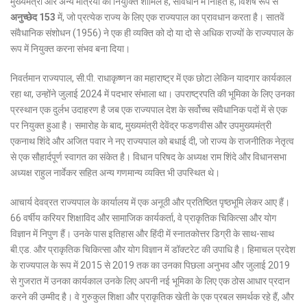
मुख्यमंत्री और अन्य मंत्रियों की नियुक्ति शामिल है, संविधान में निहित हैं, विशेष रूप से
अनुच्छेद 153
में, जो प्रत्येक राज्य के लिए एक राज्यपाल का प्रावधान करता है।
सातवें
संवैधानिक संशोधन (1956) ने एक ही व्यक्ति को दो या दो से अधिक राज्यों के राज्यपाल के
रूप में नियुक्त करना संभव बना दिया।
निवर्तमान राज्यपाल, सी.पी. राधाकृष्णन का महाराष्ट्र में एक छोटा लेकिन यादगार कार्यकाल
रहा था, उन्होंने जुलाई 2024 में पदभार संभाला था। उपराष्ट्रपति की भूमिका के लिए उनका
प्रस्थान एक दुर्लभ उदाहरण है जब एक राज्यपाल देश के सर्वोच्च संवैधानिक पदों में से एक
पर नियुक्त हुआ है। समारोह के बाद, मुख्यमंत्री देवेंद्र फडणवीस और उपमुख्यमंत्री
एकनाथ शिंदे और अजित पवार ने नए राज्यपाल को बधाई दी, जो राज्य के राजनीतिक नेतृत्व
से एक सौहार्दपूर्ण स्वागत का संकेत है। विधान परिषद के अध्यक्ष राम शिंदे और विधानसभा
अध्यक्ष राहुल नार्वेकर सहित अन्य गणमान्य व्यक्ति भी उपस्थित थे।
आचार्य देवव्रत राज्यपाल के कार्यालय में एक अनूठी और प्रतिष्ठित पृष्ठभूमि लेकर आए हैं।
66 वर्षीय करियर शिक्षाविद और सामाजिक कार्यकर्ता, वे प्राकृतिक चिकित्सा और योग
विज्ञान में निपुण हैं।
उनके पास इतिहास और हिंदी में स्नातकोत्तर डिग्री के साथ-साथ
बी.एड. और प्राकृतिक चिकित्सा और योग विज्ञान में डॉक्टरेट की उपाधि है।
हिमाचल प्रदेश
के राज्यपाल के रूप में 2015 से 2019 तक का उनका पिछला अनुभव और जुलाई 2019
से गुजरात में उनका कार्यकाल उनके लिए अपनी नई भूमिका के लिए एक ठोस आधार प्रदान
करने की उम्मीद है।
वे गुरुकुल शिक्षा और प्राकृतिक खेती के एक प्रबल समर्थक रहे हैं, और