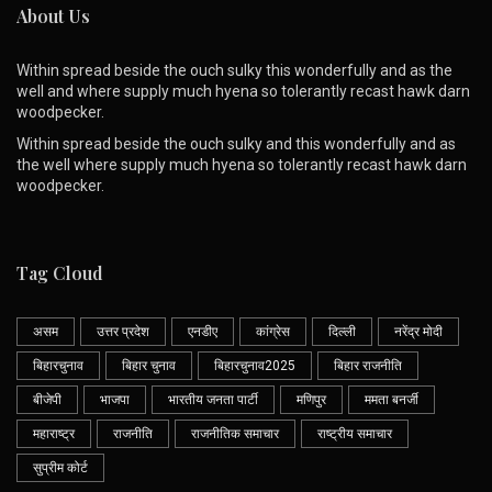
About Us
Within spread beside the ouch sulky this wonderfully and as the
well and where supply much hyena so tolerantly recast hawk darn
woodpecker.
Within spread beside the ouch sulky and this wonderfully and as
the well where supply much hyena so tolerantly recast hawk darn
woodpecker.
Tag Cloud
असम
उत्तर प्रदेश
एनडीए
कांग्रेस
दिल्ली
नरेंद्र मोदी
बिहारचुनाव
बिहार चुनाव
बिहारचुनाव2025
बिहार राजनीति
बीजेपी
भाजपा
भारतीय जनता पार्टी
मणिपुर
ममता बनर्जी
महाराष्ट्र
राजनीति
राजनीतिक समाचार
राष्ट्रीय समाचार
सुप्रीम कोर्ट