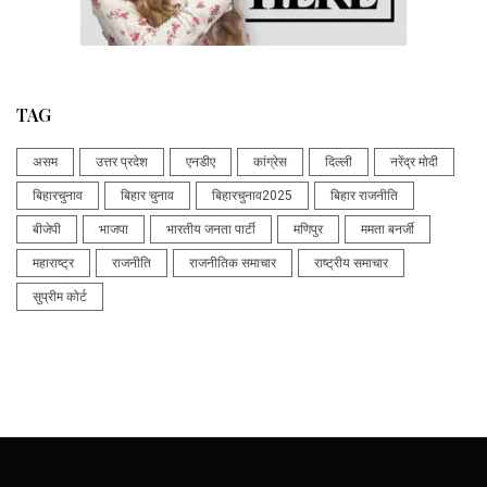
TAG
असम
उत्तर प्रदेश
एनडीए
कांग्रेस
दिल्ली
नरेंद्र मोदी
बिहारचुनाव
बिहार चुनाव
बिहारचुनाव2025
बिहार राजनीति
बीजेपी
भाजपा
भारतीय जनता पार्टी
मणिपुर
ममता बनर्जी
महाराष्ट्र
राजनीति
राजनीतिक समाचार
राष्ट्रीय समाचार
सुप्रीम कोर्ट