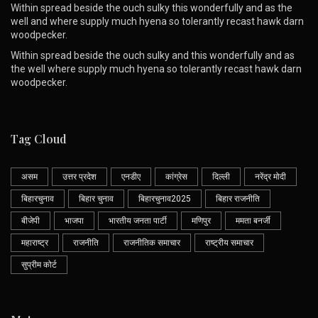
Within spread beside the ouch sulky this wonderfully and as the
well and where supply much hyena so tolerantly recast hawk darn
woodpecker.
Within spread beside the ouch sulky and this wonderfully and as
the well where supply much hyena so tolerantly recast hawk darn
woodpecker.
Tag Cloud
असम
उत्तर प्रदेश
एनडीए
कांग्रेस
दिल्ली
नरेंद्र मोदी
बिहारचुनाव
बिहार चुनाव
बिहारचुनाव2025
बिहार राजनीति
बीजेपी
भाजपा
भारतीय जनता पार्टी
मणिपुर
ममता बनर्जी
महाराष्ट्र
राजनीति
राजनीतिक समाचार
राष्ट्रीय समाचार
सुप्रीम कोर्ट