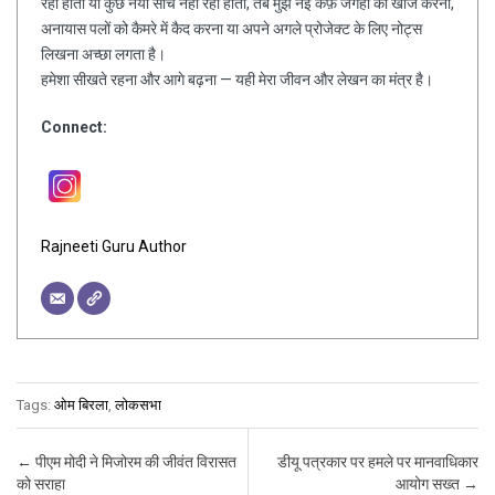
रहा होता या कुछ नया सोच नहीं रहा होता, तब मुझे नई कैफ़े जगहों की खोज करना,
अनायास पलों को कैमरे में कैद करना या अपने अगले प्रोजेक्ट के लिए नोट्स
लिखना अच्छा लगता है।
हमेशा सीखते रहना और आगे बढ़ना — यही मेरा जीवन और लेखन का मंत्र है।
Connect:
Rajneeti Guru Author
Tags:
ओम बिरला
,
लोकसभा
Post navigation
←
पीएम मोदी ने मिजोरम की जीवंत विरासत
डीयू पत्रकार पर हमले पर मानवाधिकार
को सराहा
आयोग सख्त
→