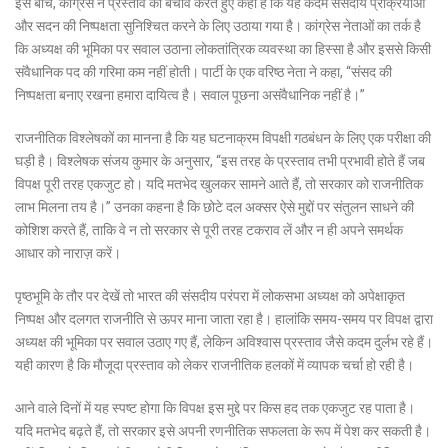
इस बीच,
कांग्रेस
ने प्रस्ताव का बचाव करते हुए कहा है कि यह कदम संसदीय प्रक्रियाओं
और सदन की निष्पक्षता सुनिश्चित करने के लिए उठाया गया है। कांग्रेस नेताओं का तर्क है
कि अध्यक्ष की भूमिका पर सवाल उठाना लोकतांत्रिक व्यवस्था का हिस्सा है और इससे किसी
संवैधानिक पद की गरिमा कम नहीं होती। पार्टी के एक वरिष्ठ नेता ने कहा, “संसद की
निष्पक्षता बनाए रखना हमारा दायित्व है। सवाल पूछना असंवैधानिक नहीं है।”
राजनीतिक विश्लेषकों का मानना है कि यह घटनाक्रम विपक्षी गठबंधन के लिए एक परीक्षा की
घड़ी है। विश्लेषक संजय कुमार के अनुसार, “इस तरह के प्रस्ताव तभी प्रभावी होते हैं जब
विपक्ष पूरी तरह एकजुट हो। यदि मतभेद खुलकर सामने आते हैं, तो सरकार को राजनीतिक
लाभ मिलना तय है।” उनका कहना है कि छोटे दल अक्सर ऐसे मुद्दों पर संतुलन साधने की
कोशिश करते हैं, ताकि वे न तो सरकार से पूरी तरह टकराव लें और न ही अपने समर्थक
आधार को नाराज़ करें।
पृष्ठभूमि के तौर पर देखें तो भारत की संसदीय परंपरा में लोकसभा अध्यक्ष को अपेक्षाकृत
निष्पक्ष और दलगत राजनीति से ऊपर माना जाता रहा है। हालांकि समय-समय पर विपक्ष द्वारा
अध्यक्ष की भूमिका पर सवाल उठाए गए हैं, लेकिन अविश्वास प्रस्ताव जैसे कदम दुर्लभ रहे हैं।
यही कारण है कि मौजूदा प्रस्ताव को लेकर राजनीतिक हलकों में व्यापक चर्चा हो रही है।
आने वाले दिनों में यह स्पष्ट होगा कि विपक्ष इस मुद्दे पर किस हद तक एकजुट रह पाता है।
यदि मतभेद बढ़ते हैं, तो सरकार इसे अपनी रणनीतिक सफलता के रूप में पेश कर सकती है।