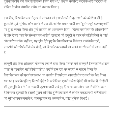
पुराना वित्तीय मार्ग फिर से सक्रिय किया गया था,” उन्होंने कॉर्पोरेट नेटवर्क और कट्टरपंथी
फंडिंग के बीच संभावित संबंध को उजागर किया।
इस बीच, विश्वविद्यालय नेतृत्व ने संस्थान को इस घोटाले से दूर रखने की कोशिश की है।
कुलपति प्रो. भूपिंदर कौर आनंद ने एक औपचारिक बयान जारी कर “दुर्भाग्यपूर्ण घटनाक्रमों”
पर दुःख व्यक्त किया और पूर्ण सहयोग का आश्वासन दिया। दिल्ली कार्यालय के अधिकारियों
ने ज़ोर देकर कहा कि संस्थान का आरोपी डॉक्टरों की ड्यूटी से बाहर की गतिविधियों से कोई
औपचारिक संबंध नहीं था, यह ज़ोर देते हुए कि विश्वविद्यालय में केवल बायोकैमिस्ट्री,
एनाटॉमी और पैथोलॉजी लैब ही हैं, जो विस्फोटक पदार्थों को रखने या संभालने में सक्षम नहीं
हैं।
कानूनी और वित्त अधिकारी मोहम्मद रज़ी ने दावा किया, “हमारे कई छात्र हैं जिनकी शिक्षा इस
वजह से प्रभावित नहीं होनी चाहिए,” उन्होंने इस दावे का सख्ती से खंडन किया कि
विश्वविद्यालय की प्रयोगशालाओं का उपयोग विस्फोटक सामग्री तैयार करने के लिए किया
गया था। जबकि पुलिस, जिसमें इंदौर के अतिरिक्त एसपी रूपेश द्विवेदी भी शामिल हैं, सिद्दीकी
की पृष्ठभूमि के बारे में जानकारी जुटाना जारी रखे हुए हैं, जांच का उद्देश्य यह निर्धारित करना
है कि क्या ट्रस्टी के दशकों पुराने कॉर्पोरेट बुनियादी ढांचे ने कथित कट्टरपंथी गतिविधियों
को सुविधाजनक बनाने में, जानबूझकर या अनजाने में, कोई भूमिका निभाई।