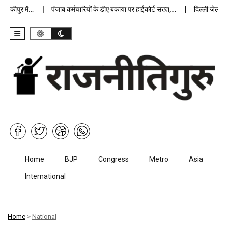
ीपुर में…
पंजाब कर्मचारियों के डीए बकाया पर हाईकोर्ट सख्त,…
दिल्ली जेलों में अ
Skip to content
Home
BJP
Congress
Metro
Asia
International
Home
>
National