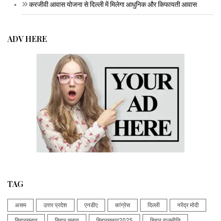
करजीवी आवास योजना से दिल्ली में मिलेगा आधुनिक और किफायती आवास
ADV HERE
TAG
असम
उत्तर प्रदेश
एनडीए
कांग्रेस
दिल्ली
नरेंद्र मोदी
बिहारचुनाव
बिहार चुनाव
बिहारचुनाव2025
बिहार राजनीति