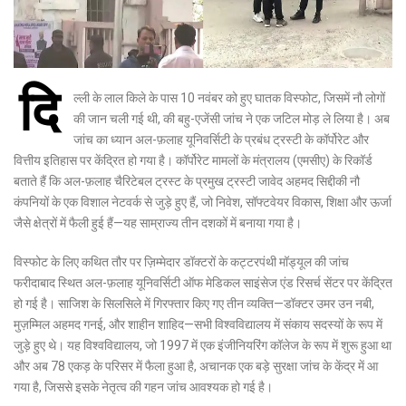
दि
ल्ली के लाल किले के पास 10 नवंबर को हुए घातक विस्फोट, जिसमें नौ लोगों
की जान चली गई थी, की बहु-एजेंसी जांच ने एक जटिल मोड़ ले लिया है। अब
जांच का ध्यान अल-फ़लाह यूनिवर्सिटी के प्रबंध ट्रस्टी के कॉर्पोरेट और
वित्तीय इतिहास पर केंद्रित हो गया है। कॉर्पोरेट मामलों के मंत्रालय (एमसीए) के रिकॉर्ड
बताते हैं कि अल-फ़लाह चैरिटेबल ट्रस्ट के प्रमुख ट्रस्टी जावेद अहमद सिद्दीकी नौ
कंपनियों के एक विशाल नेटवर्क से जुड़े हुए हैं, जो निवेश, सॉफ्टवेयर विकास, शिक्षा और ऊर्जा
जैसे क्षेत्रों में फैली हुई हैं—यह साम्राज्य तीन दशकों में बनाया गया है।
विस्फोट के लिए कथित तौर पर ज़िम्मेदार डॉक्टरों के कट्टरपंथी मॉड्यूल की जांच
फरीदाबाद स्थित अल-फ़लाह यूनिवर्सिटी ऑफ मेडिकल साइंसेज एंड रिसर्च सेंटर पर केंद्रित
हो गई है। साजिश के सिलसिले में गिरफ्तार किए गए तीन व्यक्ति—डॉक्टर उमर उन नबी,
मुज़म्मिल अहमद गनई, और शाहीन शाहिद—सभी विश्वविद्यालय में संकाय सदस्यों के रूप में
जुड़े हुए थे। यह विश्वविद्यालय, जो 1997 में एक इंजीनियरिंग कॉलेज के रूप में शुरू हुआ था
और अब 78 एकड़ के परिसर में फैला हुआ है, अचानक एक बड़े सुरक्षा जांच के केंद्र में आ
गया है, जिससे इसके नेतृत्व की गहन जांच आवश्यक हो गई है।