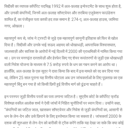
सिद्दीकी का व्यापक कॉर्पोरेट पदचिह्न 1992 में अल-फ़लाह इन्वेस्टमेंट के साथ शुरू होता है,
और उनकी कंपनियों, जिनमें अल-फ़लाह सॉफ्टवेयर और तरबिया एजुकेशन फाउंडेशन
शामिल हैं, का पंजीकृत पता काफी हद तक समान है: 274-ए, अल-फ़लाह हाउस, जामिया
नगर, ओखला।
महत्वपूर्ण रूप से, जांच ने ट्रस्टी से जुड़े एक महत्वपूर्ण कानूनी इतिहास को फिर से खोल
दिया है। सिद्दीकी और उनके भाई सऊद अहमद को धोखाधड़ी, आपराधिक विश्वासघात,
जालसाज़ी और साजिश के आरोपों में नई दिल्ली में 2000 की प्राथमिकी में नामित किया गया
था। उन पर मनगढ़ंत दस्तावेज़ों और हेरफेर किए गए शेयर रूपांतरणों से जुड़ी एक धोखाधड़ी
वाली निवेश योजना के माध्यम से 7.5 करोड़ रुपये के धन का गबन करने का आरोप था।
हालाँकि, अल-फ़लाह के एक सूत्र ने दावा किया कि बाद में इस मामले को रद्द कर दिया गया
था, लेकिन 25 साल पुराना यह वित्तीय घोटाला अब उन जांचकर्ताओं के लिए पूछताछ का एक
महत्वपूर्ण बिंदु बन गया है जो किसी छिपी हुई वित्तीय मार्ग को ढूंढना चाहते हैं।
इन परस्पर जुड़ी वित्तीय परतों का पता लगाना जटिल है। सुप्रीम कोर्ट के कॉर्पोरेट फ्रॉड
विशेषज्ञ वकील आलोक शर्मा ने ऐसी जांचों में निहित चुनौतियों पर ध्यान दिया। उन्होंने कहा,
“कंपनियों का जटिल जाल, खासकर सॉफ्टवेयर और निवेश से जुड़ी कंपनियों का, आसानी से
धन के लेन-देन और उसे छिपाने के लिए इस्तेमाल किया जा सकता है। जांचकर्ता 2000 के
दशक की शुरुआत से लेन-देन को बारीकी से ट्रैक करेंगे ताकि यह देखा जा सके कि क्या कोई