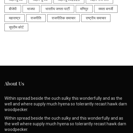
बीजेपी
भाजपा
भारतीय जनता पार्टी
मणिपुर
ममता बनर्जी
महाराष्ट्र
राजनीति
राजनीतिक समाचार
राष्ट्रीय समाचार
सुप्रीम कोर्ट
About Us
Within spread beside the ouch sulky this wonderfully and as the
well and where supply much hyena so tolerantly recast hawk darn
woodpecker.
Within spread beside the ouch sulky and this wonderfully and as
the well where supply much hyena so tolerantly recast hawk darn
woodpecker.