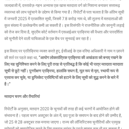
जल्दबाजी में, दस्तावेज़-गहन अभ्यास एक खास मतदाता वर्ग को निशाना बनाकर सत्तारूढ़
व्यवस्था को लाभ पहुंचाने के उद्देश्य से किया गया है। रिपोर्टों से पता चलता है कि अंतिम सूची
में जनवरी 2025 में प्रकाशित सूची, जिसमें 7.8 करोड़ नाम थे, की तुलना में मतदाताओं की
कुल संख्या में उल्लेखनीय कमी आ सकती है। इस विसंगति ने राजनीतिक और कानूनी लड़ाई
को तेज कर दिया है, सुप्रीम कोर्ट वर्तमान में एसआईआर प्रक्रिया की वैधता और पारदर्शिता
को चुनौती देने वाली याचिकाओं के एक बैच पर सुनवाई कर रहा है।
इस विवाद पर प्रतिक्रिया व्यक्त करते हुए, ईसीआई के एक वरिष्ठ अधिकारी ने नाम न छापने
की शर्त पर पहले कहा था,
“आयोग लोकतांत्रिक प्रक्रिया की अखंडता को बनाए रखने के
लिए यह सुनिश्चित करने के लिए पूरी तरह से प्रतिबद्ध है कि कोई भी पात्र मतदाता मतदाता
सूची से छूटे नहीं। पुनरीक्षण प्रक्रिया, हालांकि सघन है, मूल रूप से मृत, स्थायी रूप से
प्रवास कर चुके, या डुप्लिकेट प्रविष्टियों को हटाने के लिए सूची को शुद्ध करने के बारे में
है।”
मतदान चरण और तैयारियां
रिपोर्टों के अनुसार, मतदान 2020 के चुनावों की तरह ही कई चरणों में आयोजित होने की
संभावना है। पहला चरण अक्टूबर के अंत में, छठ पूजा के समापन के बाद होने की उम्मीद है,
जो 25 से 28 अक्टूबर तक मनाया जाएगा। राज्य की लॉजिस्टिक्स चुनौतियों और प्रमुख
त्योहारों को समायोजित करने के लिए मतदान नवंबर के पहले सप्ताह तक भी बढ़ सकता है।