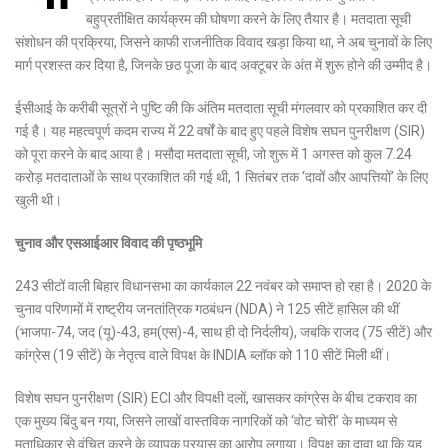
बहुप्रतीक्षित कार्यक्रम की घोषणा करने के लिए तैयार है। मतदाता सूची
संशोधन की प्रक्रिया, जिसने काफी राजनीतिक विवाद खड़ा किया था, ने अब चुनावों के लिए
मार्ग प्रशस्त कर दिया है, जिनके छठ पूजा के बाद अक्टूबर के अंत में शुरू होने की उम्मीद है।
ईसीआई के करीबी सूत्रों ने पुष्टि की कि अंतिम मतदाता सूची मंगलवार को प्रकाशित कर दी
गई है। यह महत्वपूर्ण कदम राज्य में 22 वर्षों के बाद हुए पहले विशेष सघन पुनरीक्षण (SIR)
को पूरा करने के बाद आया है। मसौदा मतदाता सूची, जो शुरू में 1 अगस्त को कुल 7.24
करोड़ मतदाताओं के साथ प्रकाशित की गई थी, 1 सितंबर तक ‘दावों और आपत्तियों’ के लिए
खुली थी।
चुनाव और एसआईआर विवाद की पृष्ठभूमि
243 सीटों वाली बिहार विधानसभा का कार्यकाल 22 नवंबर को समाप्त हो रहा है।
2020 के
चुनाव परिणामों में राष्ट्रीय जनतांत्रिक गठबंधन (NDA) ने 125 सीटें हासिल की थीं
(भाजपा-74, जद (यू)-43, हम(एस)-4, साथ ही दो निर्दलीय), जबकि राजद (75 सीटें) और
कांग्रेस (19 सीटें) के नेतृत्व वाले विपक्ष के INDIA ब्लॉक को 110 सीटें मिली थीं।
विशेष सघन पुनरीक्षण (SIR) ECI और विपक्षी दलों, खासकर कांग्रेस के बीच टकराव का
एक मुख्य बिंदु बन गया, जिसने लाखों वास्तविक नागरिकों को ‘वोट चोरी’ के माध्यम से
मताधिकार से वंचित करने के व्यापक प्रयास का आरोप लगाया।
विपक्ष का दावा था कि यह