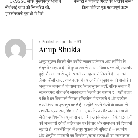
Post navigation
←
UKSSSC लीक: मुख्यमंत्री धामी ने
कनाडा ने बिश्नोई गिरोह को आतंकी संस्था
सीबीआई जांच की सिफारिश की,
किया घोषित: एक महत्वपूर्ण कदम
→
प्रदर्शनकारी युवाओं से मिले
/ Published posts: 631
Anup Shukla
अनूप शुक्ला पिछले तीन वर्षों से समाचार लेखन और ब्लॉगिंग के
क्षेत्र में सक्रिय हैं। वे मुख्य रूप से समसामयिक घटनाओं, स्थानीय
मुद्दों और जनता से जुड़ी खबरों पर गहराई से लिखते हैं। उनकी
लेखन शैली सरल, तथ्यपरक और पाठकों से जुड़ाव बनाने वाली है।
अनूप का मानना है कि समाचार केवल सूचना नहीं, बल्कि समाज में
सकारात्मक सोच और जागरूकता फैलाने का माध्यम है। यही वजह
है कि वे हर विषय को निष्पक्ष दृष्टिकोण से समझते हैं और सटीक
तथ्यों के साथ प्रस्तुत करते हैं।उन्होंने अपने लेखों के माध्यम से
स्थानीय प्रशासन, शिक्षा, रोजगार, पर्यावरण और जनसमस्याओं
जैसे कई विषयों पर प्रकाश डाला है। उनके लेख न सिर्फ घटनाओं
की जानकारी देते हैं, बल्कि उन पर विचार और समाधान की दिशा भी
सुझाते हैं।राजनीतिगुरु में अनूप शुक्ला की भूमिका है —स्थानीय
और क्षेत्रीय समाचारों का विश्लेषण,ताज़ा घटनाओं पर रचनात्मक