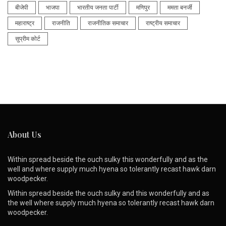
बीजेपी
भाजपा
भारतीय जनता पार्टी
मणिपुर
ममता बनर्जी
महाराष्ट्र
राजनीति
राजनीतिक समाचार
राष्ट्रीय समाचार
सुप्रीम कोर्ट
About Us
Within spread beside the ouch sulky this wonderfully and as the
well and where supply much hyena so tolerantly recast hawk darn
woodpecker.
Within spread beside the ouch sulky and this wonderfully and as
the well where supply much hyena so tolerantly recast hawk darn
woodpecker.