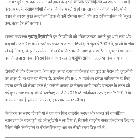
लगातार यूपीए सरकार पर आतंकी हमले के प्रति
कमजोर प्रतिक्रिया
का आरोप लगाया है।
केंद्रीय मंत्री
प्रह्लाद जोशी
ने कहा कि देश पहले से ही जानता था कि विदेशी शक्तियों के
दबाव के कारण मुंबई हमलों को “ठीक से नहीं संभाला गया,” और इस स्वीकारोक्ति को “बहुत
कम, बहुत देर से” बताया।
भाजपा प्रवक्ता
सुधांशु त्रिवेदी
ने इन टिप्पणियों को “चिंताजनक” बताते हुए आगे कहा और
बाद की राजनयिक कार्रवाइयों पर प्रकाश डाला। त्रिवेदी ने जुलाई 2009 में, हमलों के ठीक
नौ महीने बाद, मिस्र के शर्म अल-शेख में पाकिस्तान के साथ हस्ताक्षरित संयुक्त घोषणापत्र
की ओर इशारा किया, जिसमें विवादास्पद रूप से
बलूचिस्तान
का उल्लेख किया गया था।
त्रिवेदी ने जोर देकर कहा, “यह बहुत स्पष्ट करता है कि चाहे वह युद्ध का मैदान हो, कूटनीति
का क्षेत्र हो, या खेल का मैदान हो, कांग्रेस और INDIA गठबंधन हमेशा पाकिस्तान के लिए
रास्ता बनाने को तैयार रहते हैं,” उन्होंने भाजपा के नेतृत्व वाली एनडीए सरकार के तहत की
गई मुखर आतंकवाद विरोधी कार्रवाइयों, जैसे 2016 की सर्जिकल स्ट्राइक और 2019 के
बालाकोट हवाई हमले के विपरीत, एक स्पष्ट अंतर खींचा।
चिदंबरम की स्पष्ट टिप्पणियों ने एक बार फिर राष्ट्रीय सुरक्षा और भारत की रणनीतिक
स्वायत्तता के महत्वपूर्ण मुद्दे को सुर्खियों में ला दिया है, जिससे राष्ट्रीय संकट के दौरान लिए गए
विदेश नीति के फैसलों के दीर्घकालिक प्रभाव पर तीखी बहस छिड़ गई है।