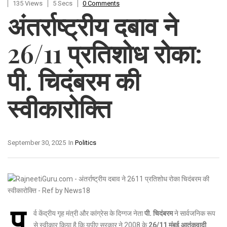
135 Views
5 Secs
0 Comments
अंतर्राष्ट्रीय दबाव ने
26/11 प्रतिशोध रोका:
पी. चिदंबरम की
स्वीकारोक्ति
September 30, 2025
In
Politics
पू
र्व केंद्रीय गृह मंत्री और कांग्रेस के दिग्गज नेता
पी. चिदंबरम
ने सार्वजनिक रूप
से स्वीकार किया है कि यूपीए सरकार ने 2008 के
26/11 मुंबई आतंकवादी