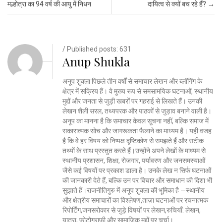
मल्होत्रा का 94 वर्ष की आयु में निधन
दायित्व से क्यों बच रहे हैं?
→
/ Published posts: 631
Anup Shukla
अनूप शुक्ला पिछले तीन वर्षों से समाचार लेखन और ब्लॉगिंग के
क्षेत्र में सक्रिय हैं। वे मुख्य रूप से समसामयिक घटनाओं, स्थानीय
मुद्दों और जनता से जुड़ी खबरों पर गहराई से लिखते हैं। उनकी
लेखन शैली सरल, तथ्यपरक और पाठकों से जुड़ाव बनाने वाली है।
अनूप का मानना है कि समाचार केवल सूचना नहीं, बल्कि समाज में
सकारात्मक सोच और जागरूकता फैलाने का माध्यम है। यही वजह
है कि वे हर विषय को निष्पक्ष दृष्टिकोण से समझते हैं और सटीक
तथ्यों के साथ प्रस्तुत करते हैं।उन्होंने अपने लेखों के माध्यम से
स्थानीय प्रशासन, शिक्षा, रोजगार, पर्यावरण और जनसमस्याओं
जैसे कई विषयों पर प्रकाश डाला है। उनके लेख न सिर्फ घटनाओं
की जानकारी देते हैं, बल्कि उन पर विचार और समाधान की दिशा भी
सुझाते हैं।राजनीतिगुरु में अनूप शुक्ला की भूमिका है —स्थानीय
और क्षेत्रीय समाचारों का विश्लेषण,ताज़ा घटनाओं पर रचनात्मक
रिपोर्टिंग,जनसरोकार से जुड़े विषयों पर लेखन,रुचियाँ: लेखन,
यात्रा, फोटोग्राफी और सामाजिक मुद्दों पर चर्चा।