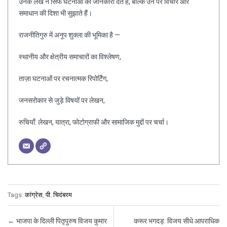
उनके लेख न सिर्फ घटनाओं की जानकारी देते हैं, बल्कि उन पर विचार और
समाधान की दिशा भी सुझाते हैं।
राजनीतिगुरु में अनूप शुक्ला की भूमिका है —
स्थानीय और क्षेत्रीय समाचारों का विश्लेषण,
ताज़ा घटनाओं पर रचनात्मक रिपोर्टिंग,
जनसरोकार से जुड़े विषयों पर लेखन,
रुचियाँ: लेखन, यात्रा, फोटोग्राफी और सामाजिक मुद्दों पर चर्चा।
Tags:
कांग्रेस
,
पी. चिदंबरम
Post navigation
←
भाजपा के दिल्ली पितृपुरुष विजय कुमार
करूर भगदड़: विजय सीधे आपराधिक