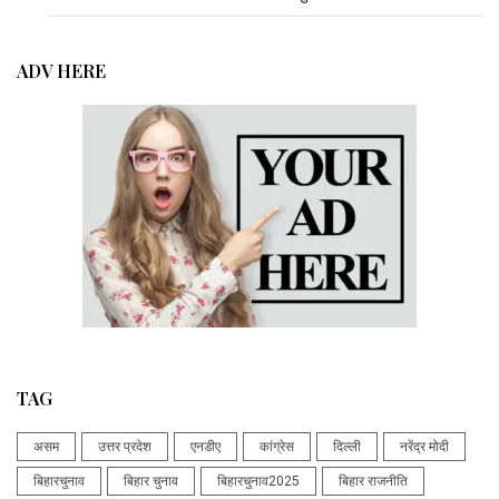
ADV HERE
TAG
असम
उत्तर प्रदेश
एनडीए
कांग्रेस
दिल्ली
नरेंद्र मोदी
बिहारचुनाव
बिहार चुनाव
बिहारचुनाव2025
बिहार राजनीति