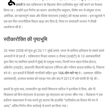
हमलों
के बाद पाकिस्तान के खिलाफ सैन्य प्रतिशोध शुरू नहीं करने का फैसला
किया था। उन्होंने इस निर्णय का कारण अंतर्राष्ट्रीय समुदाय, विशेष रूप से संयुक्त राज्य
अमेरिका, का महत्वपूर्ण दबाव और विदेश मंत्रालय (एमईए) की सलाह बताया। इस खुलासे ने
एक बार फिर राजनीतिक विवाद खड़ा कर दिया है, जिस पर सत्ताधारी भाजपा ने तीखी
आलोचना की है।
स्वीकारोक्ति की पृष्ठभूमि
26 नवंबर 2008 को शुरू हुए 26/11 मुंबई हमले, भारत के हालिया इतिहास के सबसे काले
अध्यायों में से एक हैं। पाकिस्तान स्थित लश्कर-ए-तैयबा (एलईटी) के 10 आतंकवादियों
द्वारा किए गए समन्वित हमलों में मुंबई के प्रमुख स्थल, जिनमें ताज महल पैलेस होटल,
ओबेरॉय ट्राइडेंट, छत्रपति शिवाजी महाराज टर्मिनस और नरीमन हाउस शामिल थे, निशाना
बने थे। इन हमलों में विदेशी नागरिकों सहित कुल
166 लोग मारे गए
थे। एकमात्र जीवित
आतंकवादी, अजमल कसाब को पकड़ा गया और बाद में 2012 में उसे फांसी दी गई थी।
हमलों के तुरंत बाद, तत्कालीन गृह मंत्री शिवराज पाटिल ने इस्तीफा दे दिया, और पी.
चिदंबरम को वित्त मंत्रालय से हटाकर गृह मंत्रालय का प्रभार सौंपा गया। चिदंबरम ने एक
हालिया साक्षात्कार में याद करते हुए बताया कि हालांकि “प्रतिशोध का विचार मेरे मन में
आया,” अंतिम निर्णय सैन्य कार्रवाई से बचने का लिया गया।