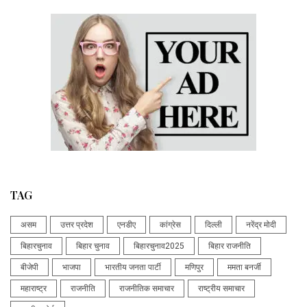
TAG
असम
उत्तर प्रदेश
एनडीए
कांग्रेस
दिल्ली
नरेंद्र मोदी
बिहारचुनाव
बिहार चुनाव
बिहारचुनाव2025
बिहार राजनीति
बीजेपी
भाजपा
भारतीय जनता पार्टी
मणिपुर
ममता बनर्जी
महाराष्ट्र
राजनीति
राजनीतिक समाचार
राष्ट्रीय समाचार