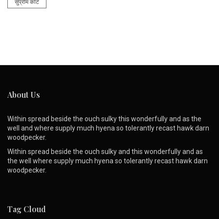
सुप्रीम कोर्ट
About Us
Within spread beside the ouch sulky this wonderfully and as the
well and where supply much hyena so tolerantly recast hawk darn
woodpecker.
Within spread beside the ouch sulky and this wonderfully and as
the well where supply much hyena so tolerantly recast hawk darn
woodpecker.
Tag Cloud