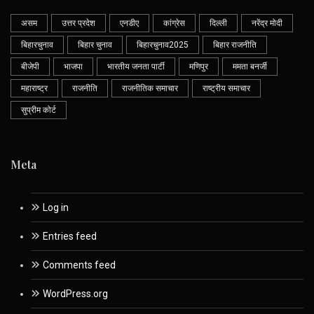
असम
उत्तर प्रदेश
एनडीए
कांग्रेस
दिल्ली
नरेंद्र मोदी
बिहारचुनाव
बिहार चुनाव
बिहारचुनाव2025
बिहार राजनीति
बीजेपी
भाजपा
भारतीय जनता पार्टी
मणिपुर
ममता बनर्जी
महाराष्ट्र
राजनीति
राजनीतिक समाचार
राष्ट्रीय समाचार
सुप्रीम कोर्ट
Meta
Log in
Entries feed
Comments feed
WordPress.org