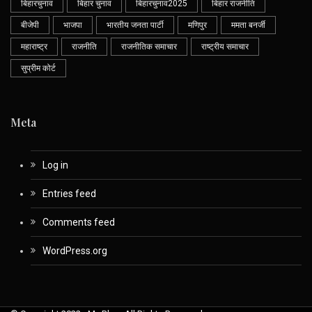
बिहारचुनाव
बिहार चुनाव
बिहारचुनाव2025
बिहार राजनीति
बीजेपी
भाजपा
भारतीय जनता पार्टी
मणिपुर
ममता बनर्जी
महाराष्ट्र
राजनीति
राजनीतिक समाचार
राष्ट्रीय समाचार
सुप्रीम कोर्ट
Meta
Log in
Entries feed
Comments feed
WordPress.org