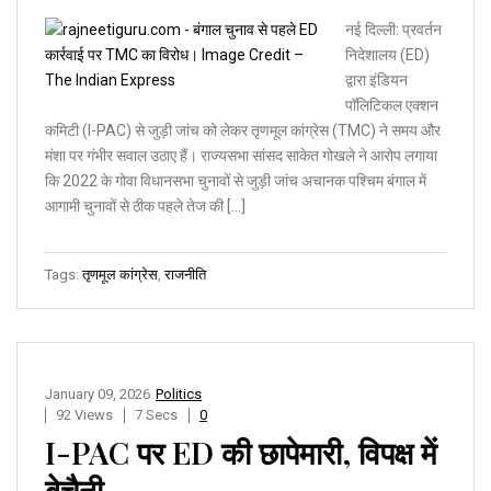
नई दिल्ली: प्रवर्तन
निदेशालय (ED)
द्वारा इंडियन
पॉलिटिकल एक्शन
कमिटी (I-PAC) से जुड़ी जांच को लेकर तृणमूल कांग्रेस (TMC) ने समय और
मंशा पर गंभीर सवाल उठाए हैं। राज्यसभा सांसद साकेत गोखले ने आरोप लगाया
कि 2022 के गोवा विधानसभा चुनावों से जुड़ी जांच अचानक पश्चिम बंगाल में
आगामी चुनावों से ठीक पहले तेज की […]
Tags:
तृणमूल कांग्रेस
,
राजनीति
January 09, 2026
Politics
92 Views
7 Secs
0
I-PAC पर ED की छापेमारी, विपक्ष में
बेचैनी