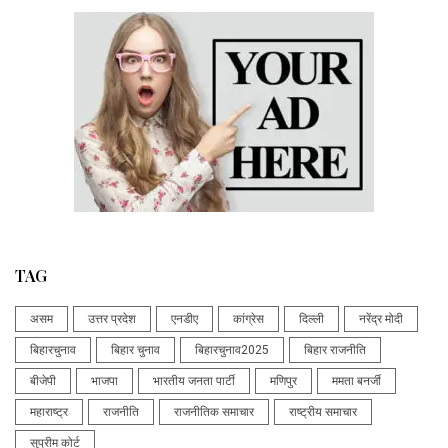
TAG
असम
उत्तर प्रदेश
एनडीए
कांग्रेस
दिल्ली
नरेंद्र मोदी
बिहारचुनाव
बिहार चुनाव
बिहारचुनाव2025
बिहार राजनीति
बीजेपी
भाजपा
भारतीय जनता पार्टी
मणिपुर
ममता बनर्जी
महाराष्ट्र
राजनीति
राजनीतिक समाचार
राष्ट्रीय समाचार
सुप्रीम कोर्ट