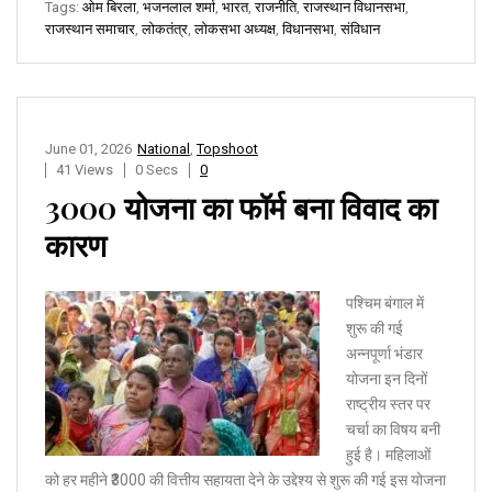
Tags:
ओम बिरला
,
भजनलाल शर्मा
,
भारत
,
राजनीति
,
राजस्थान विधानसभा
,
राजस्थान समाचार
,
लोकतंत्र
,
लोकसभा अध्यक्ष
,
विधानसभा
,
संविधान
June 01, 2026
National
,
Topshoot
41 Views
0 Secs
0
₹3000 योजना का फॉर्म बना विवाद का
कारण
पश्चिम बंगाल में
शुरू की गई
अन्नपूर्णा भंडार
योजना इन दिनों
राष्ट्रीय स्तर पर
चर्चा का विषय बनी
हुई है। महिलाओं
को हर महीने ₹3000 की वित्तीय सहायता देने के उद्देश्य से शुरू की गई इस योजना