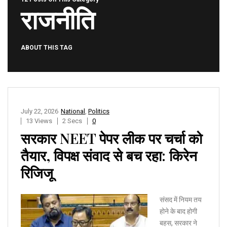
राजनीति
ABOUT THIS TAG
July 22, 2026
National
,
Politics
13 Views
2 Secs
0
सरकार NEET पेपर लीक पर चर्चा को
तैयार, विपक्ष संवाद से बच रहा: किरेन
रिजिजू
संसद में नियम तय
होने के बाद होगी
बहस, सरकार ने