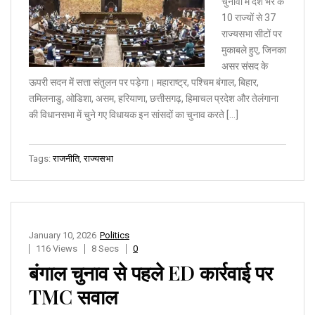
चुनावों में देश भर के
10 राज्यों से 37
राज्यसभा सीटों पर
मुकाबले हुए, जिनका
असर संसद के
ऊपरी सदन में सत्ता संतुलन पर पड़ेगा। महाराष्ट्र, पश्चिम बंगाल, बिहार,
तमिलनाडु, ओडिशा, असम, हरियाणा, छत्तीसगढ़, हिमाचल प्रदेश और तेलंगाना
की विधानसभा में चुने गए विधायक इन सांसदों का चुनाव करते […]
Tags:
राजनीति
,
राज्यसभा
January 10, 2026
Politics
116 Views
8 Secs
0
बंगाल चुनाव से पहले ED कार्रवाई पर
TMC सवाल