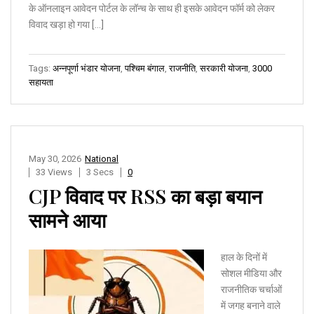
के ऑनलाइन आवेदन पोर्टल के लॉन्च के साथ ही इसके आवेदन फॉर्म को लेकर
विवाद खड़ा हो गया […]
Tags:
अन्नपूर्णा भंडार योजना
,
पश्चिम बंगाल
,
राजनीति
,
सरकारी योजना
,
₹3000
सहायता
May 30, 2026
National
33 Views
3 Secs
0
CJP विवाद पर RSS का बड़ा बयान
सामने आया
हाल के दिनों में
सोशल मीडिया और
राजनीतिक चर्चाओं
में जगह बनाने वाले