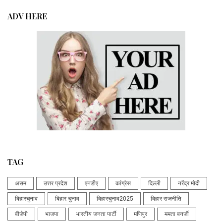
ADV HERE
TAG
असम
उत्तर प्रदेश
एनडीए
कांग्रेस
दिल्ली
नरेंद्र मोदी
बिहारचुनाव
बिहार चुनाव
बिहारचुनाव2025
बिहार राजनीति
बीजेपी
भाजपा
भारतीय जनता पार्टी
मणिपुर
ममता बनर्जी