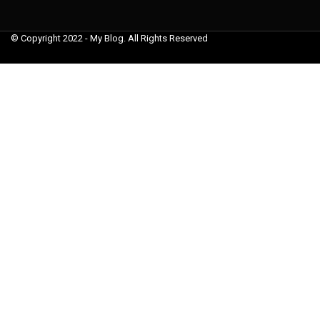
© Copyright 2022 - My Blog. All Rights Reserved