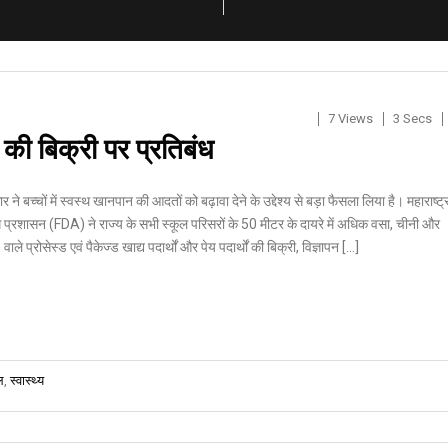
7 Views
3 Secs
ड की बिक्री पर प्रतिबंध
र ने बच्चों में स्वस्थ खानपान की आदतों को बढ़ावा देने के उद्देश्य से बड़ा फैसला लिया है। महाराष्ट्
ि प्रशासन (FDA) ने राज्य के सभी स्कूल परिसरों के 50 मीटर के दायरे में अधिक वसा, चीनी और
 प्रोसेस्ड एवं पैकेज्ड खाद्य पदार्थों और पेय पदार्थों की बिक्री, विज्ञापन […]
ल
,
स्वास्थ्य