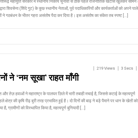
 सत्तारूढ़ महायुति सरकार में स्थानीय निकाय चुनावों से ठीक पहले राजनीतिक खटास खुलकर सामने
वारा शिवसेना (शिंदे गुट) के कुछ स्थानीय नेताओं, पूर्व पदाधिकारियों और कार्यकर्ताओं को अपने पाले 
ों ने गठबंधन के भीतर गहरा असंतोष पैदा कर दिया है। इस असंतोष का संकेत तब स्पष्ट […]
219 Views
3 Secs
नों ने ‘नम सूखा’ राहत माँगी
 और तेज़ हवाओं ने महाराष्ट्र के पालघर ज़िले में भारी तबाही मचाई है, जिससे कटाई के महत्वपूर्ण
 क्षेत्र की कृषि रीढ़ बुरी तरह प्रभावित हुई है। दो दिनों की बाढ़ ने बड़े पैमाने पर धान के खेतों को
है, ग्रामीणों को विस्थापित किया है, महत्वपूर्ण बुनियादी […]