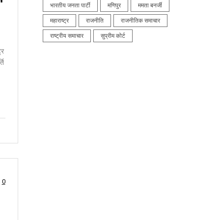
भारतीय जनता पार्टी
मणिपुर
ममता बनर्जी
महाराष्ट्र
राजनीति
राजनीतिक समाचार
राष्ट्रीय समाचार
सुप्रीम कोर्ट
्र
ति
0