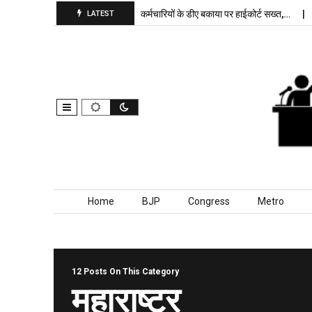
रकरार, बांकीपुर में…
पंजाब कर्मचारियों के डीए बकाया पर हाईकोर्ट सख्त,…
दिल्ली ज
LATEST
Skip to content
Home
BJP
Congress
Metro
12 Posts On This Category
महाराष्ट्र