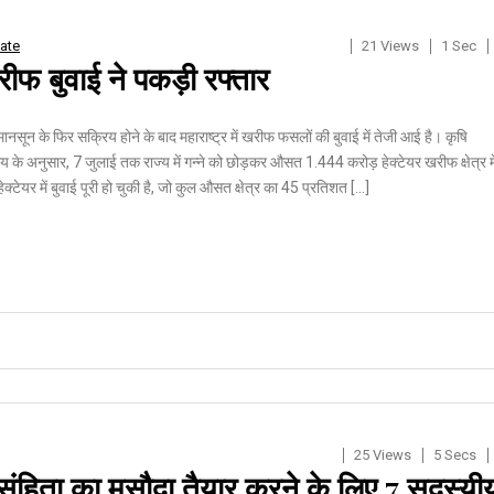
ate
21 Views
1 Sec
रीफ बुवाई ने पकड़ी रफ्तार
मानसून के फिर सक्रिय होने के बाद महाराष्ट्र में खरीफ फसलों की बुवाई में तेजी आई है। कृषि
य के अनुसार, 7 जुलाई तक राज्य में गन्ने को छोड़कर औसत 1.444 करोड़ हेक्टेयर खरीफ क्षेत्र मे
क्टेयर में बुवाई पूरी हो चुकी है, जो कुल औसत क्षेत्र का 45 प्रतिशत […]
25 Views
5 Secs
संहिता का मसौदा तैयार करने के लिए 7 सदस्यी