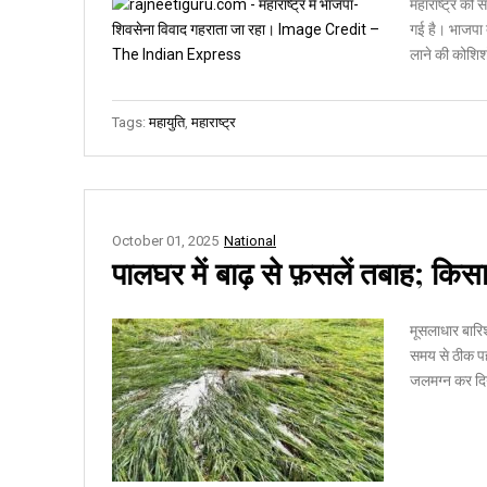
महाराष्ट्र की
गई है। भाजपा द्
लाने की कोशिश
Tags:
महायुति
,
महाराष्ट्र
October 01, 2025
National
पालघर में बाढ़ से फ़सलें तबाह; किसा
मूसलाधार बारिश
समय से ठीक पहले
जलमग्न कर दिया 