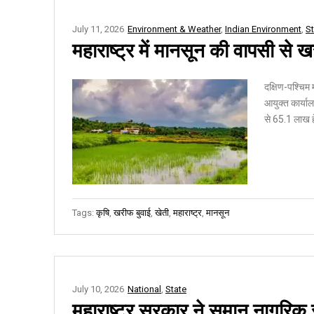
July 11, 2026
Environment & Weather
,
Indian Environment
,
St
महाराष्ट्र में मानसून की वापसी से ख
दक्षिण-पश्चिम 
आयुक्त कार्याल
से 65.1 लाख हे
Tags:
कृषि
,
खरीफ बुवाई
,
खेती
,
महाराष्ट्र
,
मानसून
July 10, 2026
National
,
State
महाराष्ट्र सरकार ने समान नागरिक 