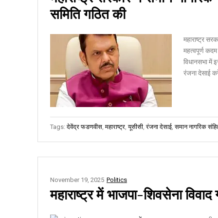
समिति गठित की
महाराष्ट्र सर
महत्वपूर्ण कदम
विधानसभा में इ
रंजना देसाई कर
Tags:
देवेंद्र फडणवीस
,
महाराष्ट्र
,
यूसीसी
,
रंजना देसाई
,
समान नागरिक संहि
November 19, 2025
Politics
महाराष्ट्र में भाजपा-शिवसेना विवाद