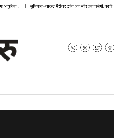
निक…
लुधियाना-जाखल पैसेंजर ट्रेन अब जींद तक चलेगी, बढ़ेगी…
उप