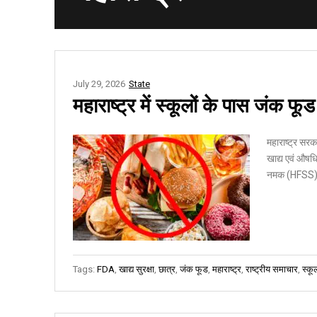
July 29, 2026
State
महाराष्ट्र में स्कूलों के पास जंक फू
महाराष्ट्र सरका
खाद्य एवं औषध
नमक (HFSS) वाले
Tags:
FDA
,
खाद्य सुरक्षा
,
छात्र
,
जंक फूड
,
महाराष्ट्र
,
राष्ट्रीय समाचार
,
स्कू