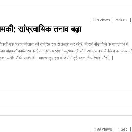
118 Views
8 Secs
 धमकी; सांप्रदायिक तनाव बढ़ा
 अधिकारी एक अज्ञात मौलाना की सक्रिय रूप से तलाश कर रहे हैं, जिसने बीड जिले के माजलगांव में
 मोहम्मद’ कार्यक्रम के दौरान उत्तर प्रदेश के मुख्यमंत्री योगी आदित्यनाथ के खिलाफ कथित त
़काऊ और सीधी धमकी दी। वायरल हुए इस वीडियो में हुई घटना ने पश्चिमी और […]
189 Views
1 Sec