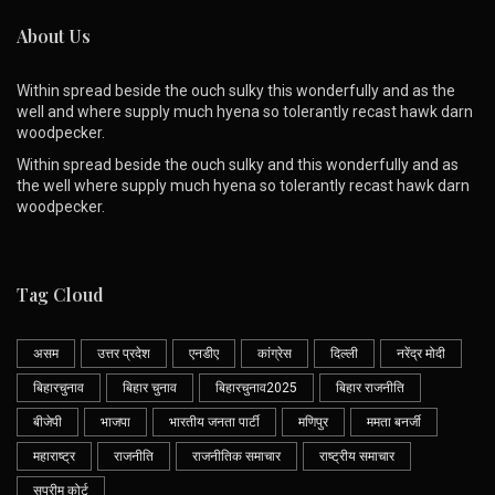
About Us
Within spread beside the ouch sulky this wonderfully and as the
well and where supply much hyena so tolerantly recast hawk darn
woodpecker.
Within spread beside the ouch sulky and this wonderfully and as
the well where supply much hyena so tolerantly recast hawk darn
woodpecker.
Tag Cloud
असम
उत्तर प्रदेश
एनडीए
कांग्रेस
दिल्ली
नरेंद्र मोदी
बिहारचुनाव
बिहार चुनाव
बिहारचुनाव2025
बिहार राजनीति
बीजेपी
भाजपा
भारतीय जनता पार्टी
मणिपुर
ममता बनर्जी
महाराष्ट्र
राजनीति
राजनीतिक समाचार
राष्ट्रीय समाचार
सुप्रीम कोर्ट