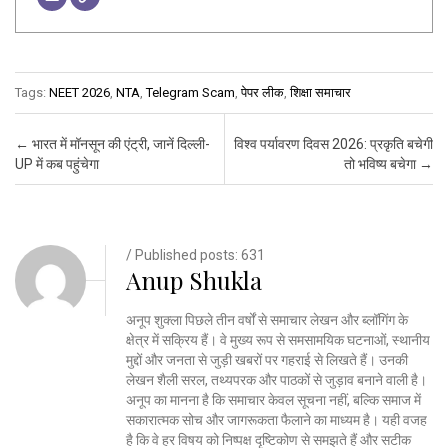
Tags:
NEET 2026
,
NTA
,
Telegram Scam
,
पेपर लीक
,
शिक्षा समाचार
Post navigation
←
भारत में मॉनसून की एंट्री, जानें दिल्ली-
विश्व पर्यावरण दिवस 2026: प्रकृति बचेगी
UP में कब पहुंचेगा
तो भविष्य बचेगा
→
/ Published posts: 631
Anup Shukla
अनूप शुक्ला पिछले तीन वर्षों से समाचार लेखन और ब्लॉगिंग के
क्षेत्र में सक्रिय हैं। वे मुख्य रूप से समसामयिक घटनाओं, स्थानीय
मुद्दों और जनता से जुड़ी खबरों पर गहराई से लिखते हैं। उनकी
लेखन शैली सरल, तथ्यपरक और पाठकों से जुड़ाव बनाने वाली है।
अनूप का मानना है कि समाचार केवल सूचना नहीं, बल्कि समाज में
सकारात्मक सोच और जागरूकता फैलाने का माध्यम है। यही वजह
है कि वे हर विषय को निष्पक्ष दृष्टिकोण से समझते हैं और सटीक