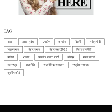
TAG
असम
उत्तर प्रदेश
एनडीए
कांग्रेस
दिल्ली
नरेंद्र मोदी
बिहारचुनाव
बिहार चुनाव
बिहारचुनाव2025
बिहार राजनीति
बीजेपी
भाजपा
भारतीय जनता पार्टी
मणिपुर
ममता बनर्जी
महाराष्ट्र
राजनीति
राजनीतिक समाचार
राष्ट्रीय समाचार
सुप्रीम कोर्ट