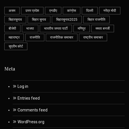
असम
उत्तर प्रदेश
एनडीए
कांग्रेस
दिल्ली
नरेंद्र मोदी
बिहारचुनाव
बिहार चुनाव
बिहारचुनाव2025
बिहार राजनीति
बीजेपी
भाजपा
भारतीय जनता पार्टी
मणिपुर
ममता बनर्जी
महाराष्ट्र
राजनीति
राजनीतिक समाचार
राष्ट्रीय समाचार
सुप्रीम कोर्ट
Meta
Log in
Entries feed
Comments feed
WordPress.org