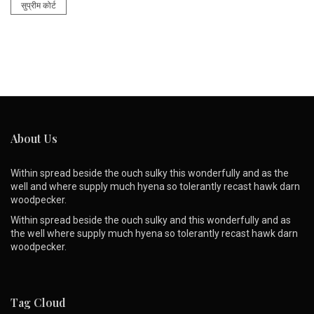
सुप्रीम कोर्ट
About Us
Within spread beside the ouch sulky this wonderfully and as the
well and where supply much hyena so tolerantly recast hawk darn
woodpecker.
Within spread beside the ouch sulky and this wonderfully and as
the well where supply much hyena so tolerantly recast hawk darn
woodpecker.
Tag Cloud