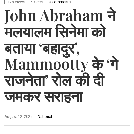
178 Views
9 Secs
0 Comments
John Abraham ने
मलयालम सिनेमा को
बताया ‘बहादुर’,
Mammootty के ‘गे
राजनेता’ रोल की दी
जमकर सराहना
August 12, 2025
In
National