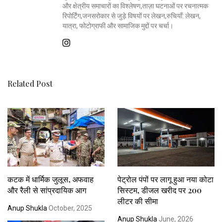
और क्षेत्रीय समाचारों का विश्लेषण,ताज़ा घटनाओं पर रचनात्मक
रिपोर्टिंग,जनसरोकार से जुड़े विषयों पर लेखन,रुचियाँ: लेखन,
यात्रा, फोटोग्राफी और सामाजिक मुद्दों पर चर्चा।
Related Post
कटक में धार्मिक जुलूस, अफवाह
पेट्रोल पंपों पर लागू हुआ नया कोटा
और रैली से सांप्रदायिक आग
सिस्टम, डीजल खरीद पर 200
लीटर की सीमा
Anup Shukla
October, 2025
Anup Shukla
June, 2026