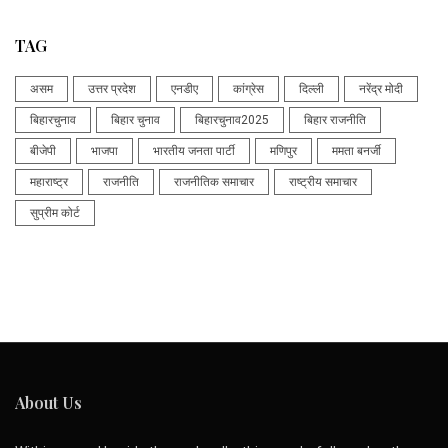
TAG
असम
उत्तर प्रदेश
एनडीए
कांग्रेस
दिल्ली
नरेंद्र मोदी
बिहारचुनाव
बिहार चुनाव
बिहारचुनाव2025
बिहार राजनीति
बीजेपी
भाजपा
भारतीय जनता पार्टी
मणिपुर
ममता बनर्जी
महाराष्ट्र
राजनीति
राजनीतिक समाचार
राष्ट्रीय समाचार
सुप्रीम कोर्ट
About Us