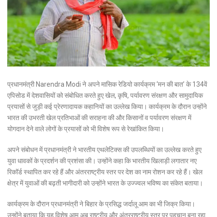
प्रधानमंत्री
Narendra Modi
ने अपने मासिक रेडियो कार्यक्रम ‘मन की बात’ के 134वें
एपिसोड में देशवासियों को संबोधित करते हुए खेल, कृषि, पर्यावरण संरक्षण और सामुदायिक
प्रयासों से जुड़ी कई प्रेरणादायक कहानियों का उल्लेख किया। कार्यक्रम के दौरान उन्होंने
भारत की उभरती खेल प्रतिभाओं की सराहना की और किसानों व पर्यावरण संरक्षण में
योगदान देने वाले लोगों के प्रयासों को भी विशेष रूप से रेखांकित किया।
अपने संबोधन में प्रधानमंत्री ने भारतीय एथलेटिक्स की उपलब्धियों का उल्लेख करते हुए
युवा धावकों के प्रदर्शन की प्रशंसा की। उन्होंने कहा कि भारतीय खिलाड़ी लगातार नए
रिकॉर्ड स्थापित कर रहे हैं और अंतरराष्ट्रीय स्तर पर देश का नाम रोशन कर रहे हैं। खेल
क्षेत्र में युवाओं की बढ़ती भागीदारी को उन्होंने भारत के उज्ज्वल भविष्य का संकेत बताया।
कार्यक्रम के दौरान प्रधानमंत्री ने बिहार के प्रसिद्ध जर्दालू आम का भी जिक्र किया।
उन्होंने बताया कि यह विशेष आम अब राष्ट्रीय और अंतरराष्ट्रीय स्तर पर पहचान बना रहा