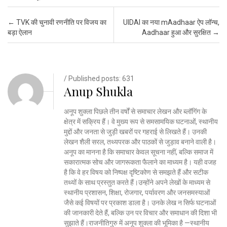
Post navigation
←
TVK की चुनावी रणनीति पर विजय का
UIDAI का नया mAadhaar ऐप लॉन्च,
बड़ा ऐलान
Aadhaar हुआ और सुरक्षित
→
/ Published posts: 631
Anup Shukla
अनूप शुक्ला पिछले तीन वर्षों से समाचार लेखन और ब्लॉगिंग के
क्षेत्र में सक्रिय हैं। वे मुख्य रूप से समसामयिक घटनाओं, स्थानीय
मुद्दों और जनता से जुड़ी खबरों पर गहराई से लिखते हैं। उनकी
लेखन शैली सरल, तथ्यपरक और पाठकों से जुड़ाव बनाने वाली है।
अनूप का मानना है कि समाचार केवल सूचना नहीं, बल्कि समाज में
सकारात्मक सोच और जागरूकता फैलाने का माध्यम है। यही वजह
है कि वे हर विषय को निष्पक्ष दृष्टिकोण से समझते हैं और सटीक
तथ्यों के साथ प्रस्तुत करते हैं।उन्होंने अपने लेखों के माध्यम से
स्थानीय प्रशासन, शिक्षा, रोजगार, पर्यावरण और जनसमस्याओं
जैसे कई विषयों पर प्रकाश डाला है। उनके लेख न सिर्फ घटनाओं
की जानकारी देते हैं, बल्कि उन पर विचार और समाधान की दिशा भी
सुझाते हैं।राजनीतिगुरु में अनूप शुक्ला की भूमिका है —स्थानीय