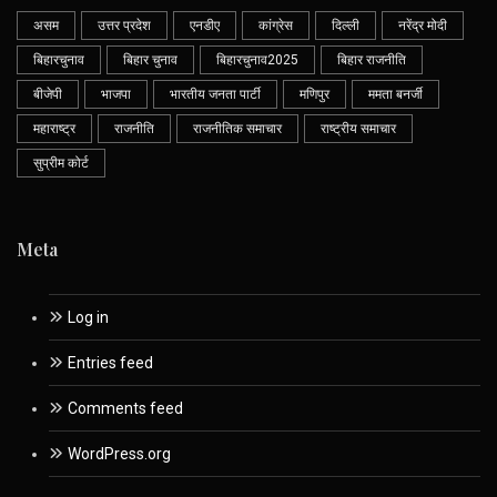
असम
उत्तर प्रदेश
एनडीए
कांग्रेस
दिल्ली
नरेंद्र मोदी
बिहारचुनाव
बिहार चुनाव
बिहारचुनाव2025
बिहार राजनीति
बीजेपी
भाजपा
भारतीय जनता पार्टी
मणिपुर
ममता बनर्जी
महाराष्ट्र
राजनीति
राजनीतिक समाचार
राष्ट्रीय समाचार
सुप्रीम कोर्ट
Meta
Log in
Entries feed
Comments feed
WordPress.org