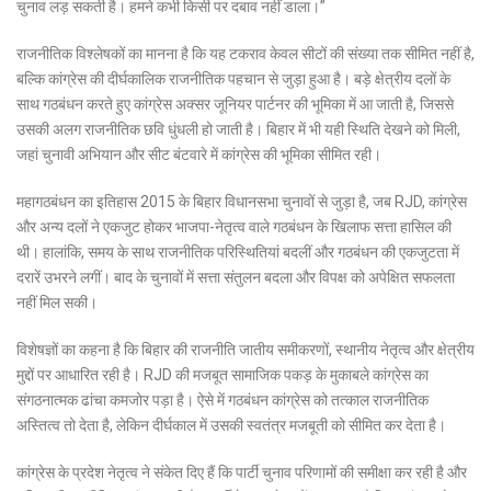
चुनाव लड़ सकती है। हमने कभी किसी पर दबाव नहीं डाला।”
राजनीतिक विश्लेषकों का मानना है कि यह टकराव केवल सीटों की संख्या तक सीमित नहीं है,
बल्कि कांग्रेस की दीर्घकालिक राजनीतिक पहचान से जुड़ा हुआ है। बड़े क्षेत्रीय दलों के
साथ गठबंधन करते हुए कांग्रेस अक्सर जूनियर पार्टनर की भूमिका में आ जाती है, जिससे
उसकी अलग राजनीतिक छवि धुंधली हो जाती है। बिहार में भी यही स्थिति देखने को मिली,
जहां चुनावी अभियान और सीट बंटवारे में कांग्रेस की भूमिका सीमित रही।
महागठबंधन का इतिहास 2015 के बिहार विधानसभा चुनावों से जुड़ा है, जब RJD, कांग्रेस
और अन्य दलों ने एकजुट होकर भाजपा-नेतृत्व वाले गठबंधन के खिलाफ सत्ता हासिल की
थी। हालांकि, समय के साथ राजनीतिक परिस्थितियां बदलीं और गठबंधन की एकजुटता में
दरारें उभरने लगीं। बाद के चुनावों में सत्ता संतुलन बदला और विपक्ष को अपेक्षित सफलता
नहीं मिल सकी।
विशेषज्ञों का कहना है कि बिहार की राजनीति जातीय समीकरणों, स्थानीय नेतृत्व और क्षेत्रीय
मुद्दों पर आधारित रही है। RJD की मजबूत सामाजिक पकड़ के मुकाबले कांग्रेस का
संगठनात्मक ढांचा कमजोर पड़ा है। ऐसे में गठबंधन कांग्रेस को तत्काल राजनीतिक
अस्तित्व तो देता है, लेकिन दीर्घकाल में उसकी स्वतंत्र मजबूती को सीमित कर देता है।
कांग्रेस के प्रदेश नेतृत्व ने संकेत दिए हैं कि पार्टी चुनाव परिणामों की समीक्षा कर रही है और