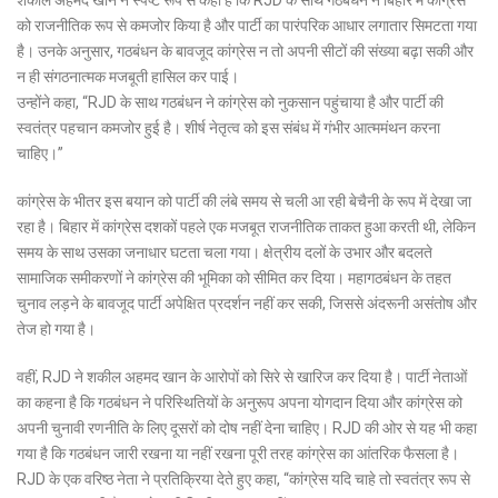
को राजनीतिक रूप से कमजोर किया है और पार्टी का पारंपरिक आधार लगातार सिमटता गया
है। उनके अनुसार, गठबंधन के बावजूद कांग्रेस न तो अपनी सीटों की संख्या बढ़ा सकी और
न ही संगठनात्मक मजबूती हासिल कर पाई।
उन्होंने कहा, “RJD के साथ गठबंधन ने कांग्रेस को नुकसान पहुंचाया है और पार्टी की
स्वतंत्र पहचान कमजोर हुई है। शीर्ष नेतृत्व को इस संबंध में गंभीर आत्ममंथन करना
चाहिए।”
कांग्रेस के भीतर इस बयान को पार्टी की लंबे समय से चली आ रही बेचैनी के रूप में देखा जा
रहा है। बिहार में कांग्रेस दशकों पहले एक मजबूत राजनीतिक ताकत हुआ करती थी, लेकिन
समय के साथ उसका जनाधार घटता चला गया। क्षेत्रीय दलों के उभार और बदलते
सामाजिक समीकरणों ने कांग्रेस की भूमिका को सीमित कर दिया। महागठबंधन के तहत
चुनाव लड़ने के बावजूद पार्टी अपेक्षित प्रदर्शन नहीं कर सकी, जिससे अंदरूनी असंतोष और
तेज हो गया है।
वहीं, RJD ने शकील अहमद खान के आरोपों को सिरे से खारिज कर दिया है। पार्टी नेताओं
का कहना है कि गठबंधन ने परिस्थितियों के अनुरूप अपना योगदान दिया और कांग्रेस को
अपनी चुनावी रणनीति के लिए दूसरों को दोष नहीं देना चाहिए। RJD की ओर से यह भी कहा
गया है कि गठबंधन जारी रखना या नहीं रखना पूरी तरह कांग्रेस का आंतरिक फैसला है।
RJD के एक वरिष्ठ नेता ने प्रतिक्रिया देते हुए कहा, “कांग्रेस यदि चाहे तो स्वतंत्र रूप से