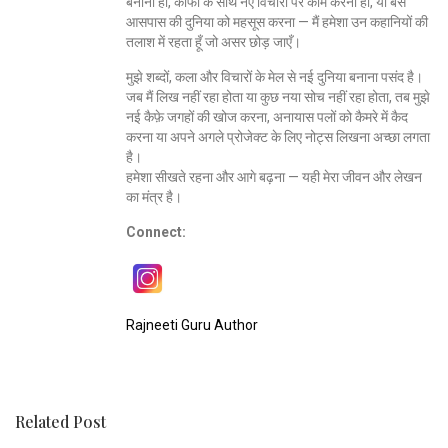
बनाना हो, कॉफी के साथ नए विचारों पर काम करना हो, या बस
आसपास की दुनिया को महसूस करना — मैं हमेशा उन कहानियों की
तलाश में रहता हूँ जो असर छोड़ जाएँ।
मुझे शब्दों, कला और विचारों के मेल से नई दुनिया बनाना पसंद है।
जब मैं लिख नहीं रहा होता या कुछ नया सोच नहीं रहा होता, तब मुझे
नई कैफ़े जगहों की खोज करना, अनायास पलों को कैमरे में कैद
करना या अपने अगले प्रोजेक्ट के लिए नोट्स लिखना अच्छा लगता
है।
हमेशा सीखते रहना और आगे बढ़ना — यही मेरा जीवन और लेखन
का मंत्र है।
Connect:
Rajneeti Guru Author
Related Post