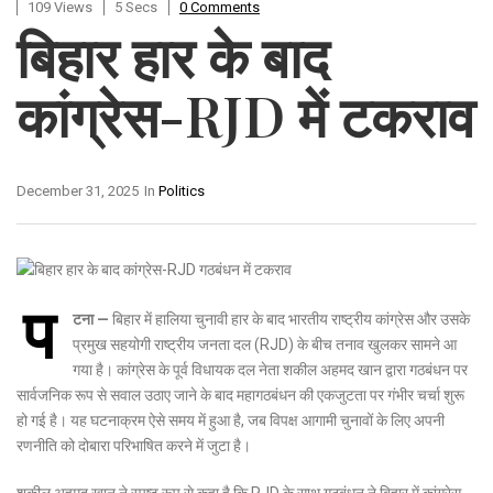
109 Views
5 Secs
0 Comments
बिहार हार के बाद
कांग्रेस-RJD में टकराव
December 31, 2025
In
Politics
प
टना —
बिहार में हालिया चुनावी हार के बाद भारतीय राष्ट्रीय कांग्रेस और उसके
प्रमुख सहयोगी राष्ट्रीय जनता दल (RJD) के बीच तनाव खुलकर सामने आ
गया है। कांग्रेस के पूर्व विधायक दल नेता शकील अहमद खान द्वारा गठबंधन पर
सार्वजनिक रूप से सवाल उठाए जाने के बाद महागठबंधन की एकजुटता पर गंभीर चर्चा शुरू
हो गई है। यह घटनाक्रम ऐसे समय में हुआ है, जब विपक्ष आगामी चुनावों के लिए अपनी
रणनीति को दोबारा परिभाषित करने में जुटा है।
शकील अहमद खान ने स्पष्ट रूप से कहा है कि RJD के साथ गठबंधन ने बिहार में कांग्रेस