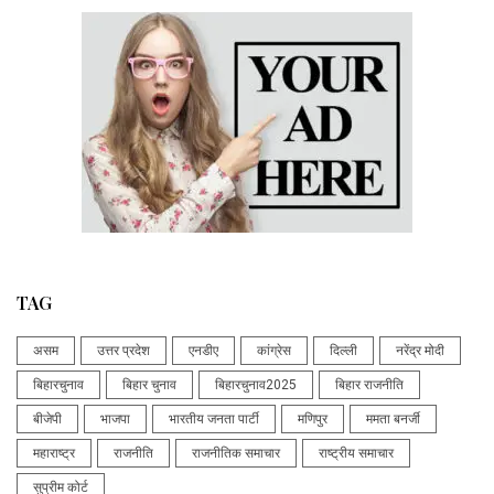
TAG
असम
उत्तर प्रदेश
एनडीए
कांग्रेस
दिल्ली
नरेंद्र मोदी
बिहारचुनाव
बिहार चुनाव
बिहारचुनाव2025
बिहार राजनीति
बीजेपी
भाजपा
भारतीय जनता पार्टी
मणिपुर
ममता बनर्जी
महाराष्ट्र
राजनीति
राजनीतिक समाचार
राष्ट्रीय समाचार
सुप्रीम कोर्ट