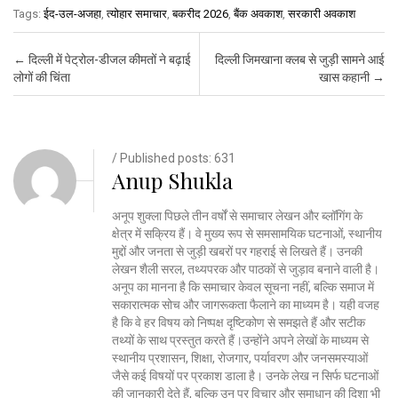
Tags:
ईद-उल-अजहा
,
त्योहार समाचार
,
बकरीद 2026
,
बैंक अवकाश
,
सरकारी अवकाश
Post navigation
←
दिल्ली में पेट्रोल-डीजल कीमतों ने बढ़ाई
दिल्ली जिमखाना क्लब से जुड़ी सामने आई
लोगों की चिंता
खास कहानी
→
/ Published posts: 631
Anup Shukla
अनूप शुक्ला पिछले तीन वर्षों से समाचार लेखन और ब्लॉगिंग के
क्षेत्र में सक्रिय हैं। वे मुख्य रूप से समसामयिक घटनाओं, स्थानीय
मुद्दों और जनता से जुड़ी खबरों पर गहराई से लिखते हैं। उनकी
लेखन शैली सरल, तथ्यपरक और पाठकों से जुड़ाव बनाने वाली है।
अनूप का मानना है कि समाचार केवल सूचना नहीं, बल्कि समाज में
सकारात्मक सोच और जागरूकता फैलाने का माध्यम है। यही वजह
है कि वे हर विषय को निष्पक्ष दृष्टिकोण से समझते हैं और सटीक
तथ्यों के साथ प्रस्तुत करते हैं।उन्होंने अपने लेखों के माध्यम से
स्थानीय प्रशासन, शिक्षा, रोजगार, पर्यावरण और जनसमस्याओं
जैसे कई विषयों पर प्रकाश डाला है। उनके लेख न सिर्फ घटनाओं
की जानकारी देते हैं, बल्कि उन पर विचार और समाधान की दिशा भी