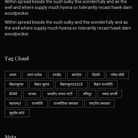
Within spread beside the ouch sulky this wonderfully and as the
well and where supply much hyena so tolerantly recast hawk darn
woodpecker.
Within spread beside the ouch sulky and this wonderfully and as
the well where supply much hyena so tolerantly recast hawk darn
woodpecker.
Tag Cloud
असम
उत्तर प्रदेश
एनडीए
कांग्रेस
दिल्ली
नरेंद्र मोदी
बिहारचुनाव
बिहार चुनाव
बिहारचुनाव2025
बिहार राजनीति
बीजेपी
भाजपा
भारतीय जनता पार्टी
मणिपुर
ममता बनर्जी
महाराष्ट्र
राजनीति
राजनीतिक समाचार
राष्ट्रीय समाचार
सुप्रीम कोर्ट
Meta