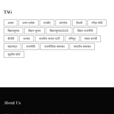
TAG
असम
उत्तर प्रदेश
एनडीए
कांग्रेस
दिल्ली
नरेंद्र मोदी
बिहारचुनाव
बिहार चुनाव
बिहारचुनाव2025
बिहार राजनीति
बीजेपी
भाजपा
भारतीय जनता पार्टी
मणिपुर
ममता बनर्जी
महाराष्ट्र
राजनीति
राजनीतिक समाचार
राष्ट्रीय समाचार
सुप्रीम कोर्ट
About Us