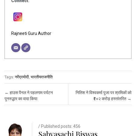
Connect:
Rajneeti Guru Author
Tags:
नरेंद्रमोदी
,
भारतीयराजनीति
Post navigation
←
हाउस पैनल ने पहलगाम पर्यटन
नितिश ने विश्वकर्मा पूजा पर श्रमिकों को
पुनरुद्धार का वादा किया
₹८०२ करोड़ हस्तांतरित
→
/ Published posts: 456
Sabyasachi Biswas