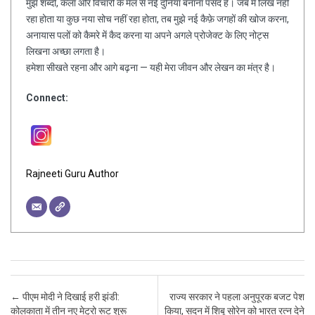
मुझे शब्दों, कला और विचारों के मेल से नई दुनिया बनाना पसंद है। जब मैं लिख नहीं
रहा होता या कुछ नया सोच नहीं रहा होता, तब मुझे नई कैफ़े जगहों की खोज करना,
अनायास पलों को कैमरे में कैद करना या अपने अगले प्रोजेक्ट के लिए नोट्स
लिखना अच्छा लगता है।
हमेशा सीखते रहना और आगे बढ़ना — यही मेरा जीवन और लेखन का मंत्र है।
Connect:
Rajneeti Guru Author
Post navigation
←
पीएम मोदी ने दिखाई हरी झंडी:
राज्य सरकार ने पहला अनुपूरक बजट पेश
कोलकाता में तीन नए मेट्रो रूट शुरू
किया, सदन में शिबू सोरेन को भारत रत्न देने