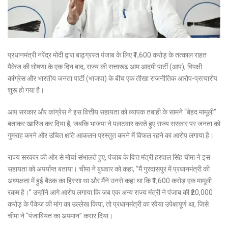
प्रधानमंत्री नरेंद्र मोदी द्वारा बाढ़ग्रस्त पंजाब के लिए ₹1,600 करोड़ के तत्काल राहत
पैकेज की घोषणा के एक दिन बाद, राज्य की सत्तारूढ़ आम आदमी पार्टी (आप), विपक्षी
कांग्रेस और भारतीय जनता पार्टी (भाजपा) के बीच एक तीखा राजनीतिक आरोप-प्रत्यारोप
शुरू हो गया है।
आप सरकार और कांग्रेस ने इस वित्तीय सहायता को व्यापक तबाही के सामने “बेहद मामूली”
बताकर खारिज कर दिया है, जबकि भाजपा ने पलटवार करते हुए राज्य सरकार पर जनता को
गुमराह करने और उचित क्षति आकलन प्रस्तुत करने में विफल रहने का आरोप लगाया है।
राज्य सरकार की ओर से मोर्चा संभालते हुए, पंजाब के वित्त मंत्री हरपाल सिंह चीमा ने इस
सहायता को अपर्याप्त बताया। चीमा ने बुधवार को कहा, “मैं गुरदासपुर में प्रधानमंत्री की
अध्यक्षता में हुई बैठक का हिस्सा था और मैंने उनसे कहा था कि ₹1,600 करोड़ एक मामूली
रकम है।” उन्होंने आगे आरोप लगाया कि जब एक अन्य राज्य मंत्री ने पंजाब की ₹20,000
करोड़ के पैकेज की मांग का उल्लेख किया, तो प्रधानमंत्री का रवैया उपेक्षापूर्ण था, जिसे
चीमा ने “पंजाबियत का अपमान” करार दिया।