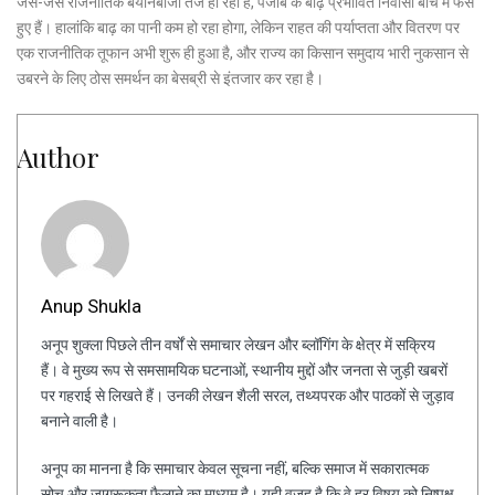
जैसे-जैसे राजनीतिक बयानबाजी तेज हो रही है, पंजाब के बाढ़ प्रभावित निवासी बीच में फंसे
हुए हैं। हालांकि बाढ़ का पानी कम हो रहा होगा, लेकिन राहत की पर्याप्तता और वितरण पर
एक राजनीतिक तूफान अभी शुरू ही हुआ है, और राज्य का किसान समुदाय भारी नुकसान से
उबरने के लिए ठोस समर्थन का बेसब्री से इंतजार कर रहा है।
Author
Anup Shukla
अनूप शुक्ला पिछले तीन वर्षों से समाचार लेखन और ब्लॉगिंग के क्षेत्र में सक्रिय
हैं। वे मुख्य रूप से समसामयिक घटनाओं, स्थानीय मुद्दों और जनता से जुड़ी खबरों
पर गहराई से लिखते हैं। उनकी लेखन शैली सरल, तथ्यपरक और पाठकों से जुड़ाव
बनाने वाली है।
अनूप का मानना है कि समाचार केवल सूचना नहीं, बल्कि समाज में सकारात्मक
सोच और जागरूकता फैलाने का माध्यम है। यही वजह है कि वे हर विषय को निष्पक्ष