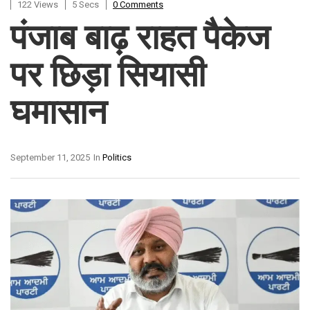
122 Views
5 Secs
0 Comments
पंजाब बाढ़ राहत पैकेज
पर छिड़ा सियासी
घमासान
September 11, 2025
In
Politics