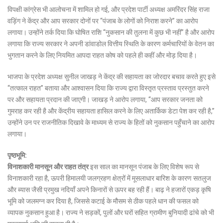
विपक्षी कांग्रेस भी आलोचना में शामिल हो गई, और प्रदेश पार्टी अध्यक्ष अमरिंदर सिंह राजा
वड़िंग ने केंद्र और आप सरकार दोनों पर “पंजाब के लोगों को निराश करने” का आरोप
लगाया। उन्होंने तर्क दिया कि घोषित राशि “नुकसान की तुलना में कुछ भी नहीं” है और आरोप
लगाया कि राज्य सरकार ने अपनी डांवाडोल वित्तीय स्थिति के कारण कर्मचारियों के वेतन का
भुगतान करने के लिए नियमित आपदा राहत कोष को पहले ही कहीं और मोड़ दिया है।
भाजपा के प्रदेश अध्यक्ष सुनील जाखड़ ने केंद्र की सहायता का जोरदार बचाव करते हुए इसे
“तत्काल राहत” बताया और आश्वासन दिया कि राज्य द्वारा विस्तृत प्रस्ताव प्रस्तुत करने
पर और सहायता प्रदान की जाएगी। जाखड़ ने आरोप लगाया, “आप सरकार जनता को
गुमराह कर रही है और केंद्रीय सहायता हासिल करने के लिए अतार्किक डेटा पेश कर रही है,”
उन्होंने उन पर राजनीतिक दिखावे के माध्यम से राज्य के हितों को नुकसान पहुँचाने का आरोप
लगाया।
पृष्ठभूमि:
विनाशकारी मानसून और राहत तंत्र
इस साल का मानसून पंजाब के लिए विशेष रूप से
विनाशकारी रहा है, ऊपरी हिमालयी जलग्रहण क्षेत्रों में मूसलाधार बारिश के कारण सतलुज
और ब्यास जैसी प्रमुख नदियाँ अपने किनारों से ऊपर बह रही हैं। बाढ़ ने हजारों एकड़ कृषि
भूमि को जलमग्न कर दिया है, जिससे कटाई के मौसम से ठीक पहले धान की फसल को
व्यापक नुकसान हुआ है। राज्य ने सड़कों, पुलों और घरों सहित ग्रामीण बुनियादी ढांचे को भी