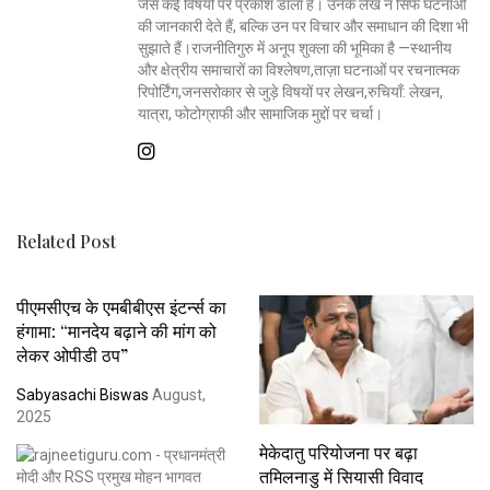
जैसे कई विषयों पर प्रकाश डाला है। उनके लेख न सिर्फ घटनाओं
की जानकारी देते हैं, बल्कि उन पर विचार और समाधान की दिशा भी
सुझाते हैं।राजनीतिगुरु में अनूप शुक्ला की भूमिका है —स्थानीय
और क्षेत्रीय समाचारों का विश्लेषण,ताज़ा घटनाओं पर रचनात्मक
रिपोर्टिंग,जनसरोकार से जुड़े विषयों पर लेखन,रुचियाँ: लेखन,
यात्रा, फोटोग्राफी और सामाजिक मुद्दों पर चर्चा।
Related Post
पीएमसीएच के एमबीबीएस इंटर्न्स का
हंगामा: “मानदेय बढ़ाने की मांग को
लेकर ओपीडी ठप”
Sabyasachi Biswas
August,
2025
मेकेदातु परियोजना पर बढ़ा
तमिलनाडु में सियासी विवाद