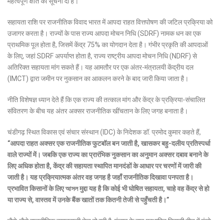
महत्वपूर्ण क्षति की सूचना दी है।
सहायता राशि पर राजनीतिक विवाद भारत में आपदा राहत वित्तपोषण की जटिल प्रक्रिया को
उजागर करता है। राज्यों के पास राज्य आपदा मोचन निधि (SDRF) नामक धन का एक
प्राथमिक पूल होता है, जिसमें केंद्र 75% का योगदान देता है। गंभीर प्रकृति की आपदाओं
के लिए, जहां SDRF अपर्याप्त होता है, राज्य राष्ट्रीय आपदा मोचन निधि (NDRF) से
अतिरिक्त सहायता मांग सकते हैं। यह आमतौर पर एक अंतर-मंत्रालयी केंद्रीय दल
(IMCT) द्वारा जमीन पर नुकसान का आकलन करने के बाद जारी किया जाता है।
नीति विशेषज्ञ ध्यान देते हैं कि एक राज्य की तत्काल मांग और केंद्र के प्रक्रिया-संचालित
संवितरण के बीच यह अंतर अक्सर राजनीतिक खींचतान के लिए जगह बनाता है।
चंडीगढ़ स्थित विकास एवं संचार संस्थान (IDC) के निदेशक डॉ. प्रमोद कुमार कहते हैं,
“आपदा राहत अक्सर एक राजनीतिक फुटबॉल बन जाती है, खासकर बहु-दलीय प्रतिस्पर्धा
वाले राज्यों में। जबकि एक राज्य का प्रारंभिक नुकसान का अनुमान अक्सर दबाव बनाने के
लिए अधिक होता है, केंद्र की सहायता स्थापित मानदंडों के आधार पर चरणों में जारी की
जाती है। यह प्रक्रियात्मक अंतर वह जगह है जहाँ राजनीतिक दिखावा पनपता है।
प्रभावित किसानों के लिए আসল मुद्दा यह है कि कोई भी घोषित सहायता, चाहे वह केंद्र से हो
या राज्य से, वास्तव में उनके बैंक खातों तक कितनी तेजी से पहुँचती है।”