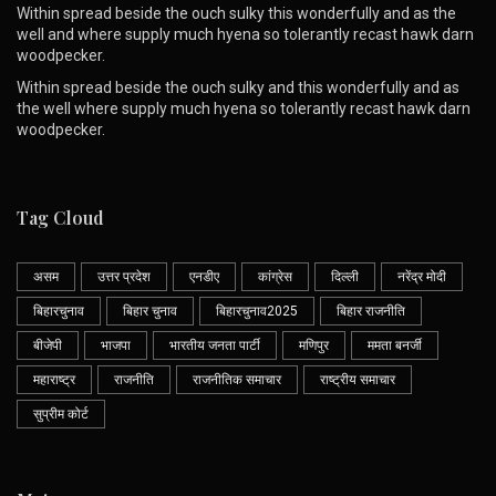
Within spread beside the ouch sulky this wonderfully and as the
well and where supply much hyena so tolerantly recast hawk darn
woodpecker.
Within spread beside the ouch sulky and this wonderfully and as
the well where supply much hyena so tolerantly recast hawk darn
woodpecker.
Tag Cloud
असम
उत्तर प्रदेश
एनडीए
कांग्रेस
दिल्ली
नरेंद्र मोदी
बिहारचुनाव
बिहार चुनाव
बिहारचुनाव2025
बिहार राजनीति
बीजेपी
भाजपा
भारतीय जनता पार्टी
मणिपुर
ममता बनर्जी
महाराष्ट्र
राजनीति
राजनीतिक समाचार
राष्ट्रीय समाचार
सुप्रीम कोर्ट