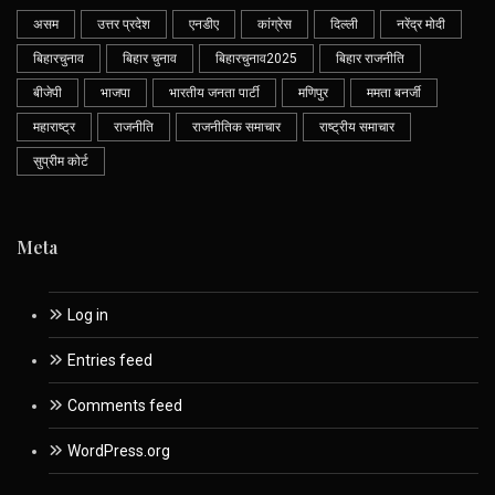
असम
उत्तर प्रदेश
एनडीए
कांग्रेस
दिल्ली
नरेंद्र मोदी
बिहारचुनाव
बिहार चुनाव
बिहारचुनाव2025
बिहार राजनीति
बीजेपी
भाजपा
भारतीय जनता पार्टी
मणिपुर
ममता बनर्जी
महाराष्ट्र
राजनीति
राजनीतिक समाचार
राष्ट्रीय समाचार
सुप्रीम कोर्ट
Meta
Log in
Entries feed
Comments feed
WordPress.org