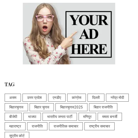
TAG
असम
उत्तर प्रदेश
एनडीए
कांग्रेस
दिल्ली
नरेंद्र मोदी
बिहारचुनाव
बिहार चुनाव
बिहारचुनाव2025
बिहार राजनीति
बीजेपी
भाजपा
भारतीय जनता पार्टी
मणिपुर
ममता बनर्जी
महाराष्ट्र
राजनीति
राजनीतिक समाचार
राष्ट्रीय समाचार
सुप्रीम कोर्ट