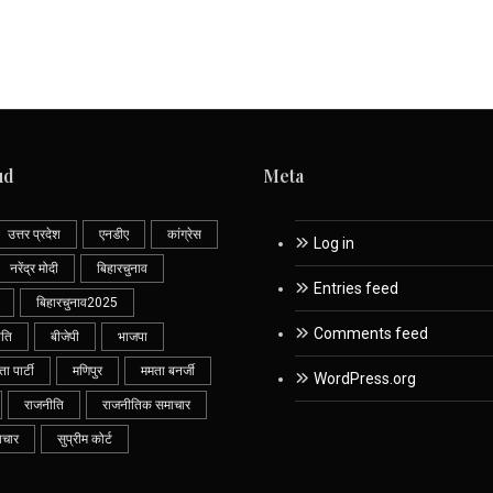
ud
Meta
उत्तर प्रदेश
एनडीए
कांग्रेस
Log in
नरेंद्र मोदी
बिहारचुनाव
Entries feed
बिहारचुनाव2025
Comments feed
ीति
बीजेपी
भाजपा
 पार्टी
मणिपुर
ममता बनर्जी
WordPress.org
राजनीति
राजनीतिक समाचार
ाचार
सुप्रीम कोर्ट