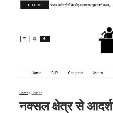
भाजपा बरकरार, बांकीपुर में…
पंजाब कर्मचारियों के डीए बकाया पर हाईकोर्ट सख्त,…
द
LATEST
Skip to content
Home
BJP
Congress
Metro
Home
>
Politics
नक्सल क्षेत्र से आदर्