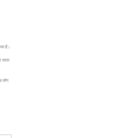
िया है।
ा जाता
जब लोग