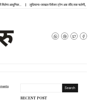
ेगा आधुनिक…
लुधियाना-जाखल पैसेंजर ट्रेन अब जींद तक चलेगी, बढ़ेगी…
उपचुनाव
mments
RECENT POST