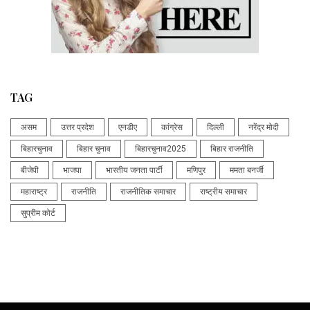
TAG
असम
उत्तर प्रदेश
एनडीए
कांग्रेस
दिल्ली
नरेंद्र मोदी
बिहारचुनाव
बिहार चुनाव
बिहारचुनाव2025
बिहार राजनीति
बीजेपी
भाजपा
भारतीय जनता पार्टी
मणिपुर
ममता बनर्जी
महाराष्ट्र
राजनीति
राजनीतिक समाचार
राष्ट्रीय समाचार
सुप्रीम कोर्ट