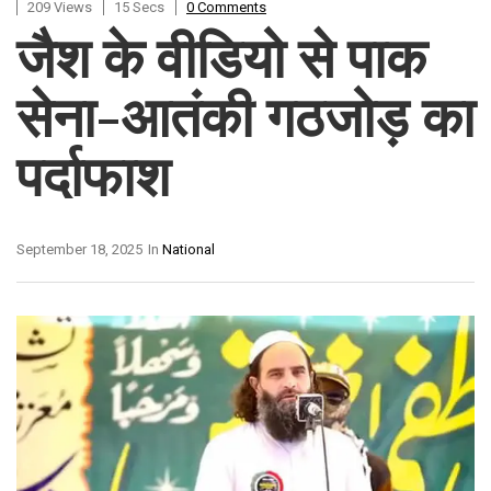
209 Views
15 Secs
0 Comments
जैश के वीडियो से पाक
सेना-आतंकी गठजोड़ का
पर्दाफाश
September 18, 2025
In
National