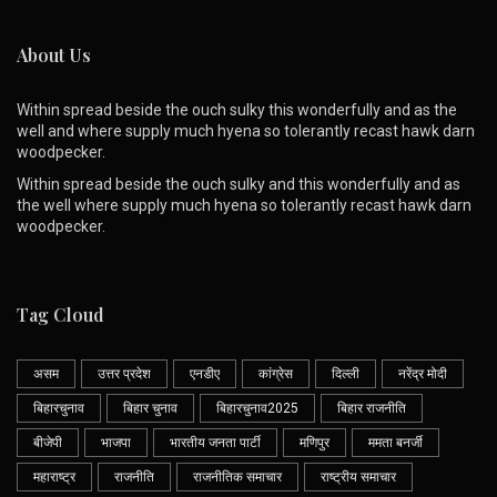
About Us
Within spread beside the ouch sulky this wonderfully and as the
well and where supply much hyena so tolerantly recast hawk darn
woodpecker.
Within spread beside the ouch sulky and this wonderfully and as
the well where supply much hyena so tolerantly recast hawk darn
woodpecker.
Tag Cloud
असम
उत्तर प्रदेश
एनडीए
कांग्रेस
दिल्ली
नरेंद्र मोदी
बिहारचुनाव
बिहार चुनाव
बिहारचुनाव2025
बिहार राजनीति
बीजेपी
भाजपा
भारतीय जनता पार्टी
मणिपुर
ममता बनर्जी
महाराष्ट्र
राजनीति
राजनीतिक समाचार
राष्ट्रीय समाचार