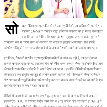
सो
शल मीडिया पर प्रसारित हो रहे एक नए वीडियो, जो कथित तौर पर जैश-ए-
मोहम्मद (JeM) के कमांडर मसूद इलियास कश्मीरी का है, में यह विस्फोटक
दावा किया गया है कि पाकिस्तान के सेना प्रमुख, जनरल असीम मुनीर ने
व्यक्तिगत रूप से वरिष्ठ सैन्य अधिकारियों को भारत के हालिया आतंकवाद-रोधी हमले,
‘ऑपरेशन सिंदूर’ में मारे गए आतंकवादियों के जनाजे में शामिल होने का आदेश दिया था।
इस क्लिप, जिसकी भारतीय सुरक्षा एजेंसियां ​​बारीकी से जांच कर रही हैं, को एक सेवारत
आतंकी कमांडर द्वारा मारे गए आतंकवादियों को सीधे, उच्च-स्तरीय सैन्य प्रोटोकॉल दिए जाने
की पहली सार्वजनिक स्वीकृति के रूप में देखा जा रहा है। हालांकि वीडियो की प्रामाणिकता
की स्वतंत्र रूप से पुष्टि नहीं हुई है, लेकिन इसकी सामग्री को पाकिस्तानी सैन्य प्रतिष्ठान
और आतंकवादी समूहों के बीच गहरे गठजोड़ के भारत के लंबे समय से चले आ रहे दावों के एक
संभावित प्रमाण के रूप में देखा जा रहा है।
वीडियो में, कश्मीरी को यह आरोप लगाते हुए सुना जा सकता है कि रावलपिंडी में जनरल
हेडक्वार्टर (GHQ) ने विशिष्ट निर्देश जारी किए थे। वह कथित तौर पर कहता है, “GHQ ने
निर्देश दिया कि शहीदों को अंतिम सलामी के साथ सम्मानित किया जाए, और कोर कमांडरों को